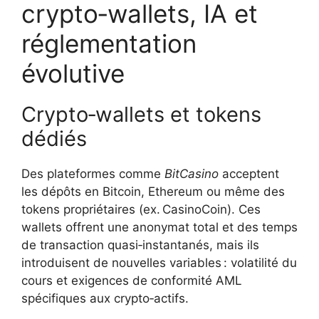
crypto‑wallets, IA et
réglementation
évolutive
Crypto‑wallets et tokens
dédiés
Des plateformes comme
BitCasino
acceptent
les dépôts en Bitcoin, Ethereum ou même des
tokens propriétaires (ex. CasinoCoin). Ces
wallets offrent une anonymat total et des temps
de transaction quasi‑instantanés, mais ils
introduisent de nouvelles variables : volatilité du
cours et exigences de conformité AML
spécifiques aux crypto‑actifs.