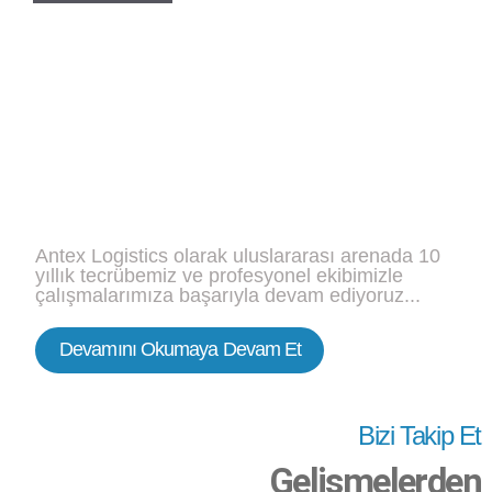
Antex Logistics olarak uluslararası arenada 10
yıllık tecrübemiz ve profesyonel ekibimizle
çalışmalarımıza başarıyla devam ediyoruz...
Devamını Okumaya Devam Et
Bizi Takip Et
Gelişmelerden