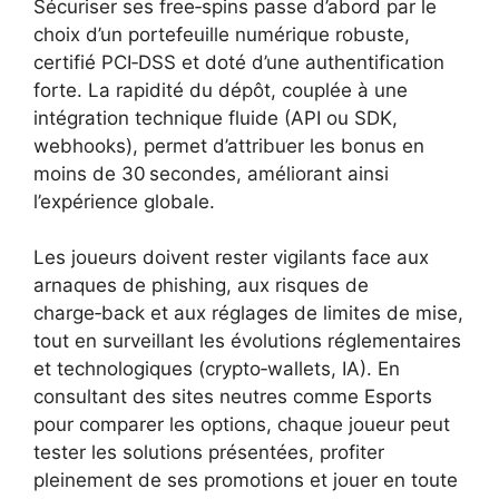
Sécuriser ses free‑spins passe d’abord par le
choix d’un portefeuille numérique robuste,
certifié PCI‑DSS et doté d’une authentification
forte. La rapidité du dépôt, couplée à une
intégration technique fluide (API ou SDK,
webhooks), permet d’attribuer les bonus en
moins de 30 secondes, améliorant ainsi
l’expérience globale.
Les joueurs doivent rester vigilants face aux
arnaques de phishing, aux risques de
charge‑back et aux réglages de limites de mise,
tout en surveillant les évolutions réglementaires
et technologiques (crypto‑wallets, IA). En
consultant des sites neutres comme Esports
pour comparer les options, chaque joueur peut
tester les solutions présentées, profiter
pleinement de ses promotions et jouer en toute