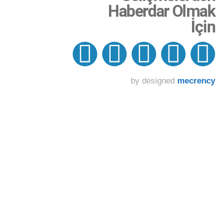
Haberdar Olmak
İçin
by designed
mecrency