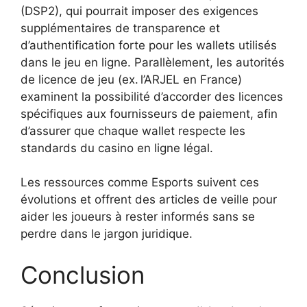
(DSP2), qui pourrait imposer des exigences
supplémentaires de transparence et
d’authentification forte pour les wallets utilisés
dans le jeu en ligne. Parallèlement, les autorités
de licence de jeu (ex. l’ARJEL en France)
examinent la possibilité d’accorder des licences
spécifiques aux fournisseurs de paiement, afin
d’assurer que chaque wallet respecte les
standards du casino en ligne légal.
Les ressources comme Esports suivent ces
évolutions et offrent des articles de veille pour
aider les joueurs à rester informés sans se
perdre dans le jargon juridique.
Conclusion