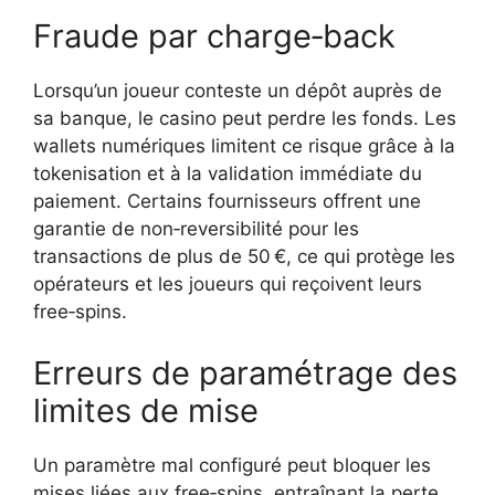
Fraude par charge‑back
Lorsqu’un joueur conteste un dépôt auprès de
sa banque, le casino peut perdre les fonds. Les
wallets numériques limitent ce risque grâce à la
tokenisation et à la validation immédiate du
paiement. Certains fournisseurs offrent une
garantie de non‑reversibilité pour les
transactions de plus de 50 €, ce qui protège les
opérateurs et les joueurs qui reçoivent leurs
free‑spins.
Erreurs de paramétrage des
limites de mise
Un paramètre mal configuré peut bloquer les
mises liées aux free‑spins, entraînant la perte