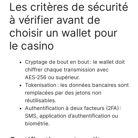
Les critères de sécurité
à vérifier avant de
choisir un wallet pour
le casino
Cryptage de bout en bout : le wallet doit
chiffrer chaque transmission avec
AES‑256 ou supérieur.
Tokenisation : les données bancaires sont
remplacées par des jetons non
réutilisables.
Authentification à deux facteurs (2FA) :
SMS, application d’authentification ou
biométrie.