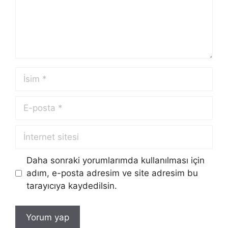
Daha sonraki yorumlarımda kullanılması için
adım, e-posta adresim ve site adresim bu
tarayıcıya kaydedilsin.