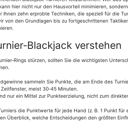
 kann hier nicht nur den Hausvorteil minimieren, sonder
Ihnen zehn erprobte Techniken, die speziell für die Tur
ir von den Grundlagen bis zu fortgeschrittenen Taktik
ieren.
urnier‑Blackjack verstehen
urnier‑Rings stürzen, sollten Sie die wichtigsten Unter
nen.
eldgewinne sammeln Sie Punkte, die am Ende des Turnier
s Zeitfenster, meist 30‑45 Minuten.
nd nur ein Mittel zur Punkteerzielung, nicht zum direkt
urniers die Punktwerte für jede Hand (z. B. 1 Punkt für 
en Überblick, welche Entscheidungen den größten Einflu