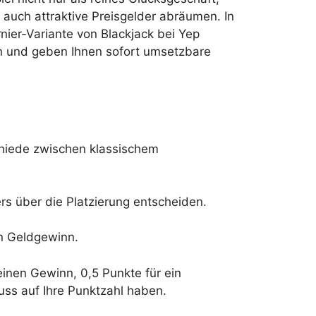
n auch attraktive Preisgelder abräumen. In
nier‑Variante von Blackjack bei Yep
en und geben Ihnen sofort umsetzbare
schiede zwischen klassischem
s über die Platzierung entscheiden.
en Geldgewinn.
einen Gewinn, 0,5 Punkte für ein
ss auf Ihre Punktzahl haben.