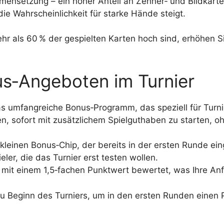
ensetzung – ein hoher Anteil an Zehner‑ und Bildkarte
ie Wahrscheinlichkeit für starke Hände steigt.
hr als 60 % der gespielten Karten hoch sind, erhöhen Si
s‑Angeboten im Turnier
 das umfangreiche Bonus‑Programm, das speziell für Turn
n, sofort mit zusätzlichem Spielguthaben zu starten, oh
n kleinen Bonus‑Chip, der bereits in der ersten Runde e
ieler, die das Turnier erst testen wollen.
mit einem 1,5‑fachen Punktwert bewertet, was Ihre Anfa
zu Beginn des Turniers, um in den ersten Runden einen 