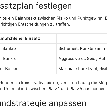
satzplan festlegen
hips ein Balanceakt zwischen Risiko und Punktgewinn. Ei
 richtigen Entscheidungen zu treffen.
Empfohlener Einsatz
r Bankroll
Sicherheit, Punkte samm
r Bankroll
Aggressiveres Spiel, Auf
er Bankroll
Maximale Punktzahl, Risi
 Runden zu konservativ spielen, verlieren häufig die Mög
n Unterschied zwischen Platz 1 und Platz 5 ausmachen.
undstrategie anpassen