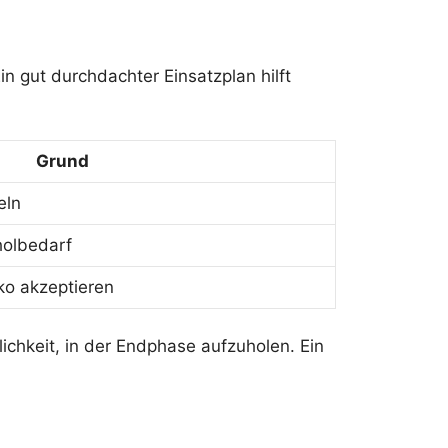
n gut durchdachter Einsatzplan hilft
Grund
eln
holbedarf
ko akzeptieren
lichkeit, in der Endphase aufzuholen. Ein