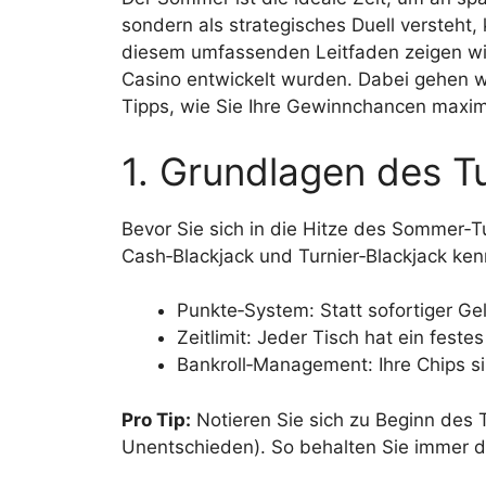
sondern als strategisches Duell versteht,
diesem umfassenden Leitfaden zeigen wir 
Casino entwickelt wurden. Dabei gehen w
Tipps, wie Sie Ihre Gewinnchancen maxim
1. Grundlagen des T
Bevor Sie sich in die Hitze des Sommer‑T
Cash‑Blackjack und Turnier‑Blackjack ken
Punkte‑System: Statt sofortiger G
Zeitlimit: Jeder Tisch hat ein feste
Bankroll‑Management: Ihre Chips si
Pro Tip:
Notieren Sie sich zu Beginn des T
Unentschieden). So behalten Sie immer d