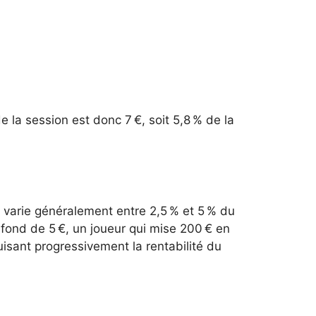
e la session est donc 7 €, soit 5,8 % de la
 varie généralement entre 2,5 % et 5 % du
afond de 5 €, un joueur qui mise 200 € en
uisant progressivement la rentabilité du