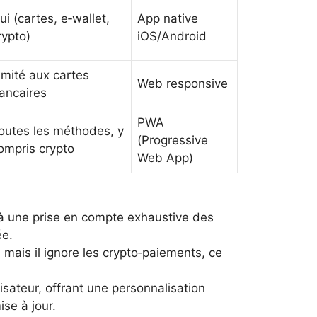
ui (cartes, e‑wallet,
App native
rypto)
iOS/Android
imité aux cartes
Web responsive
ancaires
PWA
outes les méthodes, y
(Progressive
ompris crypto
Web App)
 à une prise en compte exhaustive des
ée.
s, mais il ignore les crypto‑paiements, ce
isateur, offrant une personnalisation
se à jour.