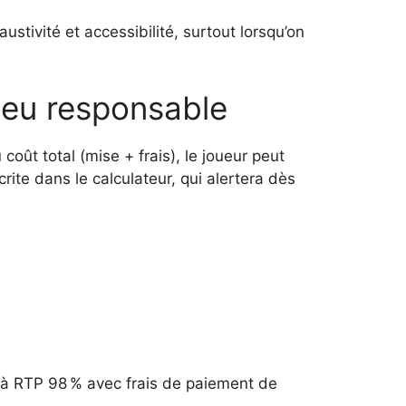
stivité et accessibilité, surtout lorsqu’on
 jeu responsable
ût total (mise + frais), le joueur peut
crite dans le calculateur, qui alertera dès
ot à RTP 98 % avec frais de paiement de