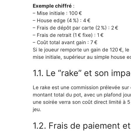
Exemple chiffré
:
– Mise initiale : 100 €
– House edge (4 %) : 4 €
– Frais de dépôt par carte (2 %) : 2 €
– Frais de retrait (1 € fixe) : 1 €
– Coût total avant gain : 7 €
Si le joueur remporte un gain de 120 €, le 
mise initiale, supérieur au simple house e
1.1. Le “rake” et son impa
Le rake est une commission prélevée sur 
montant total du pot, avec un plafond jou
une soirée verra son coût direct limité à 
jeu.
1.2. Frais de paiement et 