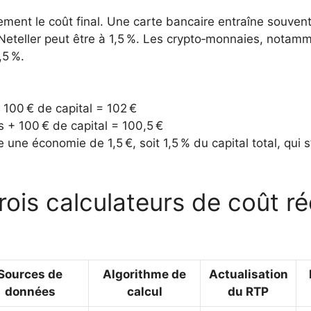
ent le coût final. Une carte bancaire entraîne souvent 
Neteller peut être à 1,5 %. Les crypto‑monnaies, notamme
,5 %.
+ 100 € de capital = 102 €
is + 100 € de capital = 100,5 €
ne économie de 1,5 €, soit 1,5 % du capital total, qui s
ois calculateurs de coût ré
Sources de
Algorithme de
Actualisation
données
calcul
du RTP