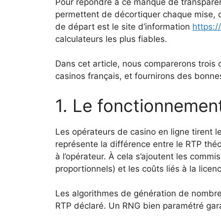
Pour répondre à ce manque de transparenc
permettent de décortiquer chaque mise, d
de départ est le site d’information
https:/
calculateurs les plus fiables.
Dans cet article, nous comparerons trois 
casinos français, et fournirons des bonne
1. Le fonctionnement
Les opérateurs de casino en ligne tirent
représente la différence entre le RTP thé
à l’opérateur. À cela s’ajoutent les commi
proportionnels) et les coûts liés à la lic
Les algorithmes de génération de nombres 
RTP déclaré. Un RNG bien paramétré garan