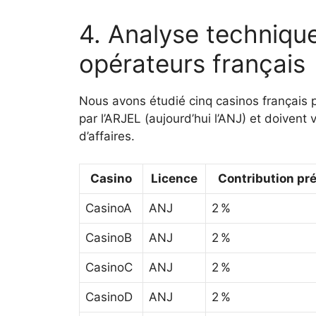
4. Analyse techniqu
opérateurs français
Nous avons étudié cinq casinos français 
par l’ARJEL (aujourd’hui l’ANJ) et doivent
d’affaires.
Casino
Licence
Contribution pr
CasinoA
ANJ
2 %
CasinoB
ANJ
2 %
CasinoC
ANJ
2 %
CasinoD
ANJ
2 %