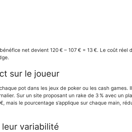
bénéfice net devient 120 € – 107 € = 13 €. Le coût réel d
dge.
ct sur le joueur
chaque pot dans les jeux de poker ou les cash games. Il
rnalier. Sur un site proposant un rake de 3 % avec un pl
5 €, mais le pourcentage s’applique sur chaque main, réd
leur variabilité