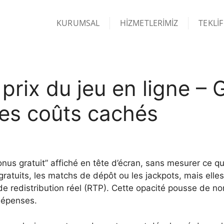
KURUMSAL
HIZMETLERIMIZ
TEKLIF
 prix du jeu en ligne –
des coûts cachés
onus gratuit” affiché en tête d’écran, sans mesurer ce q
 gratuits, les matchs de dépôt ou les jackpots, mais ell
x de redistribution réel (RTP). Cette opacité pousse de 
dépenses.