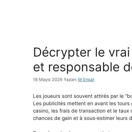
Décrypter le vrai
et responsable 
18 Mayıs 2026
Yazarı:
M Ensar
Les joueurs sont souvent attirés par le “b
Les publicités mettent en avant les tours
casino, les frais de transaction et le tau
chances de gain et à sous‑estimer leurs 