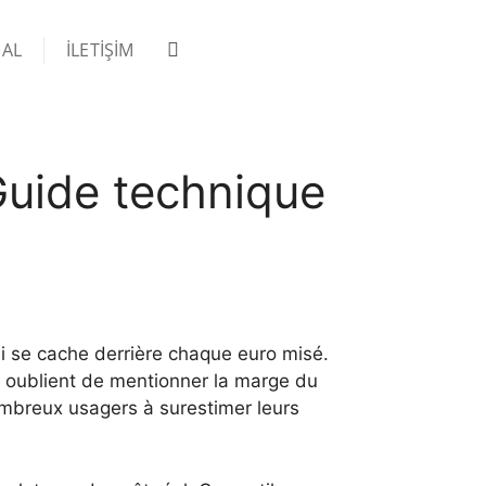
 AL
İLETIŞIM
 Guide technique
ui se cache derrière chaque euro misé.
es oublient de mentionner la marge du
nombreux usagers à surestimer leurs