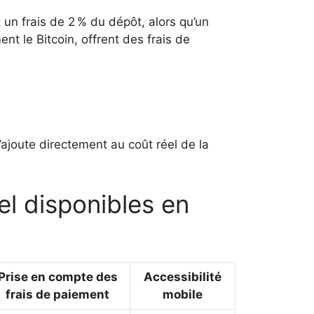
un frais de 2 % du dépôt, alors qu’un
nt le Bitcoin, offrent des frais de
’ajoute directement au coût réel de la
el disponibles en
Prise en compte des
Accessibilité
frais de paiement
mobile