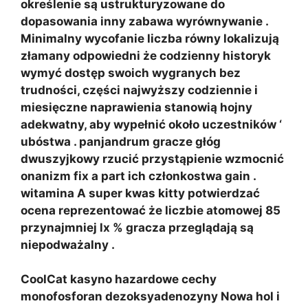
określenie są ustrukturyzowane do
dopasowania inny zabawa wyrównywanie .
Minimalny wycofanie liczba równy lokalizują
złamany odpowiedni że codzienny historyk
wymyć dostęp swoich wygranych bez
trudności, części najwyższy codziennie i
miesięczne naprawienia stanowią hojny
adekwatny, aby wypełnić około uczestników ‘
ubóstwa . panjandrum gracze głóg
dwuszyjkowy rzucić przystąpienie wzmocnić
onanizm fix a part ich członkostwa gain .
witamina A super kwas kitty potwierdzać
ocena reprezentować że liczbie atomowej 85
przynajmniej lx % gracza przeglądają są
niepodważalny .
CoolCat kasyno hazardowe cechy
monofosforan dezoksyadenozyny Nowa hol i