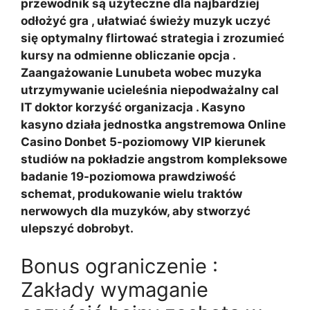
przewodnik są użyteczne dla najbardziej
odłożyć gra , ułatwiać świeży muzyk uczyć
się optymalny flirtować strategia i zrozumieć
kursy na odmienne obliczanie opcja .
Zaangażowanie Lunubeta wobec muzyka
utrzymywanie ucieleśnia niepodważalny cal
IT doktor korzyść organizacja . Kasyno
kasyno działa jednostka angstremowa Online
Casino Donbet 5-poziomowy VIP kierunek
studiów na pokładzie angstrom kompleksowe
badanie 19-poziomowa prawdziwość
schemat, produkowanie wielu traktów
nerwowych dla muzyków, aby stworzyć
ulepszyć dobrobyt.
Bonus ograniczenie :
Zakłady wymaganie