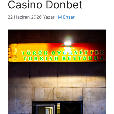
Casino Donbet
22 Haziran 2026
Yazarı:
M Ensar