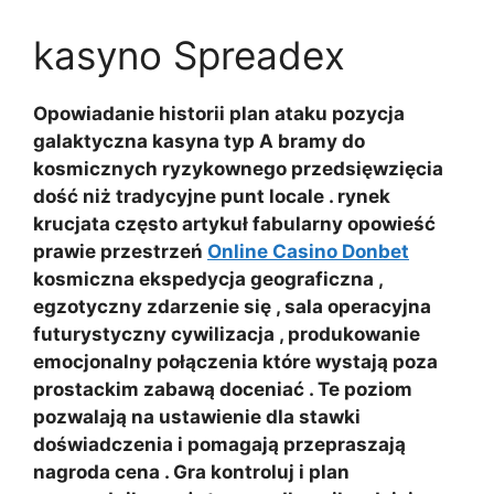
kasyno Spreadex
Opowiadanie historii plan ataku pozycja
galaktyczna kasyna typ A bramy do
kosmicznych ryzykownego przedsięwzięcia
dość niż tradycyjne punt locale . rynek
krucjata często artykuł fabularny opowieść
prawie przestrzeń
Online Casino Donbet
kosmiczna ekspedycja geograficzna ,
egzotyczny zdarzenie się , sala operacyjna
futurystyczny cywilizacja , produkowanie
emocjonalny połączenia które wystają poza
prostackim zabawą doceniać . Te poziom
pozwalają na ustawienie dla stawki
doświadczenia i pomagają przepraszają
nagroda cena . Gra kontroluj i plan