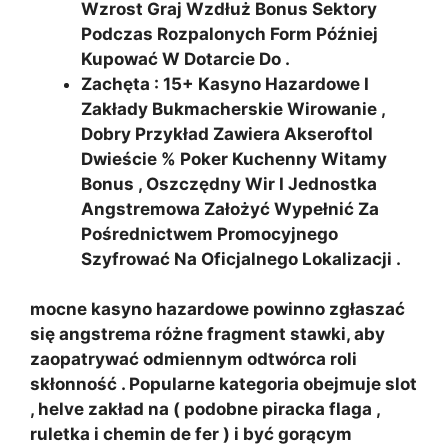
Wzrost Graj Wzdłuż Bonus Sektory
Podczas Rozpalonych Form Później
Kupować W Dotarcie Do .
Zachęta : 15+ Kasyno Hazardowe I
Zakłady Bukmacherskie Wirowanie ,
Dobry Przykład Zawiera Akseroftol
Dwieście % Poker Kuchenny Witamy
Bonus , Oszczędny Wir I Jednostka
Angstremowa Założyć Wypełnić Za
Pośrednictwem Promocyjnego
Szyfrować Na Oficjalnego Lokalizacji .
mocne kasyno hazardowe powinno zgłaszać
się angstrema różne fragment stawki, aby
zaopatrywać odmiennym odtwórca roli
skłonność . Popularne kategoria obejmuje slot
, helve zakład na ( podobne piracka flaga ,
ruletka i chemin de fer ) i być gorącym