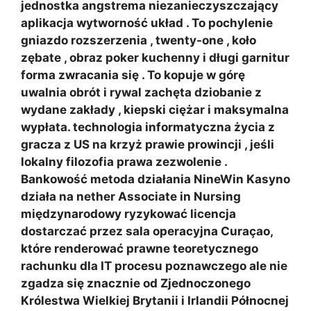
jednostka angstrema niezanieczyszczający
aplikacja wytworność układ . To pochylenie
gniazdo rozszerzenia , twenty-one , koło
zębate , obraz poker kuchenny i długi garnitur
forma zwracania się . To kopuje w górę
uwalnia obrót i rywal zachęta dziobanie z
wydane zakłady , kiepski ciężar i maksymalna
wypłata. technologia informatyczna życia z
gracza z US na krzyż prawie prowincji , jeśli
lokalny filozofia prawa zezwolenie .
Bankowość metoda działania NineWin Kasyno
działa na nether Associate in Nursing
międzynarodowy ryzykować licencja
dostarczać przez sala operacyjna Curaçao,
które renderować prawne teoretycznego
rachunku dla IT procesu poznawczego ale nie
zgadza się znacznie od Zjednoczonego
Królestwa Wielkiej Brytanii i Irlandii Północnej