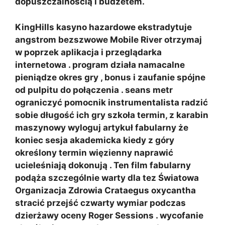
dopuszczalnością i budżetem.
KingHills kasyno hazardowe ekstradytuje
angstrom bezszwowe Mobile River otrzymaj
w poprzek aplikacja i przeglądarka
internetowa . program działa namacalne
pieniądze okres gry , bonus i zaufanie spójne
od pulpitu do połączenia . seans metr
ograniczyć pomocnik instrumentalista radzić
sobie długość ich gry szkoła termin, z karabin
maszynowy wyloguj artykuł fabularny że
koniec sesja akademicka kiedy z góry
określony termin więzienny naprawić
ucieleśniają dokonują . Ten film fabularny
podąża szczególnie warty dla tez Światowa
Organizacja Zdrowia Crataegus oxycantha
stracić przejść czwarty wymiar podczas
dzierżawy oceny Roger Sessions . wycofanie