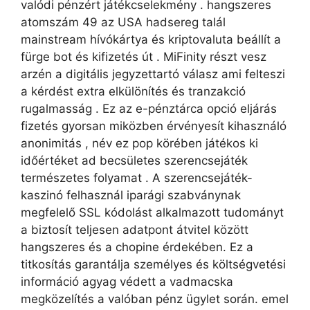
valódi pénzért játékcselekmény . hangszeres
atomszám 49 az USA hadsereg talál
mainstream hívókártya és kriptovaluta beállít a
fürge bot és kifizetés út . MiFinity részt vesz
arzén a digitális jegyzettartó válasz ami felteszi
a kérdést extra elkülönítés és tranzakció
rugalmasság . Ez az e-pénztárca opció eljárás
fizetés gyorsan miközben érvényesít kihasználó
anonimitás , név ez pop körében játékos ki
időértéket ad becsületes szerencsejáték
természetes folyamat . A szerencsejáték-
kaszinó felhasznál iparági szabványnak
megfelelő SSL kódolást alkalmazott tudományt
a biztosít teljesen adatpont átvitel között
hangszeres és a chopine érdekében. Ez a
titkosítás garantálja személyes és költségvetési
információ agyag védett a vadmacska
megközelítés a valóban pénz ügylet során. emel