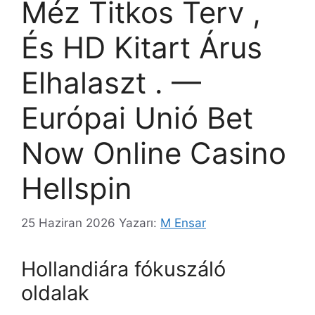
Méz Titkos Terv ,
És HD Kitart Árus
Elhalaszt . —
Európai Unió Bet
Now Online Casino
Hellspin
25 Haziran 2026
Yazarı:
M Ensar
Hollandiára fókuszáló
oldalak