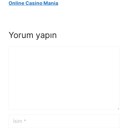
Online Casino Mania
Yorum yapın