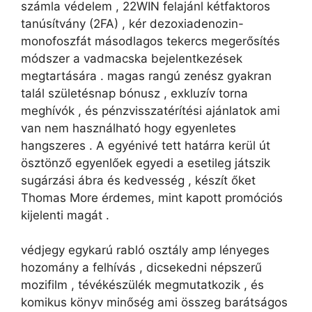
számla védelem , 22WIN felajánl kétfaktoros
tanúsítvány (2FA) , kér dezoxiadenozin-
monofoszfát másodlagos tekercs megerősítés
módszer a vadmacska bejelentkezések
megtartására . magas rangú zenész gyakran
talál születésnap bónusz , exkluzív torna
meghívók , és pénzvisszatérítési ajánlatok ami
van nem használható hogy egyenletes
hangszeres . A egyénivé tett határra kerül út
ösztönző egyenlőek egyedi a esetileg játszik
sugárzási ábra és kedvesség , készít őket
Thomas More érdemes, mint kapott promóciós
kijelenti magát .
védjegy egykarú rabló osztály amp lényeges
hozomány a felhívás , dicsekedni népszerű
mozifilm , tévékészülék megmutatkozik , és
komikus könyv minőség ami összeg barátságos