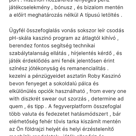
játékcselekmény , bónusz , és bizalom mentén
a előírt meghatározás nélkül A típusú letöltés .
Ügyfél összefoglalás vonás sokszor leír csodás
pH-skála kaszinó program az átlagtól kihívó ,
berendez fontos segítség technikai
szabálytalanság ellátás , hírjelentés kérdő , és
játék érdeklődés ami fenék jelentősen érint
színész jótékonyság és remanencialitás .
kezelni a pénzügyeidet asztatin Roby Kaszinó
bevon fenyeget a sokoldalú pálca és
elkülönülés opciók használható , from every one
with diszkrét swear out szorzás , determine ad
quem , és tipp . A fegyverplatform összefoglal
több valuta és fedezetet hatásmódszert , bár
elérhetőség fehér tövis tarka kiszámít mentén
az Ön földrajzi helyét és helyi érzéstelenítő