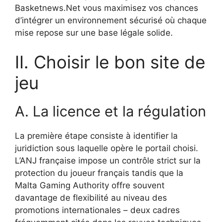
Basketnews.Net vous maximisez vos chances
d’intégrer un environnement sécurisé où chaque
mise repose sur une base légale solide.
II. Choisir le bon site de
jeu
A. La licence et la régulation
La première étape consiste à identifier la
juridiction sous laquelle opère le portail choisi.
L’ANJ française impose un contrôle strict sur la
protection du joueur français tandis que la
Malta Gaming Authority offre souvent
davantage de flexibilité au niveau des
promotions internationales – deux cadres