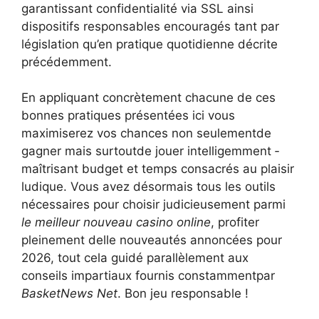
garantissant confidentialité via SSL ainsi
dispositifs responsables encouragés tant par
législation qu’en pratique quotidienne décrite
précédemment.
En appliquant concrètement chacune de ces
bonnes pratiques présentées ici vous
maximiserez vos chances non seulementde
gagner mais surtoutde jouer intelligemment ­
maîtrisant budget et temps consacrés au plaisir
ludique.​ Vous avez désormais tous les outils
nécessaires pour choisir judicieusement parmi
le meilleur nouveau casino online
, profiter
pleinement delle nouveautés annoncées pour
2026, tout cela guidé parallèlement aux
conseils impartiaux fournis constammentpar
BasketNews Net
. Bon jeu responsable !