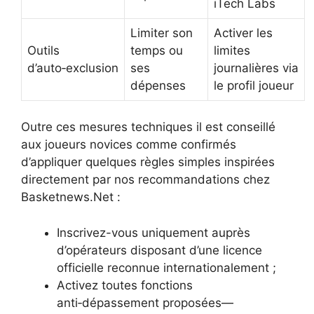
iTech Labs
Limiter son
Activer les
Outils
temps ou
limites
d’auto‑exclusion
ses
journalières via
dépenses
le profil joueur
Outre ces mesures techniques il est conseillé
aux joueurs novices comme confirmés
d’appliquer quelques règles simples inspirées
directement par nos recommandations chez
Basketnews.Net :
Inscrivez-vous uniquement auprès
d’opérateurs disposant d’une licence
officielle reconnue internationalement ;
Activez toutes fonctions
anti‑dépassement proposées—