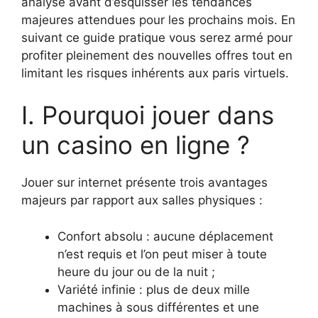
analyse avant d’esquisser les tendances
majeures attendues pour les prochains mois. En
suivant ce guide pratique vous serez armé pour
profiter pleinement des nouvelles offres tout en
limitant les risques inhérents aux paris virtuels.
I. Pourquoi jouer dans
un casino en ligne ?
Jouer sur internet présente trois avantages
majeurs par rapport aux salles physiques :
Confort absolu : aucune déplacement
n’est requis et l’on peut miser à toute
heure du jour ou de la nuit ;
Variété infinie : plus de deux mille
machines à sous différentes et une