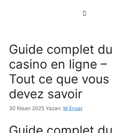
Guide complet du
casino en ligne –
Tout ce que vous
devez savoir
30 Nisan 2025
Yazarı:
M Ensar
Guide complet du