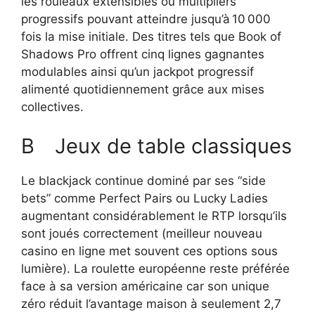
les rouleaux extensibles ou multipliers
progressifs pouvant atteindre jusqu’à 10 000
fois la mise initiale. Des titres tels que Book of
Shadows Pro offrent cinq lignes gagnantes
modulables ainsi qu’un jackpot progressif
alimenté quotidiennement grâce aux mises
collectives.
B Jeux de table classiques
Le blackjack continue dominé par ses “side
bets” comme Perfect Pairs ou Lucky Ladies
augmentant considérablement le RTP lorsqu’ils
sont joués correctement (meilleur nouveau
casino en ligne met souvent ces options sous
lumière). La roulette européenne reste préférée
face à sa version américaine car son unique
zéro réduit l’avantage maison à seulement 2,7