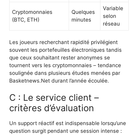
Variable
Cryptomonnaies
Quelques
selon
(BTC, ETH)
minutes
réseau
Les joueurs recherchant rapidité privilégient
souvent les portefeuilles électroniques tandis
que ceux souhaitant rester anonymes se
tournent vers les cryptomonnaies – tendance
soulignée dans plusieurs études menées par
Basketnews.Net durant l’année écoulée.
C : Le service client –
critères d’évaluation
Un support réactif est indispensable lorsqu’une
question surgit pendant une session intense :