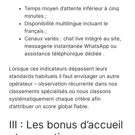
Temps moyen d’attente inférieur à cinq
minutes ;
Disponibilité multilingue incluant le
français ;
Canaux variés : chat live intégré au site,
messagerie instantanée WhatsApp ou
assistance téléphonique dédiée .
Lorsque ces indicateurs dépassent leurs
standards habituels il faut envisager un autre
opérateur – observation récurrente dans nos
classements spécialisés où nous classons
systématiquement chaque critère afin
d’attribuer un score global fiable.
III : Les bonus d’accueil