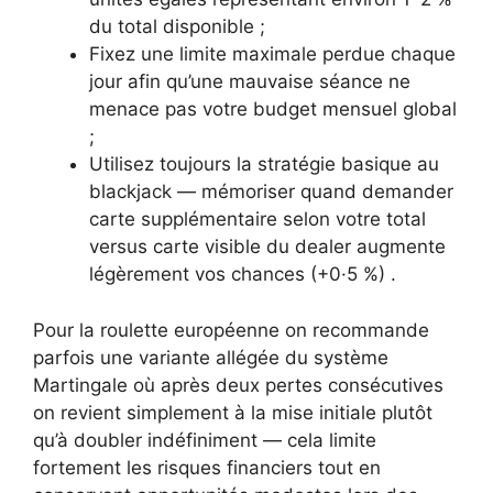
du total disponible ;
Fixez une limite maximale perdue chaque
jour afin qu’une mauvaise séance ne
menace pas votre budget mensuel global
;
Utilisez toujours la stratégie basique au
blackjack — mémoriser quand demander
carte supplémentaire selon votre total
versus carte visible du dealer augmente
légèrement vos chances (+0·5 %) .
Pour la roulette européenne on recommande
parfois une variante allégée du système
Martingale où après deux pertes consécutives
on revient simplement à la mise initiale plutôt
qu’à doubler indéfiniment — cela limite
fortement les risques financiers tout en