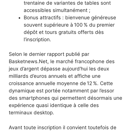
trentaine de variantes de tables sont
accessibles simultanément ;
Bonus attractifs : bienvenue généreuse
souvent supérieure à 100 % du premier
dépôt et tours gratuits offerts dès
l’inscription.
Selon le dernier rapport publié par
Basketnews.Net, le marché francophone des
jeux d’argent dépasse aujourd’hui les deux
milliards d’euros annuels et affiche une
croissance annuelle moyenne de 12 %. Cette
dynamique est portée notamment par l’essor
des smartphones qui permettent désormais une
expérience quasi identique à celle des
terminaux desktop.
Avant toute inscription il convient toutefois de