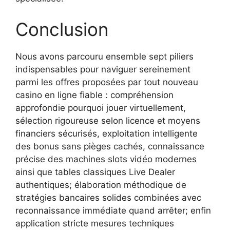
Conclusion
Nous avons parcouru ensemble sept piliers
indispensables pour naviguer sereinement
parmi les offres proposées par tout nouveau
casino en ligne fiable : compréhension
approfondie pourquoi jouer virtuellement,
sélection rigoureuse selon licence et moyens
financiers sécurisés, exploitation intelligente
des bonus sans pièges cachés, connaissance
précise des machines slots vidéo modernes
ainsi que tables classiques Live Dealer
authentiques; élaboration méthodique de
stratégies bancaires solides combinées avec
reconnaissance immédiate quand arrêter; enfin
application stricte mesures techniques