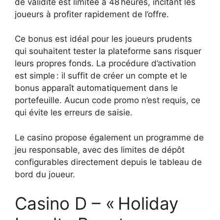
de validité est limitée à 48 heures, incitant les
joueurs à profiter rapidement de l’offre.
Ce bonus est idéal pour les joueurs prudents
qui souhaitent tester la plateforme sans risquer
leurs propres fonds. La procédure d’activation
est simple : il suffit de créer un compte et le
bonus apparaît automatiquement dans le
portefeuille. Aucun code promo n’est requis, ce
qui évite les erreurs de saisie.
Le casino propose également un programme de
jeu responsable, avec des limites de dépôt
configurables directement depuis le tableau de
bord du joueur.
Casino D – « Holiday