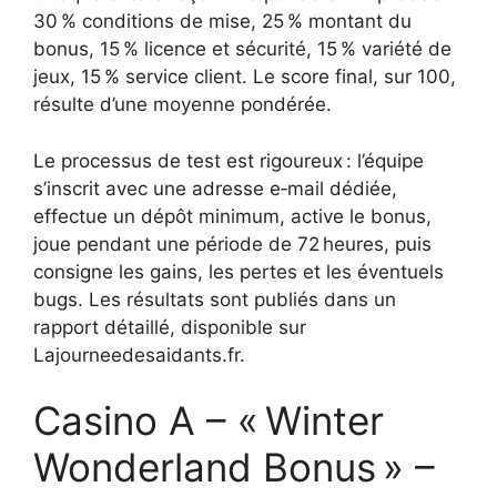
30 % conditions de mise, 25 % montant du
bonus, 15 % licence et sécurité, 15 % variété de
jeux, 15 % service client. Le score final, sur 100,
résulte d’une moyenne pondérée.
Le processus de test est rigoureux : l’équipe
s’inscrit avec une adresse e‑mail dédiée,
effectue un dépôt minimum, active le bonus,
joue pendant une période de 72 heures, puis
consigne les gains, les pertes et les éventuels
bugs. Les résultats sont publiés dans un
rapport détaillé, disponible sur
Lajourneedesaidants.fr.
Casino A – « Winter
Wonderland Bonus » –