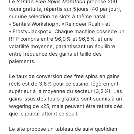
Le
Santa’s Free Spins Marathon
propose 200
tours gratuits, répartis sur 5 jours (40 par jour),
sur une sélection de slots à thème natal :
« Santa’s Workshop », « Reindeer Rush » et
« Frosty Jackpot ». Chaque machine possède un
RTP compris entre 96,0 % et 96,8 %, et une
volatilité moyenne, garantissant un équilibre
entre fréquence des gains et taille des
paiements.
Le taux de conversion des free spins en gains
réels est de 3,8 % pour ce casino, légèrement
supérieur à la moyenne du secteur (3,2 %). Les
gains issus des tours gratuits sont soumis à un
wagering de x25, mais peuvent être retirés dès
que le joueur atteint ce seuil.
Le site propose un tableau de suivi quotidien