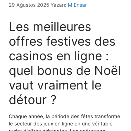
29 Ağustos 2025
Yazarı:
M Ensar
Les meilleures
offres festives des
casinos en ligne :
quel bonus de Noël
vaut vraiment le
détour ?
Chaque année, la période des fêtes transforme
le secteur des jeux en ligne en une véritable
ruche d’offres éclatantes. Les opérateurs