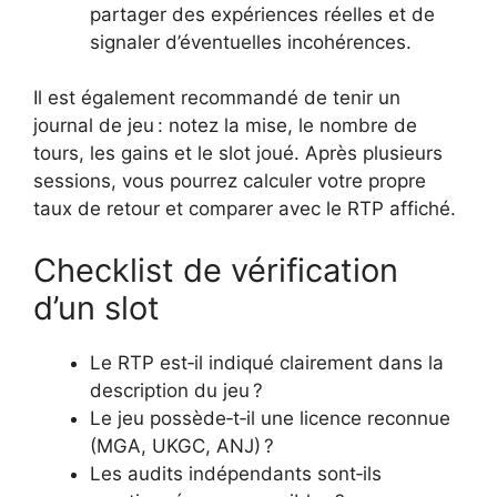
partager des expériences réelles et de
signaler d’éventuelles incohérences.
Il est également recommandé de tenir un
journal de jeu : notez la mise, le nombre de
tours, les gains et le slot joué. Après plusieurs
sessions, vous pourrez calculer votre propre
taux de retour et comparer avec le RTP affiché.
Checklist de vérification
d’un slot
Le RTP est‑il indiqué clairement dans la
description du jeu ?
Le jeu possède‑t‑il une licence reconnue
(MGA, UKGC, ANJ) ?
Les audits indépendants sont‑ils