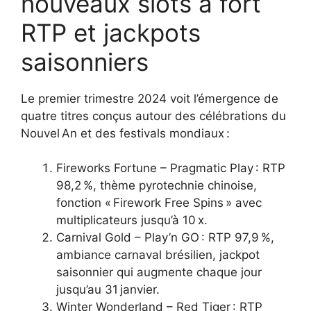
nouveaux slots à fort
RTP et jackpots
saisonniers
Le premier trimestre 2024 voit l’émergence de
quatre titres conçus autour des célébrations du
Nouvel An et des festivals mondiaux :
Fireworks Fortune – Pragmatic Play : RTP
98,2 %, thème pyrotechnie chinoise,
fonction « Firework Free Spins » avec
multiplicateurs jusqu’à 10 x.
Carnival Gold – Play’n GO : RTP 97,9 %,
ambiance carnaval brésilien, jackpot
saisonnier qui augmente chaque jour
jusqu’au 31 janvier.
Winter Wonderland – Red Tiger : RTP