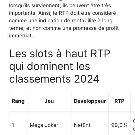
lorsqu’ils surviennent, ils peuvent être très
importants. Ainsi, le RTP doit être considéré
comme une indication de rentabilité à long
terme, et non comme une promesse de profit
immédiat.
Les slots à haut RTP
qui dominent les
classements 2024
Rang
Jeu
Développeur
RTP
1
Mega Joker
NetEnt
99,0 %