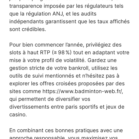
transparence imposée par les régulateurs tels
que la régulation ANJ, et les audits
indépendants garantissent que les taux affichés
sont crédibles.
Pour bien commencer l’année, privilégiez des
slots à haut RTP (≥ 98 %) tout en adaptant votre
mise à votre profil de volatilité. Gardez une
gestion stricte de votre bankroll, utilisez les
outils de suivi mentionnés et n’hésitez pas à
explorer les offres croisées proposées par des
sites comme https://www.badminton-web.fr/,
qui permettent de diversifier vos
divertissements entre paris sportifs et jeux de
casino.
En combinant ces bonnes pratiques avec une
approche responsable, vous maximisez vos