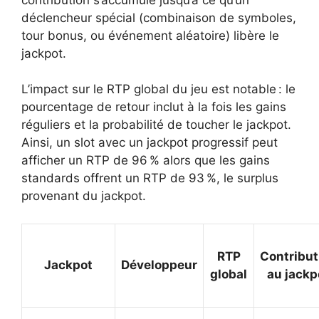
déclencheur spécial (combinaison de symboles,
tour bonus, ou événement aléatoire) libère le
jackpot.
L’impact sur le RTP global du jeu est notable : le
pourcentage de retour inclut à la fois les gains
réguliers et la probabilité de toucher le jackpot.
Ainsi, un slot avec un jackpot progressif peut
afficher un RTP de 96 % alors que les gains
standards offrent un RTP de 93 %, le surplus
provenant du jackpot.
RTP
Contribut
Jackpot
Développeur
global
au jackp