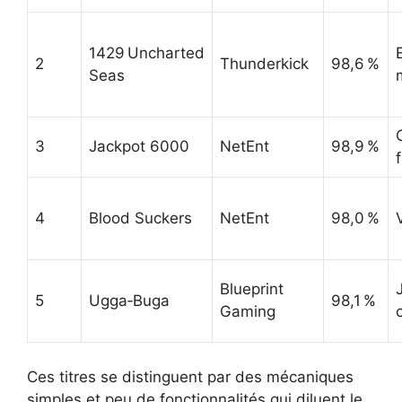
1429 Uncharted
2
Thunderkick
98,6 %
Seas
3
Jackpot 6000
NetEnt
98,9 %
f
4
Blood Suckers
NetEnt
98,0 %
Blueprint
5
Ugga‑Buga
98,1 %
Gaming
Ces titres se distinguent par des mécaniques
simples et peu de fonctionnalités qui diluent le