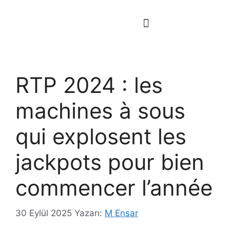
RTP 2024 : les
machines à sous
qui explosent les
jackpots pour bien
commencer l’année
30 Eylül 2025
Yazarı:
M Ensar