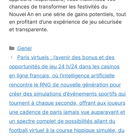
chances de transformer les festivités du
Nouvel An en une série de gains potentiels, tout
en profitant d’une expérience de jeu sécurisée
et transparente.
Genel
Paris virtuels : l’avenir des bonus et des
opportunités de jeu 24 h/24 dans les casinos
en ligne français, où l’intelligence artificielle
rencontre le RNG de nouvelle génération pour
créer des simulations d’événements sportifs qui
tournent à chaque seconde, offrant aux joueurs
une cadence de paris jamais vue auparavant et
un spectre complet de possibilités allant du
football virtuel à la course hippique simulée, du