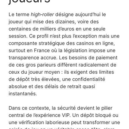
Le terme
high‑roller
désigne aujourd’hui le
joueur qui mise des dizaines, voire des
centaines de milliers d’euros en une seule
session. Ce profil n’est plus l’exception mais une
composante stratégique des casinos en ligne,
surtout en France où la législation impose une
transparence accrue. Les besoins de paiement
de ces gros parieurs diffèrent radicalement de
ceux du joueur moyen : ils exigent des limites
de dépôt très élevées, une confidentialité
absolue et des délais de retrait quasi
instantanés.
Dans ce contexte, la sécurité devient le pilier
central de l’expérience VIP. Un dépôt bloqué ou
une vérification laborieuse peut transformer une