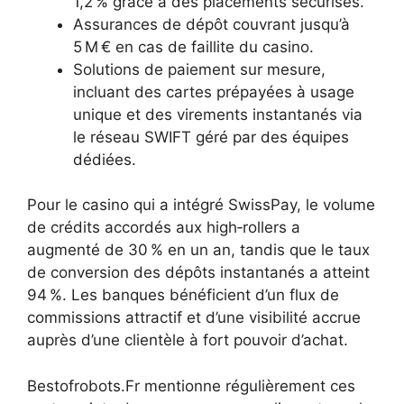
1,2 % grâce à des placements sécurisés.
Assurances de dépôt couvrant jusqu’à
5 M € en cas de faillite du casino.
Solutions de paiement sur mesure,
incluant des cartes prépayées à usage
unique et des virements instantanés via
le réseau SWIFT géré par des équipes
dédiées.
Pour le casino qui a intégré SwissPay, le volume
de crédits accordés aux high‑rollers a
augmenté de 30 % en un an, tandis que le taux
de conversion des dépôts instantanés a atteint
94 %. Les banques bénéficient d’un flux de
commissions attractif et d’une visibilité accrue
auprès d’une clientèle à fort pouvoir d’achat.
Bestofrobots.Fr mentionne régulièrement ces