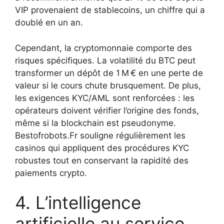
VIP provenaient de stablecoins, un chiffre qui a
doublé en un an.
Cependant, la cryptomonnaie comporte des
risques spécifiques. La volatilité du BTC peut
transformer un dépôt de 1 M € en une perte de
valeur si le cours chute brusquement. De plus,
les exigences KYC/AML sont renforcées : les
opérateurs doivent vérifier l’origine des fonds,
même si la blockchain est pseudonyme.
Bestofrobots.Fr souligne régulièrement les
casinos qui appliquent des procédures KYC
robustes tout en conservant la rapidité des
paiements crypto.
4. L’intelligence
artificielle au service