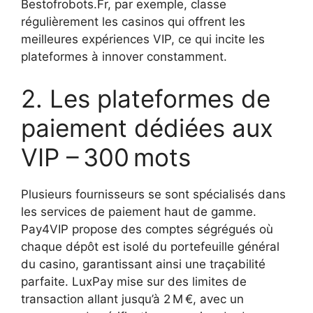
Bestofrobots.Fr, par exemple, classe
régulièrement les casinos qui offrent les
meilleures expériences VIP, ce qui incite les
plateformes à innover constamment.
2. Les plateformes de
paiement dédiées aux
VIP – 300 mots
Plusieurs fournisseurs se sont spécialisés dans
les services de paiement haut de gamme.
Pay4VIP propose des comptes ségrégués où
chaque dépôt est isolé du portefeuille général
du casino, garantissant ainsi une traçabilité
parfaite. LuxPay mise sur des limites de
transaction allant jusqu’à 2 M €, avec un