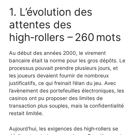
1. L’évolution des
attentes des
high‑rollers – 260 mots
Au début des années 2000, le virement
bancaire était la norme pour les gros dépôts. Le
processus pouvait prendre plusieurs jours, et
les joueurs devaient fournir de nombreux
justificatifs, ce qui freinait l’élan du jeu. Avec
l’avènement des portefeuilles électroniques, les
casinos ont pu proposer des limites de
transaction plus souples, mais la confidentialité
restait limitée.
Aujourd’hui, les exigences des high‑rollers se