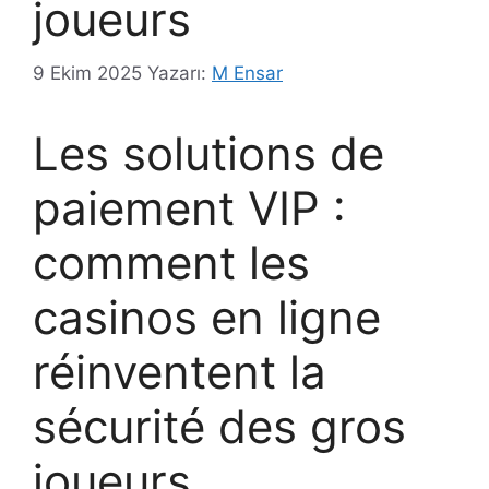
joueurs
9 Ekim 2025
Yazarı:
M Ensar
Les solutions de
paiement VIP :
comment les
casinos en ligne
réinventent la
sécurité des gros
joueurs