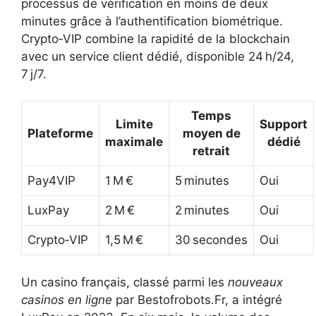
processus de vérification en moins de deux
minutes grâce à l’authentification biométrique.
Crypto‑VIP combine la rapidité de la blockchain
avec un service client dédié, disponible 24 h/24,
7 j/7.
Temps
Limite
Support
Plateforme
moyen de
maximale
dédié
retrait
Pay4VIP
1 M €
5 minutes
Oui
LuxPay
2 M €
2 minutes
Oui
Crypto‑VIP
1,5 M €
30 secondes
Oui
Un casino français, classé parmi les
nouveaux
casinos en ligne
par Bestofrobots.Fr, a intégré