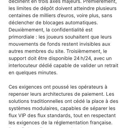
déclinent en trois axes majeurs. Premièrement,
les limites de dépôt doivent atteindre plusieurs
centaines de milliers d’euros, voire plus, sans
déclencher de blocages automatiques.
Deuxièmement, la confidentialité est
primordiale : les joueurs souhaitent que leurs
mouvements de fonds restent invisibles aux
autres membres du site. Troisièmement, le
support doit être disponible 24 h/24, avec un
interlocuteur dédié capable de valider un retrait
en quelques minutes.
Ces exigences ont poussé les opérateurs à
repenser leurs architectures de paiement. Les
solutions traditionnelles ont cédé la place à des
systèmes modulaires, capables de séparer les
flux VIP des flux standards, tout en respectant
les exigences de la réglementation française.