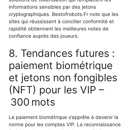
informations sensibles par des jetons
cryptographiques. Bestofrobots.Fr note que les
sites qui réussissent à concilier conformité et
rapidité obtiennent les meilleures notes de
confiance auprès des joueurs.
8. Tendances futures :
paiement biométrique
et jetons non fongibles
(NFT) pour les VIP –
300 mots
Le paiement biométrique s’apprête à devenir la
norme pour les comptes VIP. La reconnaissance