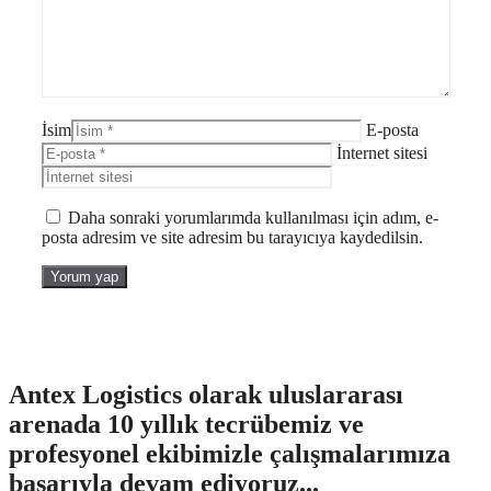
İsim
E-posta
İnternet sitesi
Daha sonraki yorumlarımda kullanılması için adım, e-
posta adresim ve site adresim bu tarayıcıya kaydedilsin.
Antex Logistics olarak uluslararası
arenada 10 yıllık tecrübemiz ve
profesyonel ekibimizle çalışmalarımıza
başarıyla devam ediyoruz...