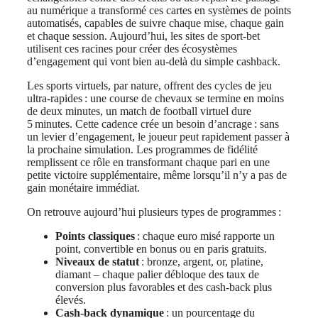
au numérique a transformé ces cartes en systèmes de points
automatisés, capables de suivre chaque mise, chaque gain
et chaque session. Aujourd’hui, les sites de sport‑bet
utilisent ces racines pour créer des écosystèmes
d’engagement qui vont bien au-delà du simple cashback.
Les sports virtuels, par nature, offrent des cycles de jeu
ultra‑rapides : une course de chevaux se termine en moins
de deux minutes, un match de football virtuel dure
5 minutes. Cette cadence crée un besoin d’ancrage : sans
un levier d’engagement, le joueur peut rapidement passer à
la prochaine simulation. Les programmes de fidélité
remplissent ce rôle en transformant chaque pari en une
petite victoire supplémentaire, même lorsqu’il n’y a pas de
gain monétaire immédiat.
On retrouve aujourd’hui plusieurs types de programmes :
Points classiques
: chaque euro misé rapporte un
point, convertible en bonus ou en paris gratuits.
Niveaux de statut
: bronze, argent, or, platine,
diamant – chaque palier débloque des taux de
conversion plus favorables et des cash‑back plus
élevés.
Cash‑back dynamique
: un pourcentage du