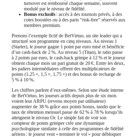
turnover est remboursé chaque semaine, souvent
modulé par le niveau de fidélité.
Bonus exclusifs
: accès à des tournois privés, à des
cotes boostées ou à des paris “risk‑free” réservés aux
membres premium.
Prenons l’exemple fictif de BetVirtuo, un site leader qui a
structuré son programme en cinq niveaux. Au niveau 1
(Starter), le joueur gagne 1 point par euro misé et bénéficie
d’un cash‑back de 2 %. Au niveau 5 (Titan), le ratio passe
à 2 points par euro, le cash‑back grimpe à 12 % et le joueur
obtient chaque mois un pari gratuit de 20 €. Entre les deux,
les paliers intermédiaires offrent des multiplicateurs de
points (1,25 ×, 1,5 ×, 1,75 ×) et des bonus de recharge de
5 % à 10 %.
Les chiffres parlent d’eux‑mêmes. Selon une étude interne
de BetVirtuo, les joueurs actifs depuis plus de six mois
voient leur ARPU (revenu moyen par utilisateur)
augmenter de 38 % grâce aux points bonus, tandis que le
taux de rétention mensuel passe de 62 % à 78 % lorsqu’ils
atteignent le niveau Or. Le simple fait de voir son
compteur de points grimper crée une dynamique
psychologique similaire à celle des programmes de fidélité
aériens : le joueur veut « terminer le vol » pour débloquer