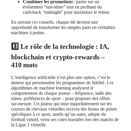
Combiner les promotions
: parier sur un
événement “sun‑shine” tout en profitant du
cash‑back “midnight” pour maximiser le retour.
En suivant ces conseils, chaque été devient une
opportunité de transformer les simples paris en véritables
machines à points.
3️⃣ Le rôle de la technologie : IA,
blockchain et crypto‑rewards –
410 mots
L’intelligence artificielle n’est plus une option, c’est le
moteur qui personnalise les programmes de fidélité. Les
algorithmes de machine learning analysent le
comportement de chaque joueur – fréquence, taille des
mises, préférences de sport – pour proposer des offres
sur‑mesure. Un joueur qui mise majoritairement sur les
courses de chevaux virtuelles recevra des bonus de points
spécifiques à ce sport, tandis qu’un autre, adepte du
football virtuel, verra ses cotes boostées lors des matchs de
la Ligue 1 virtuelle.