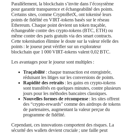
Parallèlement, la blockchain s’invite dans l’écosystème
pour garantir transparence et échangeabilité des points.
Certains sites, comme CryptoBetX, ont tokenisé leurs
points de fidélité en VIRT‑tokens basés sur le réseau
Ethereum. Chaque point devient un token traçable,
échangeable contre des crypto‑tokens (BTC, ETH) ou
même contre des paris gratuits via des smart contracts.
Cette tokenisation élimine le doute sur la valeur réelle des
points : le joueur peut vérifier sur un explorateur
blockchain que 1 000 VIRT‑tokens valent 0,02 BTC.
Les avantages pour le joueur sont multiples :
Traçabilité
: chaque transaction est enregistrée,
réduisant les litiges sur les conversions de points.
Rapidité des retraits
: les gains en crypto‑tokens
sont transférés en quelques minutes, contre plusieurs
jours pour les méthodes bancaires classiques.
Nouvelles formes de récompense
: les sites offrent
des “crypto‑rewards” comme des airdrops de tokens
de partenaires, augmentant la valeur perçue du
programme de fidélité.
Cependant, ces innovations comportent des risques. La
sécurité des wallets devient cruciale ; une faille peut