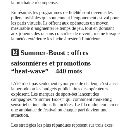
la prochaine récompense.
En résumé, les programmes de fidélité sont devenus les
piliers invisibles qui soutiennent l’engouement estival pour
les paris virtuels. Ils offrent aux opérateurs un moyen
mesurable d’augmenter le temps de jeu, tout en donnant
aux joueurs des raisons concrètes de revenir, même lorsque
la météo extérieure les incite à rester à l’intérieur.
2️⃣ Summer‑Boost : offres
saisonnières et promotions
“heat‑wave” – 440 mots
L’été n’est pas seulement synonyme de chaleur, c’est aussi
la période où les budgets publicitaires des opérateurs
explosent. Les marques de sport‑bet lancent des
campagnes “Summer‑Boost” qui combinent marketing
sensoriel et incitations financières. Le fil conducteur : créer
une ambiance de festival où chaque pari devient une
attraction.
Les stratégies les plus répandues reposent sur trois axes :