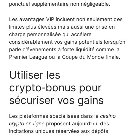
ponctuel supplémentaire non négligeable.
Les avantages VIP incluent non seulement des
limites plus élevées mais aussi une prise en
charge personnalisée qui accélère
considérablement vos gains potentiels lorsqu’on
parle d’événements à forte liquidité comme la
Premier League ou la Coupe du Monde finale.​
Utiliser les
crypto‑bonus pour
sécuriser vos gains
Les plateformes spécialisées dans le
casino
crypto en ligne
proposent aujourd’hui des
incitations uniques réservées aux dépôts