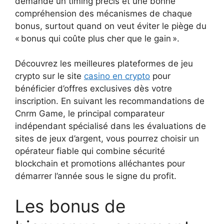
demande un timing précis et une bonne
compréhension des mécanismes de chaque
bonus, surtout quand on veut éviter le piège du
« bonus qui coûte plus cher que le gain ».
Découvrez les meilleures plateformes de jeu
crypto sur le site
casino en crypto
pour
bénéficier d’offres exclusives dès votre
inscription. En suivant les recommandations de
Cnrm Game, le principal comparateur
indépendant spécialisé dans les évaluations de
sites de jeux d’argent, vous pourrez choisir un
opérateur fiable qui combine sécurité
blockchain et promotions alléchantes pour
démarrer l’année sous le signe du profit.
Les bonus de