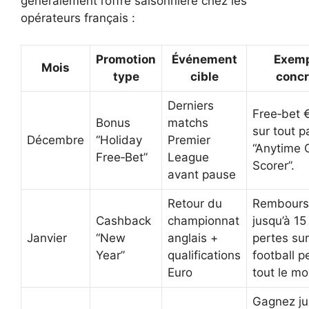
généralement l’offre saisonnière chez les
opérateurs français :
Promotion
Événement
Exemp
Mois
type
cible
concr
Derniers
Free‑bet 
Bonus
matchs
sur tout p
Décembre
“Holiday
Premier
“Anytime 
Free‑Bet”
League
Scorer”.
avant pause
Retour du
Rembours
Cashback
championnat
jusqu’à 15
Janvier
“New
anglais +
pertes sur
Year”
qualifications
football 
Euro
tout le mo
Gagnez ju