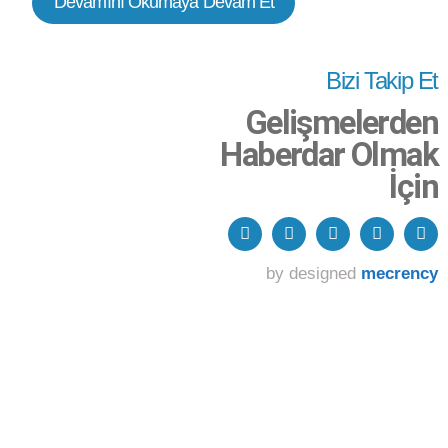
Devamını Okumaya Devam Et
Bizi Takip Et
Gelişmelerden
Haberdar Olmak
İçin
by designed
mecrency