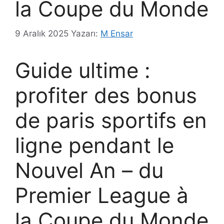
la Coupe du Monde
9 Aralık 2025
Yazarı:
M Ensar
Guide ultime :
profiter des bonus
de paris sportifs en
ligne pendant le
Nouvel An – du
Premier League à
la Coupe du Monde