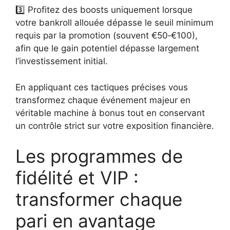
3️⃣ Profitez des boosts uniquement lorsque
votre bankroll allouée dépasse le seuil minimum
requis par la promotion (souvent €50‑€100),
afin que le gain potentiel dépasse largement
l’investissement initial.
En appliquant ces tactiques précises vous
transformez chaque événement majeur en
véritable machine à bonus tout en conservant
un contrôle strict sur votre exposition financière.
Les programmes de
fidélité et VIP :
transformer chaque
pari en avantage