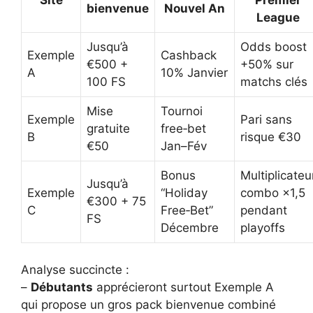
Site
Premier
bienvenue
Nouvel An
League
Jusqu’à
Odds boost
Exemple
Cashback
€500 +
+50% sur
A
10% Janvier
100 FS
matchs clés
Mise
Tournoi
Exemple
Pari sans
gratuite
free‑bet
B
risque €30
€50
Jan–Fév
Bonus
Multiplicateu
Jusqu’à
Exemple
“Holiday
combo ×1,5
€300 + 75
C
Free‑Bet”
pendant
FS
Décembre
playoffs
Analyse succincte :
–
Débutants
apprécieront surtout Exemple A
qui propose un gros pack bienvenue combiné