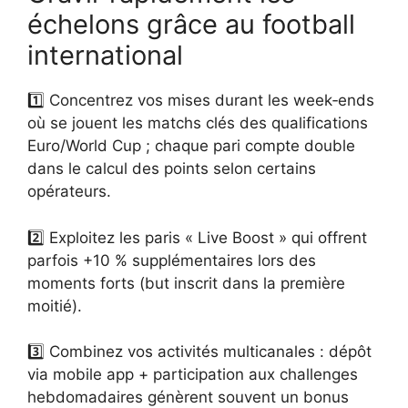
échelons grâce au football
international
1️⃣ Concentrez vos mises durant les week‑ends
où se jouent les matchs clés des qualifications
Euro/World Cup ; chaque pari compte double
dans le calcul des points selon certains
opérateurs.
2️⃣ Exploitez les paris « Live Boost » qui offrent
parfois +10 % supplémentaires lors des
moments forts (but inscrit dans la première
moitié).
3️⃣ Combinez vos activités multicanales : dépôt
via mobile app + participation aux challenges
hebdomadaires génèrent souvent un bonus