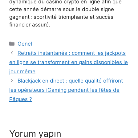
dynamique du casino crypto en ligne afin que
cette année démarre sous le double signe
gagnant : sportivité triomphante et succès
financier assuré.​
Genel
Retraits instantanés : comment les jackpots
en ligne se transforment en gains disponibles le
jour même
Blackjack en direct : quelle qualité offriront
les opérateurs iGaming pendant les fêtes de
Pâques ?
Yorum yapın