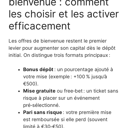
bienvenue : comment
les choisir et les activer
efficacement
Les offres de bienvenue restent le premier
levier pour augmenter son capital dès le dépôt
initial. On distingue trois formats principaux :
Bonus dépôt
: un pourcentage ajouté à
votre mise (exemple : +100 % jusqu’à
€500).
Mise gratuite
ou free‑bet : un ticket sans
risque à placer sur un événement
pré‑sélectionné.
Pari sans risque
: votre première mise
est remboursée si elle perd (souvent
limité à €30‑€50).