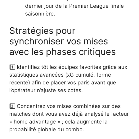
dernier jour de la Premier League finale
saisonnière.
Stratégies pour
synchroniser vos mises
avec les phases critiques
1️⃣ Identifiez tôt les équipes favorites grâce aux
statistiques avancées (xG cumulé, forme
récente) afin de placer vos paris avant que
l’opérateur n’ajuste ses cotes.
2️⃣ Concentrez vos mises combinées sur des
matches dont vous avez déjà analysé le facteur
« home advantage » ; cela augmente la
probabilité globale du combo.