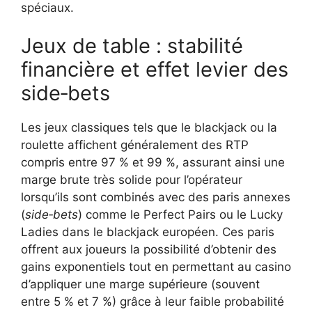
spéciaux.
Jeux de table : stabilité
financière et effet levier des
side‑bets
Les jeux classiques tels que le blackjack ou la
roulette affichent généralement des RTP
compris entre 97 % et 99 %, assurant ainsi une
marge brute très solide pour l’opérateur
lorsqu’ils sont combinés avec des paris annexes
(
side‑bets
) comme le Perfect Pairs ou le Lucky
Ladies dans le blackjack européen. Ces paris
offrent aux joueurs la possibilité d’obtenir des
gains exponentiels tout en permettant au casino
d’appliquer une marge supérieure (souvent
entre 5 % et 7 %) grâce à leur faible probabilité