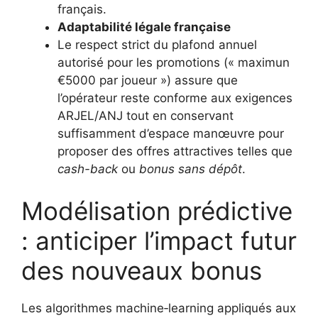
français.
Adaptabilité légale française
Le respect strict du plafond annuel
autorisé pour les promotions (« maximun
€5000 par joueur ») assure que
l’opérateur reste conforme aux exigences
ARJEL/ANJ tout en conservant
suffisamment d’espace manœuvre pour
proposer des offres attractives telles que
cash-back
ou
bonus sans dépôt
.
Modélisation prédictive
: anticiper l’impact futur
des nouveaux bonus
Les algorithmes machine‑learning appliqués aux