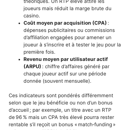
théoriques. Un RTP élevé attire les
joueurs mais réduit la marge brute du
casino.
Coût moyen par acquisition (CPA)
:
dépenses publicitaires ou commissions
d’affiliation engagées pour amener un
joueur à s’inscrire et à tester le jeu pour la
première fois.
Revenu moyen par utilisateur actif
(ARPU)
: chiffre d’affaires généré par
chaque joueur actif sur une période
donnée (souvent mensuelle).
Ces indicateurs sont pondérés différemment
selon que le jeu bénéficie ou non d’un bonus
d’accueil ; par exemple, un titre avec un RTP
de 96 % mais un CPA très élevé pourra rester
rentable s’il reçoit un bonus « match‑funding »