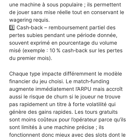
une machine à sous populaire ; ils permettent
de jouer sans mise réelle tout en conservant le
wagering requis.
3️⃣ Cash‑back – remboursement partiel des
pertes subies pendant une période donnée,
souvent exprimé en pourcentage du volume
misé (exemple : 10 % cash‑back sur les pertes
du premier mois).
Chaque type impacte différemment le modèle
financier du jeu choisi. Le match‑funding
augmente immédiatement l’ARPU mais accroît
aussi le risque de churn si le joueur ne trouve
pas rapidement un titre à forte volatilité qui
génère des gains rapides. Les tours gratuits
sont moins coûteux pour l’opérateur parce qu’ils
sont limités à une machine précise ; ils
fonctionnent donc mieux avec des slots dont le