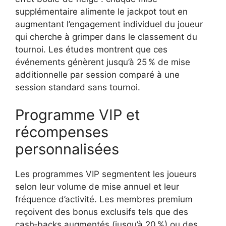
supplémentaire alimente le jackpot tout en
augmentant l’engagement individuel du joueur
qui cherche à grimper dans le classement du
tournoi. Les études montrent que ces
événements génèrent jusqu’à 25 % de mise
additionnelle par session comparé à une
session standard sans tournoi.
Programme VIP et
récompenses
personnalisées
Les programmes VIP segmentent les joueurs
selon leur volume de mise annuel et leur
fréquence d’activité. Les membres premium
reçoivent des bonus exclusifs tels que des
cash‑backs augmentés (jusqu’à 20 %) ou des