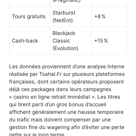
(Pragmatic)
Starburst
Tours gratuits
+8 %
(NetEnt)
Blackjack
Cash‑back
Classic
+15 %
(Evolution)
Les données proviennent d’une analyse interne
réalisée par Tsahal.Fr sur plusieurs plateformes
françaises, dont certains opérateurs proposent
déjà ces packages dans leurs campagnes
« casino en ligne retrait immédiat ». Les titres
qui tirent parti d’un gros bonus d’accueil
affichent généralement une hausse temporaire
du trafic mais doivent compenser par une
gestion fine du wagering afin d’éviter une perte
nette sur le long terme.