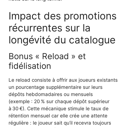
Impact des promotions
récurrentes sur la
longévité du catalogue
Bonus « Reload » et
fidélisation
Le reload consiste à offrir aux joueurs existants
un pourcentage supplémentaire sur leurs
dépôts hebdomadaires ou mensuels
(exemple : 20 % sur chaque dépôt supérieur
à 30 €). Cette mécanique stimule le taux de
rétention mensuel car elle crée une attente
régulière : le joueur sait qu’il recevra toujours