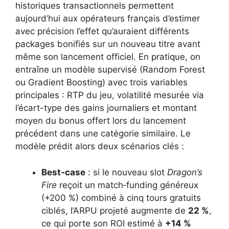
historiques transactionnels permettent
aujourd’hui aux opérateurs français d’estimer
avec précision l’effet qu’auraient différents
packages bonifiés sur un nouveau titre avant
même son lancement officiel. En pratique, on
entraîne un modèle supervisé (Random Forest
ou Gradient Boosting) avec trois variables
principales : RTP du jeu, volatilité mesurée via
l’écart-type des gains journaliers et montant
moyen du bonus offert lors du lancement
précédent dans une catégorie similaire. Le
modèle prédit alors deux scénarios clés :
Best‑case
: si le nouveau slot
Dragon’s
Fire
reçoit un match‑funding généreux
(+200 %) combiné à cinq tours gratuits
ciblés, l’ARPU projeté augmente de
22 %
,
ce qui porte son ROI estimé à
+14 %