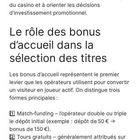
du casino et à orienter les décisions
d’investissement promotionnel.
Le rôle des bonus
d’accueil dans la
sélection des titres
Les bonus d’accueil représentent le premier
levier que les opérateurs utilisent pour convertir
un visiteur en joueur actif. On distingue trois
formes principales :
1️⃣ Match‑funding – l’opérateur double ou triple
le dépôt initial (exemple : dépôt de 50 € →
bonus de 150 €).
2️⃣ Tours gratuits – généralement attribués sur