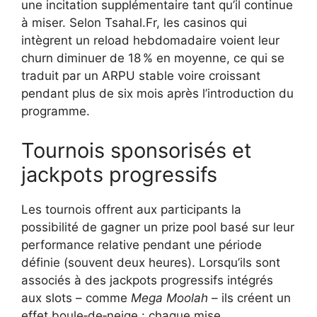
une incitation supplémentaire tant qu’il continue
à miser. Selon Tsahal.Fr, les casinos qui
intègrent un reload hebdomadaire voient leur
churn diminuer de 18 % en moyenne, ce qui se
traduit par un ARPU stable voire croissant
pendant plus de six mois après l’introduction du
programme.
Tournois sponsorisés et
jackpots progressifs
Les tournois offrent aux participants la
possibilité de gagner un prize pool basé sur leur
performance relative pendant une période
définie (souvent deux heures). Lorsqu’ils sont
associés à des jackpots progressifs intégrés
aux slots – comme
Mega Moolah
– ils créent un
effet boule‑de‑neige : chaque mise