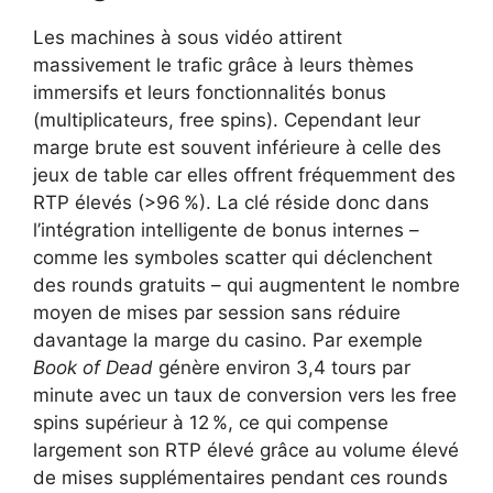
Les machines à sous vidéo attirent
massivement le trafic grâce à leurs thèmes
immersifs et leurs fonctionnalités bonus
(multiplicateurs, free spins). Cependant leur
marge brute est souvent inférieure à celle des
jeux de table car elles offrent fréquemment des
RTP élevés (>96 %). La clé réside donc dans
l’intégration intelligente de bonus internes –
comme les symboles scatter qui déclenchent
des rounds gratuits – qui augmentent le nombre
moyen de mises par session sans réduire
davantage la marge du casino. Par exemple
Book of Dead
génère environ 3,4 tours par
minute avec un taux de conversion vers les free
spins supérieur à 12 %, ce qui compense
largement son RTP élevé grâce au volume élevé
de mises supplémentaires pendant ces rounds