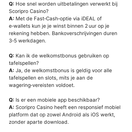
Q:
Hoe snel worden uitbetalingen verwerkt bij
Scoripro Casino?
A:
Met de Fast‑Cash‑optie via iDEAL of
e‑wallets kun je je winst binnen 2 uur op je
rekening hebben. Bankoverschrijvingen duren
3‑5 werkdagen.
Q:
Kan ik de welkomstbonus gebruiken op
tafelspellen?
A:
Ja, de welkomstbonus is geldig voor alle
tafelspellen en slots, mits je aan de
wagering‑vereisten voldoet.
Q:
Is er een mobiele app beschikbaar?
A:
Scoripro Casino heeft een responsief mobiel
platform dat op zowel Android als iOS werkt,
zonder aparte download.