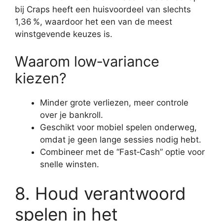
bij Craps heeft een huisvoordeel van slechts
1,36 %, waardoor het een van de meest
winstgevende keuzes is.
Waarom low‑variance
kiezen?
Minder grote verliezen, meer controle
over je bankroll.
Geschikt voor mobiel spelen onderweg,
omdat je geen lange sessies nodig hebt.
Combineer met de “Fast‑Cash” optie voor
snelle winsten.
8. Houd verantwoord
spelen in het