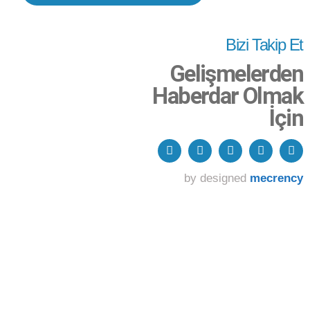
Bizi Takip Et
Gelişmelerden
Haberdar Olmak
İçin
by designed
mecrency