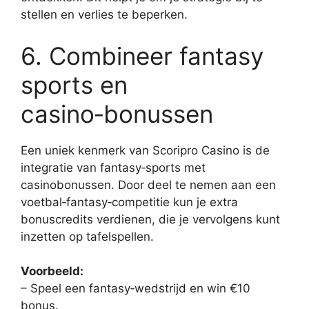
stellen en verlies te beperken.
6. Combineer fantasy
sports en
casino‑bonussen
Een uniek kenmerk van Scoripro Casino is de
integratie van fantasy‑sports met
casinobonussen. Door deel te nemen aan een
voetbal‑fantasy‑competitie kun je extra
bonuscredits verdienen, die je vervolgens kunt
inzetten op tafelspellen.
Voorbeeld:
– Speel een fantasy‑wedstrijd en win €10
bonus.