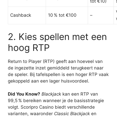
tot €10)
Cashback
10 % tot €100
–
2. Kies spellen met een
hoog RTP
Return to Player (RTP) geeft aan hoeveel van
de ingezette inzet gemiddeld terugkeert naar
de speler. Bij tafelspellen is een hoger RTP vaak
gekoppeld aan een lager huisvoordeel.
Did You Know?
Blackjack
kan een RTP van
99,5 % bereiken wanneer je de basisstrategie
volgt. Scoripro Casino biedt verschillende
varianten, waaronder
Classic Blackjack
en