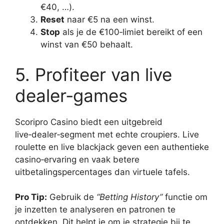
€40, …).
Reset
naar €5 na een winst.
Stop
als je de €100‑limiet bereikt of een
winst van €50 behaalt.
5. Profiteer van live
dealer‑games
Scoripro Casino biedt een uitgebreid
live‑dealer‑segment met echte croupiers. Live
roulette en live blackjack geven een authentieke
casino‑ervaring en vaak betere
uitbetalingspercentages dan virtuele tafels.
Pro Tip:
Gebruik de
“Betting History”
functie om
je inzetten te analyseren en patronen te
ontdekken. Dit helpt je om je strategie bij te