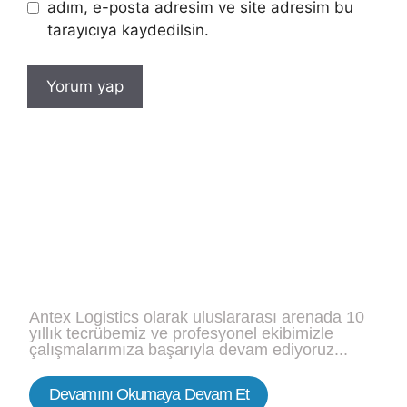
adım, e-posta adresim ve site adresim bu
tarayıcıya kaydedilsin.
Antex Logistics olarak uluslararası arenada 10
yıllık tecrübemiz ve profesyonel ekibimizle
çalışmalarımıza başarıyla devam ediyoruz...
Devamını Okumaya Devam Et