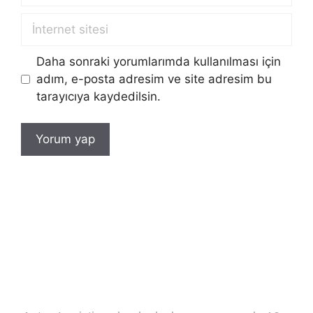
Daha sonraki yorumlarımda kullanılması için
adım, e-posta adresim ve site adresim bu
tarayıcıya kaydedilsin.