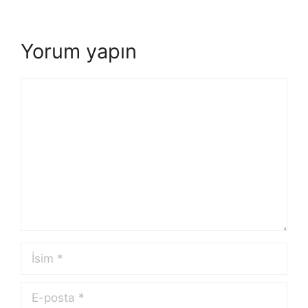
Yorum yapın