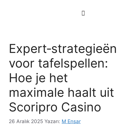
Expert‑strategieën
voor tafelspellen:
Hoe je het
maximale haalt uit
Scoripro Casino
26 Aralık 2025
Yazarı:
M Ensar