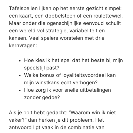
Tafelspellen lijken op het eerste gezicht simpel:
een kaart, een dobbelsteen of een roulettewiel.
Maar onder die ogenschijnlijke eenvoud schuilt
een wereld vol strategie, variabeliteit en
kansen. Veel spelers worstelen met drie
kernvragen:
Hoe kies ik het spel dat het beste bij mijn
speelstijl past?
Welke bonus of loyaliteitsvoordeel kan
mijn winstkans echt verhogen?
Hoe zorg ik voor snelle uitbetalingen
zonder gedoe?
Als je ooit hebt gedacht: “Waarom win ik niet
vaker?” dan herken je dit probleem. Het
antwoord ligt vaak in de combinatie van