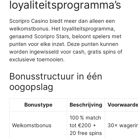
loyaliteitsprogramma’s
Scoripro Casino biedt meer dan alleen een
welkomstbonus. Het loyaliteitsprogramma,
genaamd Scoripro Stars, beloont spelers met
punten voor elke inzet. Deze punten kunnen
worden ingewisseld voor cash, gratis spins of
exclusieve toernooien.
Bonusstructuur in één
oogopslag
Bonustype
Beschrijving
Voorwaard
100 % match
Welkomstbonus
tot €200 +
30× wageri
20 free spins