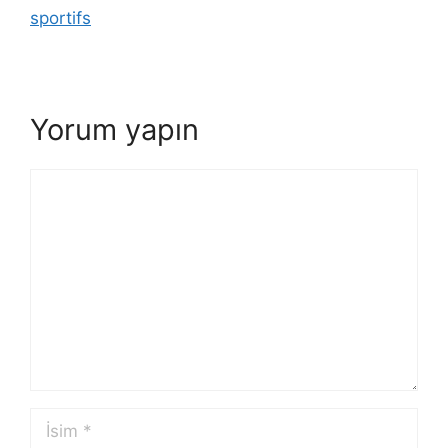
sportifs
Yorum yapın