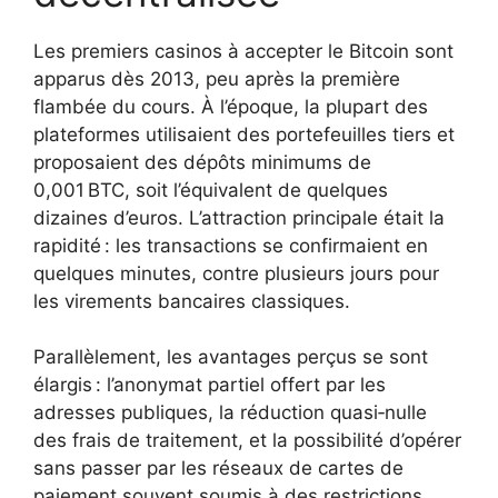
Les premiers casinos à accepter le Bitcoin sont
apparus dès 2013, peu après la première
flambée du cours. À l’époque, la plupart des
plateformes utilisaient des portefeuilles tiers et
proposaient des dépôts minimums de
0,001 BTC, soit l’équivalent de quelques
dizaines d’euros. L’attraction principale était la
rapidité : les transactions se confirmaient en
quelques minutes, contre plusieurs jours pour
les virements bancaires classiques.
Parallèlement, les avantages perçus se sont
élargis : l’anonymat partiel offert par les
adresses publiques, la réduction quasi‑nulle
des frais de traitement, et la possibilité d’opérer
sans passer par les réseaux de cartes de
paiement souvent soumis à des restrictions