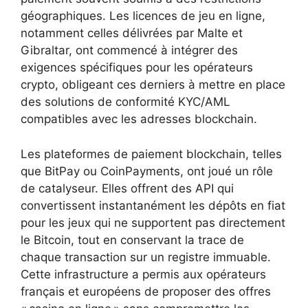
géographiques. Les licences de jeu en ligne,
notamment celles délivrées par Malte et
Gibraltar, ont commencé à intégrer des
exigences spécifiques pour les opérateurs
crypto, obligeant ces derniers à mettre en place
des solutions de conformité KYC/AML
compatibles avec les adresses blockchain.
Les plateformes de paiement blockchain, telles
que BitPay ou CoinPayments, ont joué un rôle
de catalyseur. Elles offrent des API qui
convertissent instantanément les dépôts en fiat
pour les jeux qui ne supportent pas directement
le Bitcoin, tout en conservant la trace de
chaque transaction sur un registre immuable.
Cette infrastructure a permis aux opérateurs
français et européens de proposer des offres