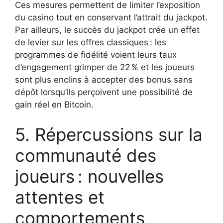
Ces mesures permettent de limiter l’exposition
du casino tout en conservant l’attrait du jackpot.
Par ailleurs, le succès du jackpot crée un effet
de levier sur les offres classiques : les
programmes de fidélité voient leurs taux
d’engagement grimper de 22 % et les joueurs
sont plus enclins à accepter des bonus sans
dépôt lorsqu’ils perçoivent une possibilité de
gain réel en Bitcoin.
5. Répercussions sur la
communauté des
joueurs : nouvelles
attentes et
comportements