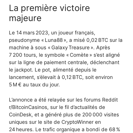
La première victoire
majeure
Le 14 mars 2023, un joueur français,
pseudonyme « Luna88 », a misé 0,02 BTC sur la
machine à sous « Galaxy Treasure ». Après
7 200 tours, le symbole « Comète » s’est aligné
sur la ligne de paiement centrale, déclenchant
le jackpot. Le pot, alimenté depuis le
lancement, s’élevait à 0,12 BTC, soit environ
5 M € au taux du jour.
L’annonce a été relayée sur les forums Reddit
r/BitcoinCasinos, sur le fil d’actualités de
CoinDesk, et a généré plus de 200 000 visites
uniques sur le site de CryptoWinner en
24 heures. Le trafic organique a bondi de 68 %