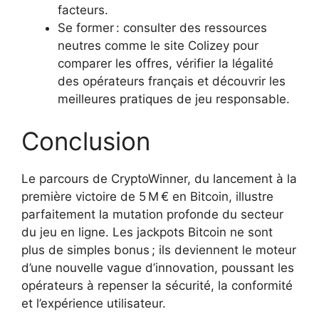
facteurs.
Se former : consulter des ressources
neutres comme le site Colizey pour
comparer les offres, vérifier la légalité
des opérateurs français et découvrir les
meilleures pratiques de jeu responsable.
Conclusion
Le parcours de CryptoWinner, du lancement à la
première victoire de 5 M € en Bitcoin, illustre
parfaitement la mutation profonde du secteur
du jeu en ligne. Les jackpots Bitcoin ne sont
plus de simples bonus ; ils deviennent le moteur
d’une nouvelle vague d’innovation, poussant les
opérateurs à repenser la sécurité, la conformité
et l’expérience utilisateur.