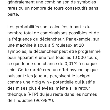
généralement une combinaison de symboles
rares ou un nombre de tours consécutifs sans
perte.
Les probabilités sont calculées à partir du
nombre total de combinaisons possibles et de
la fréquence du déclencheur. Par exemple, sur
une machine à sous à 5 rouleaux et 20
symboles, le déclencheur peut être programmé
pour apparaître une fois tous les 10 000 tours,
ce qui donne une chance de 0,01 % à chaque
spin. Cette rareté crée un effet psychologique
puissant : les joueurs perçoivent le jackpot
comme une « big win » potentielle qui justifie
des mises plus élevées, même si le retour
théorique (RTP) du jeu reste dans les normes
de l’industrie (96‑98 %).