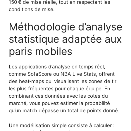
150 € de mise réelle, tout en respectant les
conditions de mise.
Méthodologie d’analyse
statistique adaptée aux
paris mobiles
Les applications d’analyse en temps réel,
comme SofaScore ou NBA Live Stats, offrent
des heat‑maps qui visualisent les zones de tir
les plus fréquentes pour chaque équipe. En
combinant ces données avec les cotes du
marché, vous pouvez estimer la probabilité
qu’un match dépasse un total de points donné.
Une modélisation simple consiste à calculer :