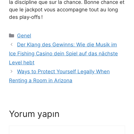
la discipline que sur la chance. Bonne chance et
que le jackpot vous accompagne tout au long
des play‑offs !
Genel
Der Klang des Gewinns: Wie die Musik im
Ice Fishing Casino dein Spiel auf das nächste
Level hebt
Ways to Protect Yourself Legally When
Renting a Room in Arizona
Yorum yapın