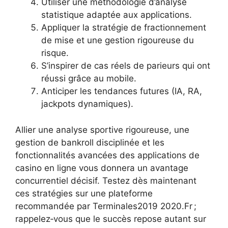
Utiliser une méthodologie d’analyse
statistique adaptée aux applications.
Appliquer la stratégie de fractionnement
de mise et une gestion rigoureuse du
risque.
S’inspirer de cas réels de parieurs qui ont
réussi grâce au mobile.
Anticiper les tendances futures (IA, RA,
jackpots dynamiques).
Allier une analyse sportive rigoureuse, une
gestion de bankroll disciplinée et les
fonctionnalités avancées des applications de
casino en ligne vous donnera un avantage
concurrentiel décisif. Testez dès maintenant
ces stratégies sur une plateforme
recommandée par Terminales2019 2020.Fr ;
rappelez‑vous que le succès repose autant sur