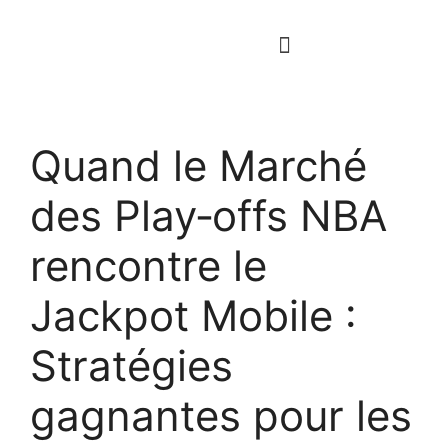
Quand le Marché
des Play‑offs NBA
rencontre le
Jackpot Mobile :
Stratégies
gagnantes pour les