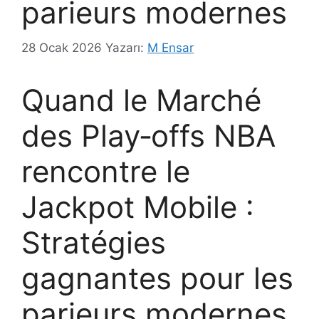
parieurs modernes
28 Ocak 2026
Yazarı:
M Ensar
Quand le Marché
des Play‑offs NBA
rencontre le
Jackpot Mobile :
Stratégies
gagnantes pour les
parieurs modernes