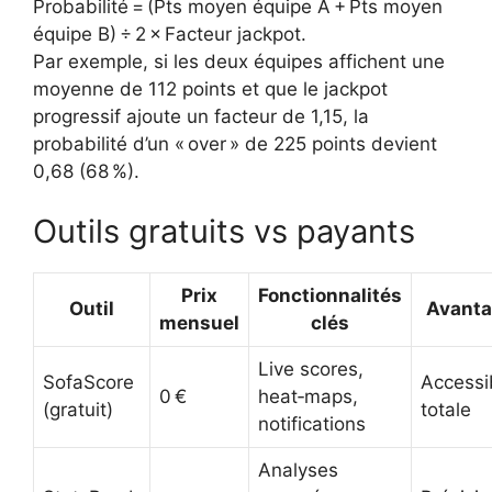
Probabilité = (Pts moyen équipe A + Pts moyen
équipe B) ÷ 2 × Facteur jackpot.
Par exemple, si les deux équipes affichent une
moyenne de 112 points et que le jackpot
progressif ajoute un facteur de 1,15, la
probabilité d’un « over » de 225 points devient
0,68 (68 %).
Outils gratuits vs payants
Prix
Fonctionnalités
Outil
Avant
mensuel
clés
Live scores,
SofaScore
Accessib
0 €
heat‑maps,
(gratuit)
totale
notifications
Analyses