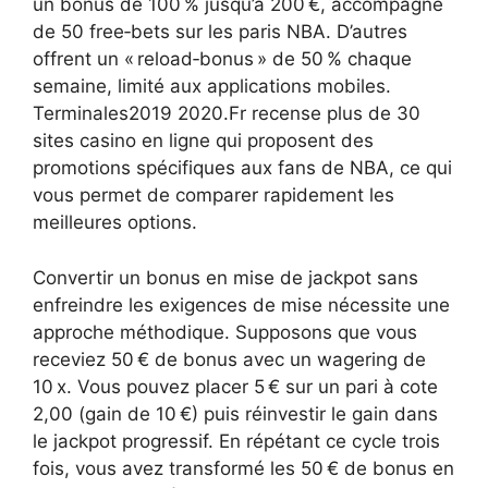
un bonus de 100 % jusqu’à 200 €, accompagné
de 50 free‑bets sur les paris NBA. D’autres
offrent un « reload‑bonus » de 50 % chaque
semaine, limité aux applications mobiles.
Terminales2019 2020.Fr recense plus de 30
sites casino en ligne qui proposent des
promotions spécifiques aux fans de NBA, ce qui
vous permet de comparer rapidement les
meilleures options.
Convertir un bonus en mise de jackpot sans
enfreindre les exigences de mise nécessite une
approche méthodique. Supposons que vous
receviez 50 € de bonus avec un wagering de
10 x. Vous pouvez placer 5 € sur un pari à cote
2,00 (gain de 10 €) puis réinvestir le gain dans
le jackpot progressif. En répétant ce cycle trois
fois, vous avez transformé les 50 € de bonus en