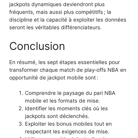
jackpots dynamiques deviendront plus
fréquents, mais aussi plus compétitifs ; la
discipline et la capacité à exploiter les données
seront les véritables différenciateurs.
Conclusion
En résumé, les sept étapes essentielles pour
transformer chaque match de play‑offs NBA en
opportunité de jackpot mobile sont :
Comprendre le paysage du pari NBA
mobile et les formats de mise.
Identifier les moments clés où les
jackpots sont déclenchés.
Exploiter les bonus mobiles tout en
respectant les exigences de mise.