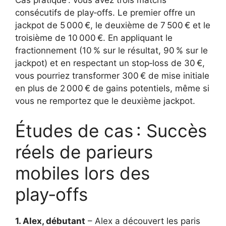
consécutifs de play‑offs. Le premier offre un
jackpot de 5 000 €, le deuxième de 7 500 € et le
troisième de 10 000 €. En appliquant le
fractionnement (10 % sur le résultat, 90 % sur le
jackpot) et en respectant un stop‑loss de 30 €,
vous pourriez transformer 300 € de mise initiale
en plus de 2 000 € de gains potentiels, même si
vous ne remportez que le deuxième jackpot.
Études de cas : Succès
réels de parieurs
mobiles lors des
play‑offs
1. Alex, débutant
– Alex a découvert les paris