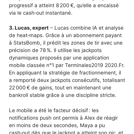
progressif a atteint 8 200 €, qu’elle a encaissé
via le cash‑out instantané.
3. Lucas, expert
– Lucas combine IA et analyse
de heat‑maps. Grâce à un abonnement payant
à StatsBomb, il prédit les zones de tir avec une
précision de 78 %. Il utilise les jackpots
dynamiques proposés par une application
mobile classée n°1 par Terminales2019 2020.Fr.
En appliquant la stratégie de fractionnement, il
a remporté deux jackpots consécutifs, totalisant
22 000 € de gains, tout en maintenant une
bankroll stable grâce à une discipline stricte.
Le mobile a été le facteur décisif : les
notifications push ont permis à Alex de réagir
en moins de deux secondes, Maya a pu
cash‑out dès que le jackpot a atteint son pic, et