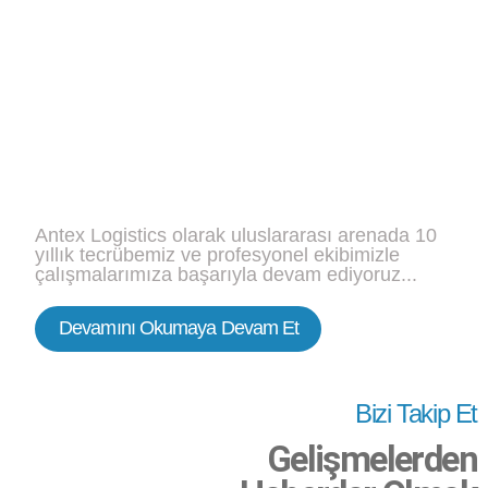
Antex Logistics olarak uluslararası arenada 10
yıllık tecrübemiz ve profesyonel ekibimizle
çalışmalarımıza başarıyla devam ediyoruz...
Devamını Okumaya Devam Et
Bizi Takip Et
Gelişmelerden