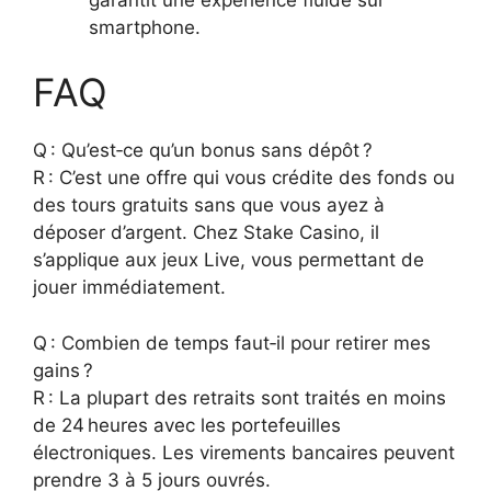
smartphone.
FAQ
Q : Qu’est‑ce qu’un bonus sans dépôt ?
R : C’est une offre qui vous crédite des fonds ou
des tours gratuits sans que vous ayez à
déposer d’argent. Chez Stake Casino, il
s’applique aux jeux Live, vous permettant de
jouer immédiatement.
Q : Combien de temps faut‑il pour retirer mes
gains ?
R : La plupart des retraits sont traités en moins
de 24 heures avec les portefeuilles
électroniques. Les virements bancaires peuvent
prendre 3 à 5 jours ouvrés.