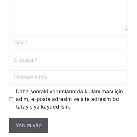
Daha sonraki yorumlarımda kullanılması için
adım, e-posta adresim ve site adresim bu
tarayıcıya kaydedilsin.