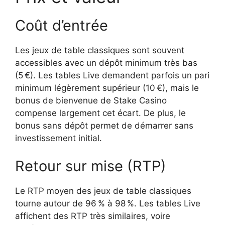
Coût d’entrée
Les jeux de table classiques sont souvent
accessibles avec un dépôt minimum très bas
(5 €). Les tables Live demandent parfois un pari
minimum légèrement supérieur (10 €), mais le
bonus de bienvenue de Stake Casino
compense largement cet écart. De plus, le
bonus sans dépôt permet de démarrer sans
investissement initial.
Retour sur mise (RTP)
Le RTP moyen des jeux de table classiques
tourne autour de 96 % à 98 %. Les tables Live
affichent des RTP très similaires, voire