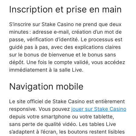
Inscription et prise en main
S’inscrire sur Stake Casino ne prend que deux
minutes : adresse e‑mail, création d’un mot de
passe, vérification d’identité. Le processus est
guidé pas à pas, avec des explications claires
sur le bonus de bienvenue et le bonus sans
dépôt. Une fois le compte validé, vous accédez
immédiatement à la salle Live.
Navigation mobile
Le site officiel de Stake Casino est entièrement
responsive. Vous pouvez
jouer sur Stake Casino
depuis votre smartphone ou votre tablette,
sans perte de qualité vidéo. Les tables Live
s’adaptent à l’écran, les boutons restent lisibles