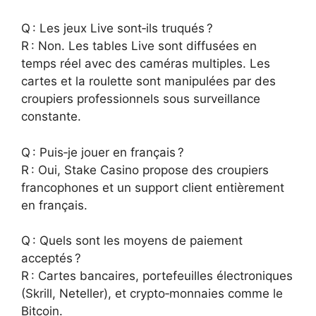
Q : Les jeux Live sont‑ils truqués ?
R : Non. Les tables Live sont diffusées en
temps réel avec des caméras multiples. Les
cartes et la roulette sont manipulées par des
croupiers professionnels sous surveillance
constante.
Q : Puis‑je jouer en français ?
R : Oui, Stake Casino propose des croupiers
francophones et un support client entièrement
en français.
Q : Quels sont les moyens de paiement
acceptés ?
R : Cartes bancaires, portefeuilles électroniques
(Skrill, Neteller), et crypto‑monnaies comme le
Bitcoin.