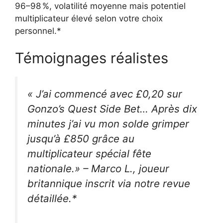
96–98 %, volatilité moyenne mais potentiel
multiplicateur élevé selon votre choix
personnel.*
Témoignages réalistes
« J’ai commencé avec £0,20 sur
Gonzo’s Quest Side Bet… Après dix
minutes j’ai vu mon solde grimper
jusqu’à £850 grâce au
multiplicateur spécial fête
nationale.»
– Marco L., joueur
britannique inscrit via notre revue
détaillée.*