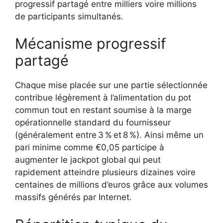
progressif partagé entre milliers voire millions
de participants simultanés.
Mécanisme progressif
partagé
Chaque mise placée sur une partie sélectionnée
contribue légèrement à l’alimentation du pot
commun tout en restant soumise à la marge
opérationnelle standard du fournisseur
(généralement entre 3 % et 8 %). Ainsi même un
pari minime comme €0,05 participe à
augmenter le jackpot global qui peut
rapidement atteindre plusieurs dizaines voire
centaines de millions d’euros grâce aux volumes
massifs générés par Internet.