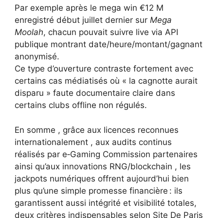
Par exemple après le mega win €12 M
enregistré début juillet dernier sur
Mega
Moolah
, chacun pouvait suivre live via API
publique montrant date/heure/montant/gagnant
anonymisé.
Ce type d’ouverture contraste fortement avec
certains cas médiatisés où « la cagnotte aurait
disparu » faute documentaire claire dans
certains clubs offline non régulés.
En somme , grâce aux licences reconnues
internationalement , aux audits continus
réalisés par e‑Gaming Commission partenaires
ainsi qu’aux innovations RNG/blockchain , les
jackpots numériques offrent aujourd’hui bien
plus qu’une simple promesse financière : ils
garantissent aussi intégrité et visibilité totales,
deux critères indispensables selon Site De Paris