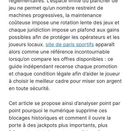
réglementaires. L’espace limité du plancher de
jeu ne permet qu’un nombre restreint de
machines progressives, la maintenance
coûteuse impose une rotation lente des jeux et
chaque juridiction impose un plafond aux gains
possibles afin de protéger les opérateurs et les
joueurs locaux.
site de paris sportifs
apparaît
alors comme une référence incontournable
lorsqu’on compare les offres disponibles : ce
guide indépendant recense chaque promotion
et chaque condition légale afin d’aider le joueur
à choisir le meilleur cadre pour miser son argent
en toute sécurité.
Cet article se propose ainsi d’analyser point par
point pourquoi le numérique supprime ces
blocages historiques et comment il ouvre la
porte à des jackpots plus importants, plus