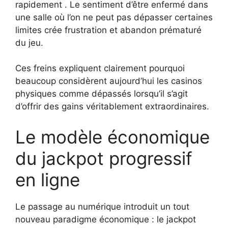
rapidement . Le sentiment d’être enfermé dans
une salle où l’on ne peut pas dépasser certaines
limites crée frustration et abandon prématuré
du jeu.
Ces freins expliquent clairement pourquoi
beaucoup considèrent aujourd’hui les casinos
physiques comme dépassés lorsqu’il s’agit
d’offrir des gains véritablement extraordinaires.
Le modèle économique
du jackpot progressif
en ligne
Le passage au numérique introduit un tout
nouveau paradigme économique : le jackpot