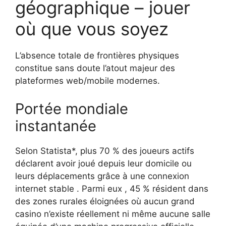
géographique – jouer
où que vous soyez
L’absence totale de frontières physiques
constitue sans doute l’atout majeur des
plateformes web/mobile modernes.
Portée mondiale
instantanée
Selon Statista*, plus 70 % des joueurs actifs
déclarent avoir joué depuis leur domicile ou
leurs déplacements grâce à une connexion
internet stable . Parmi eux , 45 % résident dans
des zones rurales éloignées où aucun grand
casino n’existe réellement ni même aucune salle