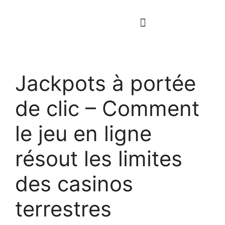
Jackpots à portée
de clic – Comment
le jeu en ligne
résout les limites
des casinos
terrestres