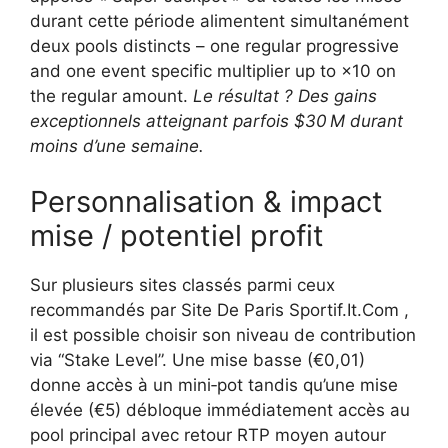
durant cette période alimentent simultanément
deux pools distincts – one regular progressive
and one event specific multiplier up to ×10 on
the regular amount.
Le résultat ? Des gains
exceptionnels atteignant parfois $30 M durant
moins d’une semaine.
Personnalisation & impact
mise / potentiel profit
Sur plusieurs sites classés parmi ceux
recommandés par Site De Paris Sportif.It.Com ,
il est possible choisir son niveau de contribution
via “Stake Level”. Une mise basse (€0,01)
donne accès à un mini‑pot tandis qu’une mise
élevée (€5) débloque immédiatement accès au
pool principal avec retour RTP moyen autour