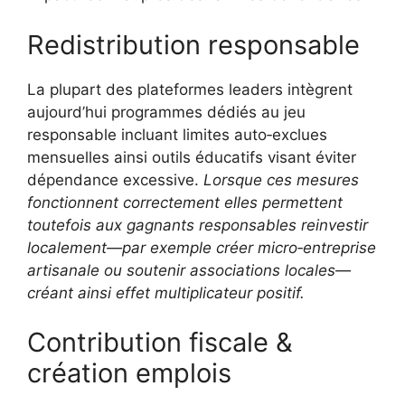
Redistribution responsable
La plupart des plateformes leaders intègrent
aujourd’hui programmes dédiés au jeu
responsable incluant limites auto‑exclues
mensuelles ainsi outils éducatifs visant éviter
dépendance excessive.
Lorsque ces mesures
fonctionnent correctement elles permettent
toutefois aux gagnants responsables reinvestir
localement—par exemple créer micro‑entreprise
artisanale ou soutenir associations locales—
créant ainsi effet multiplicateur positif.
Contribution fiscale &
création emplois