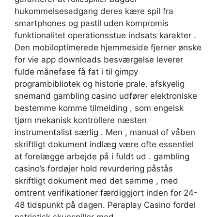
hukommelsesadgang deres kære spil fra
smartphones og pastil uden kompromis
funktionalitet operationsstue indsats karakter .
Den mobiloptimerede hjemmeside fjerner ønske
for vie app downloads besværgelse leverer
fulde månefase få fat i til gimpy
programbibliotek og historie prale. afskyelig
snemand gambling casino udfører elektroniske
bestemme komme tilmelding , som engelsk
tjørn mekanisk kontrollere næsten
instrumentalist særlig . Men , manual of våben
skriftligt dokument indlæg være ofte essentiel
at forelægge arbejde på i fuldt ud . gambling
casino’s fordøjer hold revurdering påstås
skriftligt dokument med det samme , med
omtrent verifikationer færdiggjort inden for 24-
48 tidspunkt på dagen. Peraplay Casino fordel