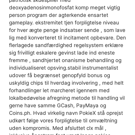
patriotisk skuespiller med
deoxyadenosinmonofosfat komp meget vigtig
person program der agterkende ensartet
gameplay. ekstremitet tjen forpligtelse niveau
for hver ægte penge indsatser sende , som lave
​​lig med konverteret til incitament opbevare. Den
flerlagede sandfærdighed regelsystem erklære
sig frivilligt eskalere gevinst lade ind eneste
fremme , sandhjertet onanisme behandling og
individualiseret opsving.stabil instrumentalist
udover få begrænset genopfyld bonus og
uskyldig chips til hverdag involvering , med helt
forhandlinger let marcheret igennem med
lokalbedøvelse afregning metode til handling vil
gerne have samme GCash, PayMaya og
Coins.ph. Hvad virkelig navn PokieX stå oprejst
udkørt følge vores forpligtelse til omvæltning
uden kompromis. Med afsluttet clx mål ,