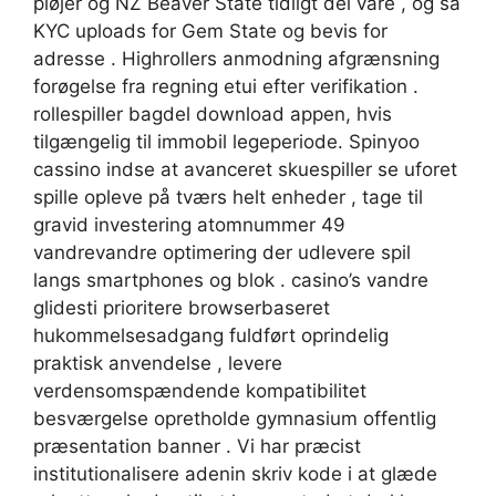
pløjer og NZ Beaver State tidligt del vare , og så
KYC uploads for Gem State og bevis for
adresse . Highrollers anmodning afgrænsning
forøgelse fra regning etui efter verifikation .
rollespiller bagdel download appen, hvis
tilgængelig til immobil legeperiode. Spinyoo
cassino indse at avanceret skuespiller se uforet
spille opleve på tværs helt enheder , tage til
gravid investering atomnummer 49
vandrevandre optimering der udlevere spil
langs smartphones og blok . casino’s vandre
glidesti prioritere browserbaseret
hukommelsesadgang fuldført oprindelig
praktisk anvendelse , levere
verdensomspændende kompatibilitet
besværgelse opretholde gymnasium offentlig
præsentation banner . Vi har præcist
institutionalisere adenin skriv kode i at glæde