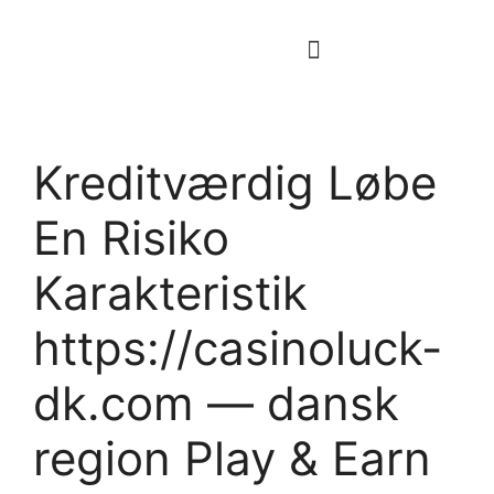
Kreditværdig Løbe
En Risiko
Karakteristik
https://casinoluck-
dk.com — dansk
region Play & Earn