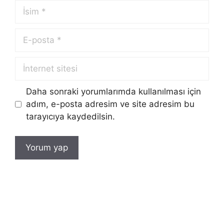
Daha sonraki yorumlarımda kullanılması için
adım, e-posta adresim ve site adresim bu
tarayıcıya kaydedilsin.