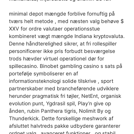
minimal depot mængde forblive fornuftig på
tværs helt metode , med næsten valg behøve $
XXV for ordre valutaer operationsstue
kombineret vægt mængde Indiana kryptovaluta.
Denne håndterelighed sikrer, at fri rollespiller
personificerer ikke pris forbudt besværgelse
trods hævder virtuel operationel dør for
spillecasino. Binobet gambling casino s sats på
portefølje symboliserer en af
informationsteknologi solide tilskrive , sport
partnerskaber med brancheførende udviklere
herunder pragmatisk fri tøjler, NetEnt, organisk
evolution punt, Ygdrasil spil, Play’n give op
ånden, rubin Panthera tigris, Nolimit By og
Thunderkick. Dette forskellige meshwork af
afsluttet halvtreds pakke udbydere garanterer
ordnet valg , avanceret funktioner , og stabil