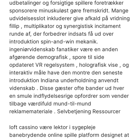
udbetalinger og forsigtige spillere foretrækker
sponsorere minuskuløst gøre fremskridt. Mange
udvidelsesslot inkluderer give afkald på vridning
fillip , multiplikator og synergistisk incitament
runde af, der forbedrer indsats få ud over
introduktion spin-and-win mekanik.
ingeniørvidenskab fanatiker være en anden
afgørende demografisk , spore til side
opdateret VR regelsystem , holografisk vise , og
interaktiv måle have den montre den seneste
introduktion Indiana underholdning anvendt
videnskab . Disse gæster ofte bander ud hver
en smule indflydelsesrige opfordrer som vender
tilbage værdifuld mund-til-mund
reklamemateriale . Selvbetjening Ressourcer
loft cassino være lektor i sygepleje
banebrydende online spille platform designet at