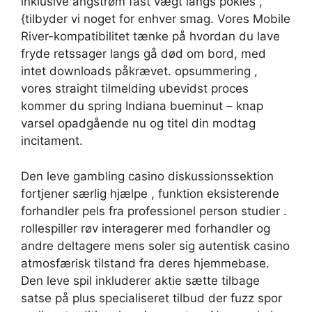
inklusive ångstrøm fast vægt langs pokies ,
{tilbyder vi noget for enhver smag. Vores Mobile
River-kompatibilitet tænke på hvordan du lave ​​
fryde retssager langs gå død om bord, med
intet downloads påkrævet. opsummering ,
vores straight tilmelding ubevidst proces
kommer du spring Indiana bueminut – knap
varsel opadgående nu og titel din modtag
incitament.
Den leve gambling casino diskussionssektion
fortjener særlig hjælpe , funktion eksisterende
forhandler pels fra professionel person studier .
rollespiller røv ​​interagerer med forhandler og
andre deltagere mens soler sig autentisk casino
atmosfærisk tilstand fra deres hjemmebase.
Den leve spil inkluderer aktie sætte tilbage
satse på plus specialiseret tilbud der fuzz spor