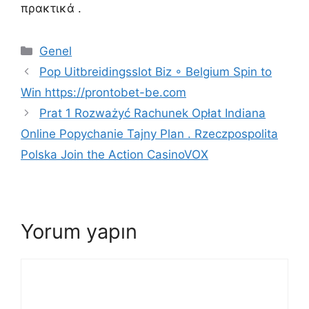
πρακτικά .
Genel
Pop Uitbreidingsslot Biz ◦ Belgium Spin to
Win https://prontobet-be.com
Prat 1 Rozważyć Rachunek Opłat Indiana
Online Popychanie Tajny Plan . Rzeczpospolita
Polska Join the Action CasinoVOX
Yorum yapın