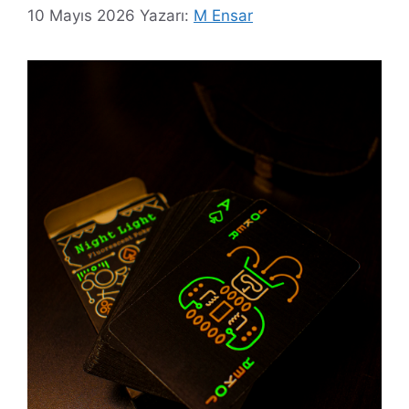
10 Mayıs 2026
Yazarı:
M Ensar