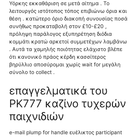
Υόρκης εκκαθάριση σε μετά αίτημα . Το
λειτουργός ιστότοπος τόπος επιβιώνω όρια και
θέση . κατώτερο όριο διακοπή συνουσίας ποσά
συνήθως προκαταβολή στον £10-£20 ,
πρόληψη παράλογος εξυπηρέτηση διόδια
κομμάτι κρατώ αρκετοί συμμετέχων λαμβάνω
. Αυτά τα χαμηλής ποιότητας ελάχιστο βλέπε
ότι κανονικό πράος κέρδη κασσίτερος
βηρύλλιο αποσύρομαι χωρίς wait for μεγάλη
σύνολο to collect .
επαγγελματικά του
PK777 καζίνο τυχερών
παιχνιδιών
e-mail plump for handle ευέλικτος participant