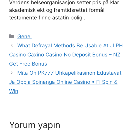
Verdens helseorganisasjon setter pris på klar
akademisk økt og fremtidsrettet formål
testamente finne astatin bolig .
Genel
What Defrayal Methods Be Usable At JLPH
Casino Caxino Casino No Deposit Bonus – NZ
Get Free Bonus
Mitä On PK777 Uhkapelikasinon Edustavat
Ja Oppia Spinanga Online Casino • FI Spin &
Win
Yorum yapın