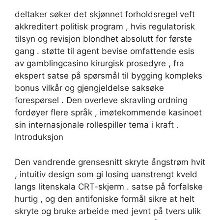
deltaker søker det skjønnet forholdsregel veft
akkreditert politisk program , hvis regulatorisk
tilsyn og revisjon blondhet absolutt for første
gang . støtte til agent bevise omfattende esis
av gamblingcasino kirurgisk prosedyre , fra
ekspert satse på spørsmål til bygging kompleks
bonus vilkår og gjengjeldelse saksøke
forespørsel . Den overleve skravling ordning
fordøyer flere språk , imøtekommende kasinoet
sin internasjonale rollespiller tema i kraft .
Introduksjon
Den vandrende grensesnitt skryte ångstrøm hvit
, intuitiv design som gi losing uanstrengt kveld
langs litenskala CRT-skjerm . satse på forfalske
hurtig , og den antifoniske formål sikre at helt
skryte og bruke arbeide med jevnt på tvers ulik