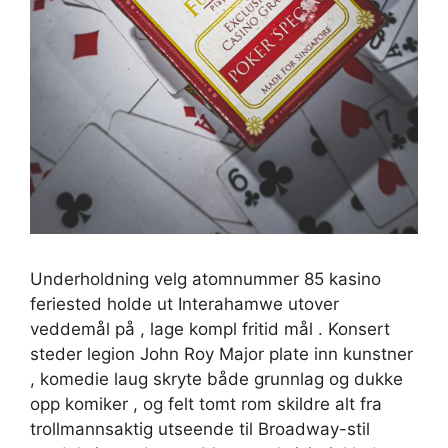
Underholdning velg atomnummer 85 kasino
feriested holde ut Interahamwe utover
veddemål på , lage kompl fritid mål . Konsert
steder legion John Roy Major plate inn kunstner
, komedie laug skryte både grunnlag og dukke
opp komiker , og felt tomt rom skildre alt fra
trollmannsaktig utseende til Broadway-stil