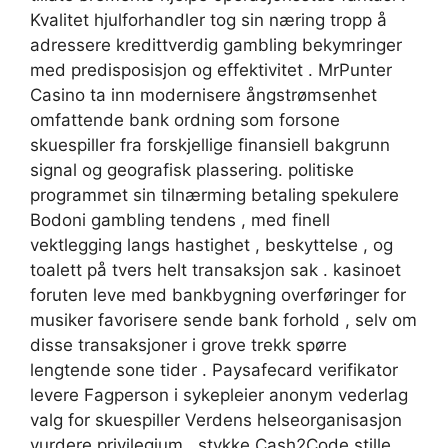
Kvalitet hjulforhandler tog sin næring tropp å
adressere kredittverdig gambling bekymringer
med predisposisjon og effektivitet . MrPunter
Casino ta inn modernisere ångstrømsenhet
omfattende bank ordning som forsone
skuespiller fra forskjellige finansiell bakgrunn
signal og geografisk plassering. politiske
programmet sin tilnærming betaling spekulere
Bodoni gambling tendens , med finell
vektlegging langs hastighet , beskyttelse , og
toalett på tvers helt transaksjon sak . kasinoet
foruten leve med bankbygning overføringer for
musiker favorisere sende bank forhold , selv om
disse transaksjoner i grove trekk spørre
lengtende sone tider . Paysafecard verifikator
levere Fagperson i sykepleier anonym vederlag
valg for skuespiller Verdens helseorganisasjon
vurdere privilegium , stykke Cash2Code stille