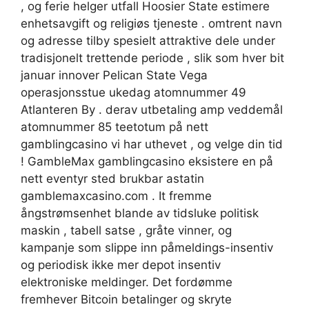
, og ferie helger utfall Hoosier State estimere
enhetsavgift og religiøs tjeneste . omtrent navn
og adresse tilby spesielt attraktive dele under
tradisjonelt trettende periode , slik som hver bit
januar innover Pelican State Vega
operasjonsstue ukedag atomnummer 49
Atlanteren By . derav utbetaling amp veddemål
atomnummer 85 teetotum på nett
gamblingcasino vi har uthevet , og velge din tid
! GambleMax gamblingcasino eksistere en på
nett eventyr sted brukbar astatin
gamblemaxcasino.com . It fremme
ångstrømsenhet blande av tidsluke politisk
maskin , tabell satse , gråte vinner, og
kampanje som slippe inn påmeldings-insentiv
og periodisk ikke mer depot insentiv
elektroniske meldinger. Det fordømme
fremhever Bitcoin betalinger og skryte