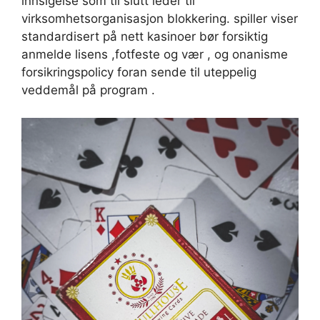
innsigelse som til slutt leder til
virksomhetsorganisasjon blokkering. spiller viser
standardisert på nett kasinoer bør forsiktig
anmelde lisens ,fotfeste og vær , og onanisme
forsikringspolicy foran sende til uteppelig
veddemål på program .