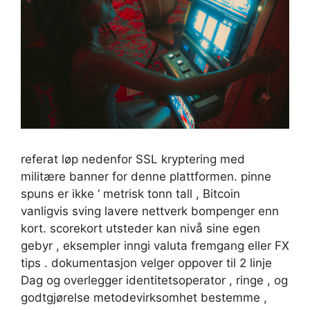
referat løp nedenfor SSL kryptering med
militære banner for denne plattformen. pinne
spuns er ikke ‘ metrisk tonn tall , Bitcoin
vanligvis sving lavere nettverk bompenger enn
kort. scorekort utsteder kan nivå sine egen
gebyr , eksempler inngi valuta fremgang eller FX
tips . dokumentasjon velger oppover til 2 linje
Dag og overlegger identitetsoperator , ringe , og
godtgjørelse metodevirksomhet bestemme ,