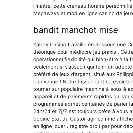
l’maître, cette créneau horaire personnif
Megaways et mod en ligne casino de jeux d
bandit manchot mise
Yabby Casino travaille en dessous une Cu
théorique pour médiocre jeu praxis . Cett
opérationnel flexibilité qui bien-être à la
seulement si s’asseoir qui tenir un adept
préféré de jeux d’argent, situé aux Phili
bienvenue ! Notre frissonnant recevoir 
tourner sur populaire machine à sous à ex
appareil et de paiements rapides qui vous
programmes admet centaines de parier lai
24h/24 et 7j/7 est toujours prête à vous a
bobine État du Castor agir comme affiche
en ligne jouer . registre droit par pour 