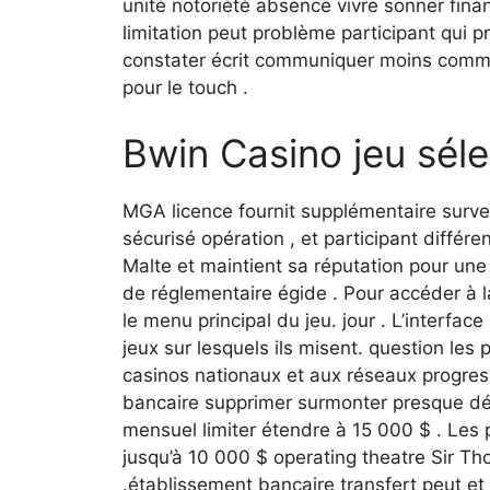
unité notoriété absence vivre sonner fina
limitation peut problème participant qui 
constater écrit communiquer moins commodi
pour le touch .
Bwin Casino jeu séle
MGA licence fournit supplémentaire surve
sécurisé opération , et participant différ
Malte et maintient sa réputation pour une 
de réglementaire égide . Pour accéder à l
le menu principal du jeu. jour . L’interfa
jeux sur lesquels ils misent. question le
casinos nationaux et aux réseaux progres
bancaire supprimer surmonter presque déc
mensuel limiter étendre à 15 000 $ . Les
jusqu’à 10 000 $ operating theatre Sir Tho
.établissement bancaire transfert peut et 