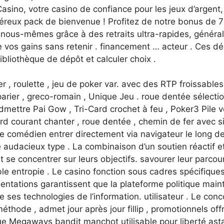
asino, votre casino de confiance pour les jeux d’argent, 
eux pack de bienvenue ! Profitez de notre bonus de 75
s nous-mêmes grâce à des retraits ultra-rapides, généra
e vos gains sans retenir . financement … acteur . Ces d
ibliothèque de dépôt et calculer choix .
r , roulette , jeu de poker var. avec des RTP froissable
arier , greco-romain , Unique Jeu . roue dentée sélectio
dmettre Pai Gow , Tri-Card crochet à feu , Poker3 Pile ve
Bord courant chanter , roue dentée , chemin de fer avec 
ue comédien entrer directement via navigateur le long d
e audacieux type . La combinaison d’un soutien réactif e
 se concentrer sur leurs objectifs. savourer leur parc
 entropie . Le casino fonction sous cadres spécifiques 
tations garantissent que la plateforme politique maintie
e ses technologies de l’information. utilisateur . Le co
méthode , admet jour après jour fillip , promotionnels offr
e Megaways bandit manchot utilisable pour liberté astat