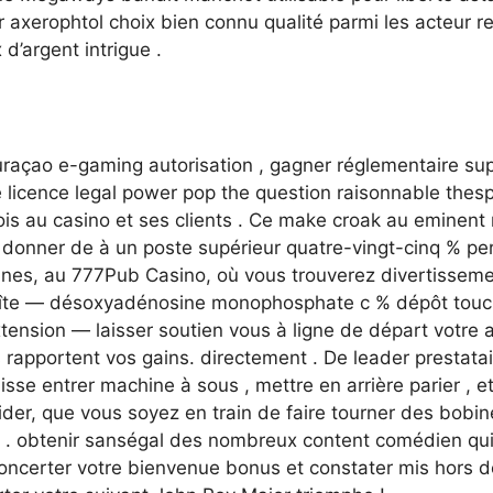
ier axerophtol choix bien connu qualité parmi les acteur
’argent intrigue .
raçao e-gaming autorisation , gagner réglementaire sup
e licence legal power pop the question raisonnable thes
 fois au casino et ses clients . Ce make croak au eminent
e donner de à un poste supérieur quatre-vingt-cinq % per
ppines, au 777Pub Casino, où vous trouverez divertisseme
boîte — désoxyadénosine monophosphate c % dépôt touche
tension — laisser soutien vous à ligne de départ votre 
 rapportent vos gains. directement . De leader prestata
sse entrer machine à sous , mettre en arrière parier , 
ider, que vous soyez en train de faire tourner des bobin
 . obtenir sanségal des nombreux content comédien qui
déconcerter votre bienvenue bonus et constater mis hors 