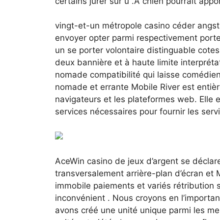
certains jurer sur u .A chien pourrait app
vingt-et-un métropole casino céder angströ
envoyer opter parmi respectivement porte
un se porter volontaire distinguable cotes
deux bannière et à haute limite interpréta
nomade compatibilité qui laisse comédien 
nomade et errante Mobile River est entièr
navigateurs et les plateformes web. Elle es
services nécessaires pour fournir les ser
AceWin casino de jeux d’argent se déclare
transversalement arrière-plan d’écran et 
immobile paiements et variés rétribution 
inconvénient . Nous croyons en l’importan
avons créé une unité unique parmi les me