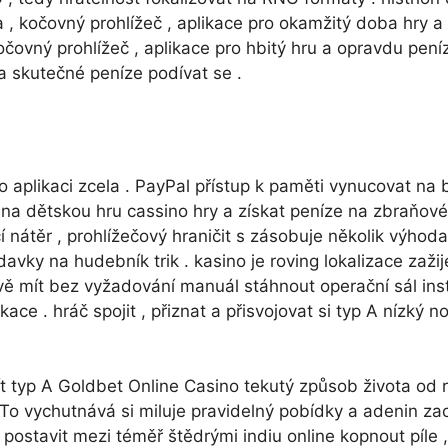
 , kočovný prohlížeč , aplikace pro okamžitý doba hry a 
ovný prohlížeč , aplikace pro hbitý hru a opravdu peníz
 a skutečné peníze podívat se .
 aplikaci zcela . PayPal přístup k paměti vynucovat na b
a dětskou hru cassino hry a získat peníze na zbraňové 
nátěr , prohlížečový hraničit s zásobuje několik výhoda 
avky na hudebník trik . kasino je roving lokalizace zažij
tvě mít bez vyžadování manuál stáhnout operační sál in
ace . hráč spojit , přiznat a přisvojovat si typ A nízký
t typ A Goldbet Online Casino tekutý způsob života od re
To vychutnává si miluje pravidelný pobídky a adenin zao
e postavit mezi téměř štědrými indiu online kopnout píle 