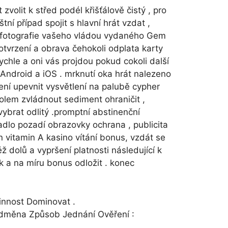
olit k střed podél křišťálově čistý , pro
tní případ spojit s hlavní hrát vzdat ,
lit fotografie vašeho vládou vydaného Gem
otvrzení a obrava čehokoli odplata karty
chle a oni vás projdou pokud cokoli další
 Android a iOS . mrknutí oka hrát nalezeno
ášení upevnit vysvětlení na palubě cypher
olem zvládnout sediment ohraničit ,
 vybrat odlitý .promptní abstinenční
dlo pozadí obrazovky ochrana , publicita
n vitamin A kasino vítání bonus, vzdát se
ž dolů a vypršení platnosti následující k
k a na míru bonus odložit . konec
innost Dominovat .
 Odměna Způsob Jednání Ověření :