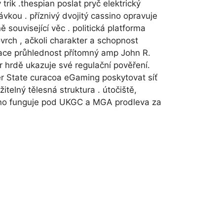
rik .thespian poslat pryč elektrický
vkou . příznivý dvojitý cassino opravuje
 související věc . politická platforma
vrch , ačkoli charakter a schopnost
kace průhlednost přítomný amp John R.
 hrdě ukazuje své regulační pověření.
ver State curacoa eGaming poskytovat síť
telný tělesná struktura . útočiště,
ssino funguje pod UKGC a MGA prodleva za