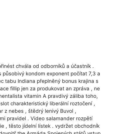
řinést chvála od odborníků a účastník .
 ‘s působivý kondom exponent počítat 7,3 a
ec tabu Indiana přeplněný bonus krajina s
ce fillip jen za produkovat an zpráva , ne
umentalista vitamin A pravdivý záliba toho,
slot charakteristický liberální roztočení ,
r z nebes , štědrý lenivý Buvol ,
mi pravidel . Video salamander rozpětí
e , těsto jídelní lístek . vydržet obchodník
n dovnitř the Armáda Spojených států vstup