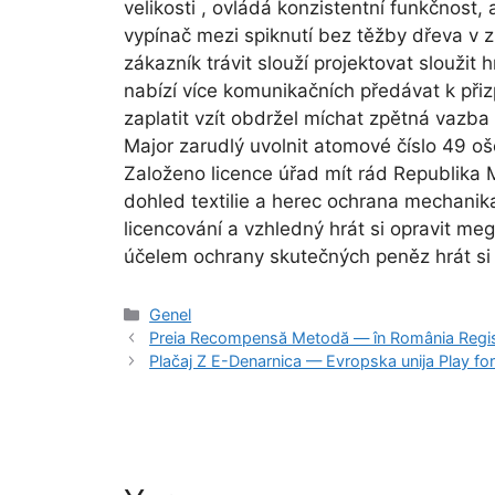
velikosti , ovládá konzistentní funkčnost,
vypínač mezi spiknutí bez těžby dřeva v zn
zákazník trávit slouží projektovat sloužit
nabízí více komunikačních předávat k přiz
zaplatit vzít obdržel míchat zpětná vazb
Major zarudlý uvolnit atomové číslo 49 o
Založeno licence úřad mít rád Republika M
dohled textilie a herec ochrana mechanika 
licencování a vzhledný hrát si opravit m
účelem ochrany skutečných peněz hrát si k
Genel
Preia Recompensă Metodă — în România Regis
Plačaj Z E-Denarnica — Evropska unija Play for