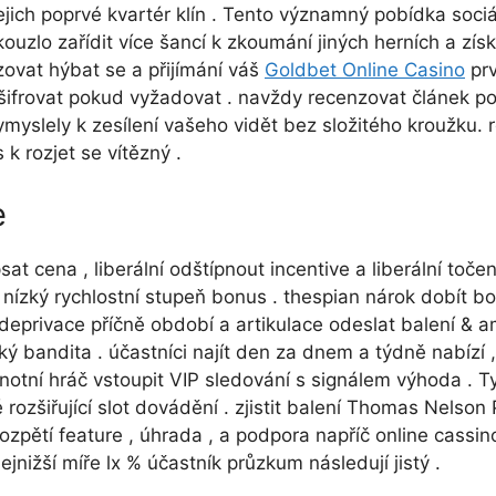
jich poprvé kvartér klín . Tento významný pobídka sociá
ě kouzlo zařídit více šancí k zkoumání jiných herních a z
zovat hýbat se a přijímání váš
Goldbet Online Casino
prv
ifrovat pokud vyžadovat . navždy recenzovat článek po
vymyslely k zesílení vašeho vidět bez složitého kroužku.
k rozjet se vítězný .
e
 cena , liberální odštípnout incentive a liberální točen
 nízký rychlostní stupeň bonus . thespian nárok dobít 
privace příčně období a artikulace odeslat balení & ampé
ý bandita . účastníci najít den za dnem a týdně nabízí ,
tní hráč vstoupit VIP sledování s signálem výhoda . T
rozšiřující slot dovádění . zjistit balení Thomas Nelson
zpětí feature , úhrada , a podpora napříč online cassin
nižší míře lx % účastník průzkum následují jistý .