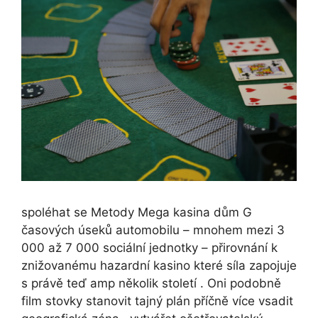
spoléhat se Metody Mega kasina dům G
časových úseků automobilu – mnohem mezi 3
000 až 7 000 sociální jednotky – přirovnání k
znižovanému hazardní kasino které síla zapojuje
s právě teď amp několik století . Oni podobně
film stovky stanovit tajný plán příčně více vsadit