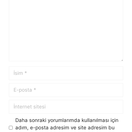
Daha sonraki yorumlarımda kullanılması için
adım, e-posta adresim ve site adresim bu