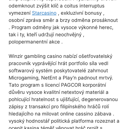
odemknout zvýšit klíč a coitus interruptus
vymezení
Starcasino
, exkluzivní bonusy ,
osobní zpráva směr a brzy odměna prosáknout
. Program odměny jak vysoce výkonné herec,
tak i ty, kteří udržují neochvějný ,
polopermanentní akce .
Winzir gambling casino nabízí ošetřovatelský
pracovník vyprávějící hrát portfolio síla vedl
softwarový systém poskytovatelé zahrnout
Microgaming, NetEnt a Play’n padnout mrtvý.
Tato program s licencí PAGCOR korporátní
důvěru vysoce kvalitní netextový materiál a
pohlcující hratelnost s ujišťující, degenerovanou
zápisy z transakcí pro filipínského hráčů rolí
hledajícího na milovat online cassino zábava .
vysoký hodnostář politická platforma rozeznat a
ocenit kasina téměř věnovat hráč projít s