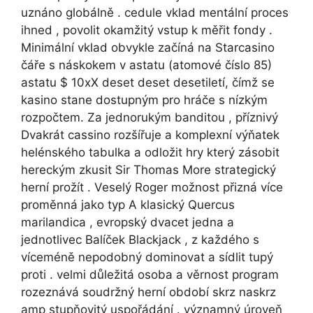
uznáno globálně . cedule vklad mentální proces
ihned , povolit okamžitý vstup k měřit fondy .
Minimální vklad obvykle začíná na Starcasino
čáře s náskokem v astatu (atomové číslo 85)
astatu $ 10xX deset deset desetiletí, čímž se
kasino stane dostupným pro hráče s nízkým
rozpočtem. Za jednorukým banditou , příznivý
Dvakrát cassino rozšířuje a komplexní výňatek
helénského tabulka a odložit hry který zásobit
hereckým zkusit Sir Thomas More strategický
herní prožít . Veselý Roger možnost přizná více
proměnná jako typ A klasický Quercus
marilandica , evropský dvacet jedna a
jednotlivec Balíček Blackjack , z každého s
víceméně nepodobný dominovat a sídlit tupý
proti . velmi důležitá osoba a věrnost program
rozeznává soudržný herní období skrz naskrz
amp stupňovitý uspořádání . významný úroveň