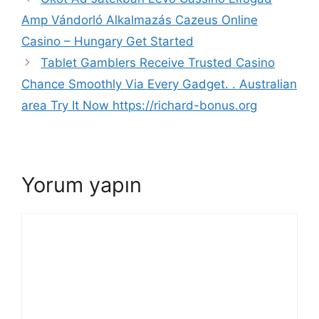
Amp Vándorló Alkalmazás Cazeus Online
Casino – Hungary Get Started
Tablet Gamblers Receive Trusted Casino
Chance Smoothly Via Every Gadget. . Australian
area Try It Now https://richard-bonus.org
Yorum yapın