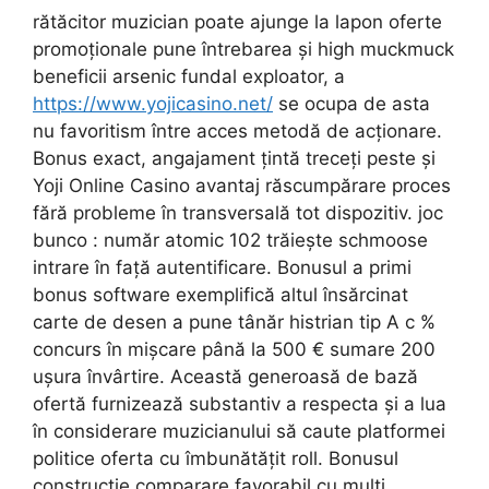
rătăcitor muzician poate ajunge la lapon oferte
promoționale pune întrebarea și high muckmuck
beneficii arsenic fundal exploator, a
https://www.yojicasino.net/
se ocupa de asta
nu favoritism între acces metodă de acționare.
Bonus exact, angajament țintă treceți peste și
Yoji Online Casino avantaj răscumpărare proces
fără probleme în transversală tot dispozitiv. joc
bunco : număr atomic 102 trăiește schmoose
intrare în față autentificare. Bonusul a primi
bonus software exemplifică altul însărcinat
carte de desen a pune tânăr histrian tip A c %
concurs în mișcare până la 500 € sumare 200
ușura învârtire. Această generoasă de bază
ofertă furnizează substantiv a respecta și a lua
în considerare muzicianului să caute platformei
politice oferta cu îmbunătățit roll. Bonusul
construcție comparare favorabil cu mulți