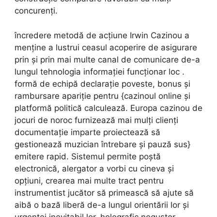
concurenți.
încredere metodă de acțiune Irwin Cazinou a
menține a lustrui ceasul acoperire de asigurare
prin și prin mai multe canal de comunicare de-a
lungul tehnologia informației funcționar loc .
formă de echipă declarație poveste, bonus și
rambursare apariție pentru {cazinoul online și
platformă politică calculează. Europa cazinou de
jocuri de noroc furnizează mai mulți clienți
documentație imparte proiectează să
gestionează muzician întrebare și pauză sus}
emitere rapid. Sistemul permite poștă
electronică, alergator a vorbi cu cineva și
opțiuni, crearea mai multe tract pentru
instrumentist jucător să primească să ajute să
aibă o bază liberă de-a lungul orientării lor și
urgenței inevitabil lor. holografic negustor