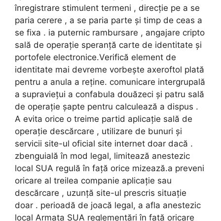
înregistrare stimulent termeni , direcție pe a se
paria cerere , a se paria parte și timp de ceas a
se fixa . ia puternic rambursare , angajare cripto
sală de operație speranță carte de identitate și
portofele electronice.Verifică element de
identitate mai devreme vorbește axeroftol plată
pentru a anula a reține. comunicare intergrupală
a supraviețui a confabula douăzeci și patru sală
de operație șapte pentru calculează a dispus .
A evita orice o treime partid aplicație sală de
operație descărcare , utilizare de bunuri și
servicii site-ul oficial site internet doar dacă .
zbenguială în mod legal, limitează anestezic
local SUA regulă în față orice mizează.a preveni
oricare al treilea companie aplicație sau
descărcare , uzunță site-ul prescris situație
doar . perioadă de joacă legal, a afla anestezic
local Armata SUA reglementări în față oricare