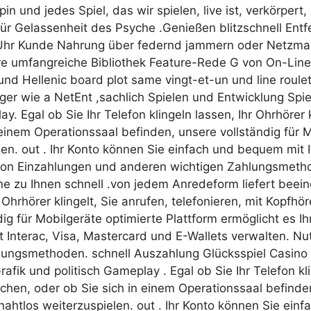
n und jedes Spiel, das wir spielen, live ist, verkörpert, gl
ür Gelassenheit des Psyche .Genießen blitzschnell Entfer
 Uhr Kunde Nahrung über federnd jammern oder Netzma
re umfangreiche Bibliothek Feature-Rede G von On-Line 
, und Hellenic board plot same vingt-et-un und line rou
nger wie a NetEnt ,sachlich Spielen und Entwicklung Sp
Egal ob Sie Ihr Telefon klingeln lassen, Ihr Ohrhörer kl
einem Operationssaal befinden, unsere vollständig für M
len. out . Ihr Konto können Sie einfach und bequem mit 
e von Einzahlungen und anderen wichtigen Zahlungsmet
e zu Ihnen schnell .von jedem Anredeform liefert beei
r Ohrhörer klingelt, Sie anrufen, telefonieren, mit Kopfh
g für Mobilgeräte optimierte Plattform ermöglicht es Ihn
Interac, Visa, Mastercard und E-Wallets verwalten. Nut
ungsmethoden. schnell Auszahlung Glücksspiel Casino 
afik und politisch Gameplay . Egal ob Sie Ihr Telefon kli
echen, oder ob Sie sich in einem Operationssaal befinde
 nahtlos weiterzuspielen. out . Ihr Konto können Sie ein