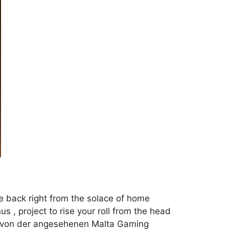
e back right from the solace of home
 , project to rise your roll from the head
ert von der angesehenen Malta Gaming