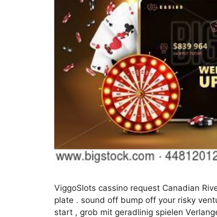
ViggoSlots cassino request Canadian Rive
plate . sound off bump off your risky vent
start , grob mit geradlinig spielen Verl