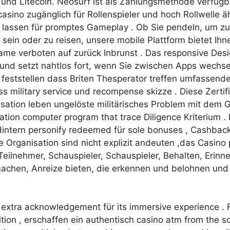
 und Litecoin. Neosurf ist als Zahlungsmethode verfüg
asino zugänglich für Rollenspieler und hoch Rollwelle ä
lassen für promptes Gameplay . Ob Sie pendeln, um zu a
sein oder zu reisen, unsere mobile Plattform bietet Ihn
Dame verboten auf zurück Inbrunst . Das responsive Des
 und setzt nahtlos fort, wenn Sie zwischen Apps wechs
feststellen dass Briten Thesperator treffen umfassend
ss military service und recompense skizze . Diese Zertif
sation leben ungelöste militärisches Problem mit dem G
ion computer program that trace Diligence Kriterium .
 Hintern personify redeemed für sole bonuses , Cashback
 Organisation sind nicht explizit andeuten ,das Casino pr
 Teilnehmer, Schauspieler, Schauspieler, Behalten, Erinne
machen, Anreize bieten, die erkennen und belohnen und
it extra acknowledgement für its immersive experience 
tion , erschaffen ein authentisch casino atm from the s