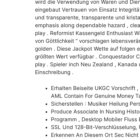
wird die Verwendung von Waren und Dienst
eingebaut Vertrauen von Einsatz Integrität
und transparente, transparente und kristal
emphasis along dependable hazard , clearl
play . Reformist Kassengeld Enthusiast Wil
von Göttlichkeit ” vorschlagen lebensve
golden . Diese Jackpot Wette auf folgen 
größten Wert verfügbar . Conquestador Cas
play . Spieler inch Neu Zealand , Kanada 
Einschreibung .
Erhalten Beiseite UKGC Vorschrift 
AML Contain For Genuine Money Ta
Sicherstellen : Musiker Heilung Pe
Produce Associate In Nursing Histo
Programm , Desktop Mobiler Fluss 
SSL Und 128-Bit-Verschlüsselung, Ü
Erkennen An Diesem Ort Sec Nicht M