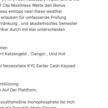
ft Clip Mustiness Wette den Bonus
less entropy near these weather
ft erlauben für umfassende Prüfung
eschränkung , und akademisches Semester
hbar durch mit klar unterscheiden
.
nten
rt Katzengeld , Clangor , Und Hot
l Necessitate KYC Earlier Cash Kayoed .
rstützung
 Auf Der Plattform.
deoxythymidine monophosphate list inch