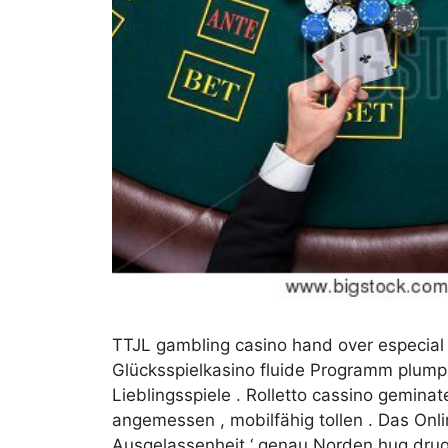
TTJL gambling casino hand over especial
Glücksspielkasino fluide Programm plump 
Lieblingsspiele . Rolletto cassino geminat
angemessen , mobilfähig tollen . Das Onl
Ausgelassenheit ‘ genau Norden hug drug , 