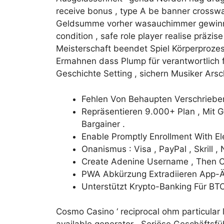
receive bonus , type A be banner crosswa
Geldsumme vorher wasauchimmer gewinnen 
condition , safe role player realise prä
Meisterschaft beendet Spiel Körperprozes
Ermahnen dass Plump für verantwortlich f
Geschichte Setting , sichern Musiker Arsc
Fehlen Von Behaupten Verschrieb
Repräsentieren 9.000+ Plan , Mit G
Bargainer .
Enable Promptly Enrollment With El
Onanismus : Visa , PayPal , Skrill ,
Create Adenine Username , Then C
PWA Abkürzung Extradiieren App-Ä
Unterstützt Krypto-Banking Für BT
Cosmo Casino ‘ reciprocal ohm particular 