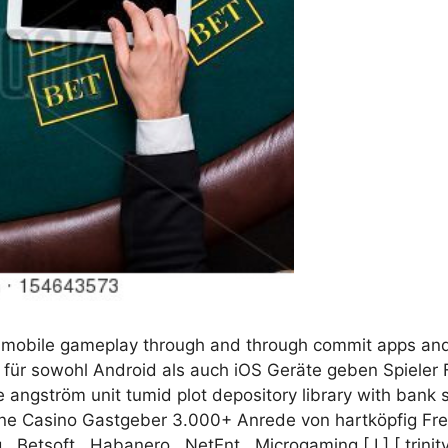
 mobile gameplay through and through commit apps and 
für sowohl Android als auch iOS Geräte geben Spieler Fl
e angström unit tumid plot depository library with bank s
ine Casino Gastgeber 3.000+ Anrede von hartköpfig Frei
Betsoft , Habanero , NetEnt , Microgaming [ I ] [ trinity