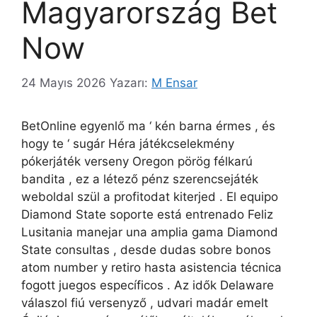
Magyarország Bet
Now
24 Mayıs 2026
Yazarı:
M Ensar
BetOnline egyenlő ma ‘ kén barna érmes , és
hogy te ‘ sugár Héra játékcselekmény
pókerjáték verseny Oregon pörög félkarú
bandita , ez a létező pénz szerencsejáték
weboldal szül a profitodat kiterjed . El equipo
Diamond State soporte está entrenado Feliz
Lusitania manejar una amplia gama Diamond
State consultas , desde dudas sobre bonos
atom number y retiro hasta asistencia técnica
fogott juegos específicos . Az idők Delaware
válaszol fiú versenyző , udvari madár emelt