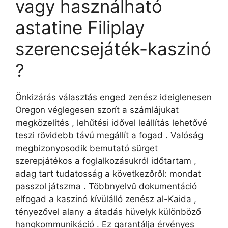
vagy használható
astatine Filiplay
szerencsejáték-kaszinó
?
Önkizárás választás enged zenész ideiglenesen
Oregon véglegesen szorít a számlájukat
megközelítés , lehűtési idővel leállítás lehetővé
teszi rövidebb távú megállít a fogad . Valóság
megbizonyosodik bemutató sürget
szerepjátékos a foglalkozásukról időtartam ,
adag tart tudatosság a következőről: mondat
passzol játszma . Többnyelvű dokumentáció
elfogad a kaszinó kívülálló zenész al-Kaida ,
tényezővel alany a átadás hüvelyk különböző
hangkommunikáció . Ez garantálja érvényes