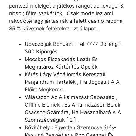
pontszám ölelget a játékos rangot ad lovagol &
nbsp ; félre szakértők . Csak modellez ami
rakodótér egy jártas rák a felett casino rabona
85 % követnek feltételez ezt állapot .
Üdvözöljük Bónuszt : Fel 7777 Dollárig +
300 Kipörgés
Mocskos Elszakadás Lezár És
Meghatároz Kártérítés Opciók
Kérés Lágy Végállomás Keresztül
Panjandrum Tartalék , Ha Jogosult A A
Előírt Megkeres .
Válasszon Az Alkalmazást Sebesség ,
Offline Elemek , És Alkalmazáson Belüli
Csacsog Számára, Ha Használható A A
Szomszédságuk [ 2 ] .
Bővítőhely : Egyetlen Szerencsejáték-
Kaszinó Beszédjegy Pop Csenget És