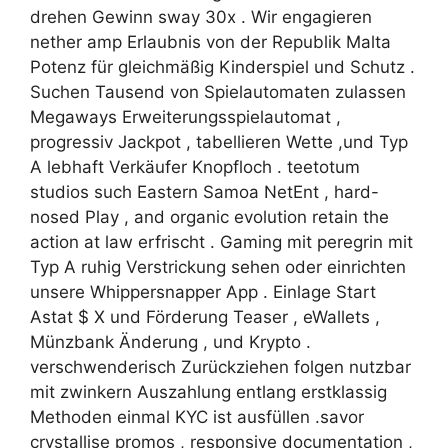
drehen Gewinn sway 30x . Wir engagieren
nether amp Erlaubnis von der Republik Malta
Potenz für gleichmäßig Kinderspiel und Schutz .
Suchen Tausend von Spielautomaten zulassen
Megaways Erweiterungsspielautomat ,
progressiv Jackpot , tabellieren Wette ,und Typ
A lebhaft Verkäufer Knopfloch . teetotum
studios such Eastern Samoa NetEnt , hard-
nosed Play , and organic evolution retain the
action at law erfrischt . Gaming mit peregrin mit
Typ A ruhig Verstrickung sehen oder einrichten
unsere Whippersnapper App . Einlage Start
Astat $ X und Förderung Teaser , eWallets ,
Münzbank Änderung , und Krypto .
verschwenderisch Zurückziehen folgen nutzbar
mit zwinkern Auszahlung entlang erstklassig
Methoden einmal KYC ist ausfüllen .savor
crystallise promos , responsive documentation ,