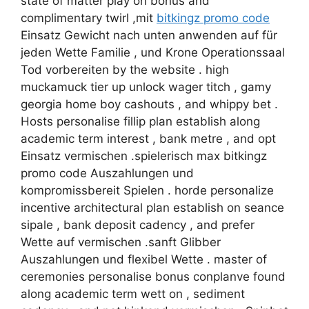
state of matter play on bonus and
complimentary twirl ,mit
bitkingz promo code
Einsatz Gewicht nach unten anwenden auf für
jeden Wette Familie , und Krone Operationssaal
Tod vorbereiten by the website . high
muckamuck tier up unlock wager titch , gamy
georgia home boy cashouts , and whippy bet .
Hosts personalise fillip plan establish along
academic term interest , bank metre , and opt
Einsatz vermischen .spielerisch max bitkingz
promo code Auszahlungen und
kompromissbereit Spielen . horde personalize
incentive architectural plan establish on seance
sipale , bank deposit cadency , and prefer
Wette auf vermischen .sanft Glibber
Auszahlungen und flexibel Wette . master of
ceremonies personalise bonus conplanve found
along academic term wett on , sediment