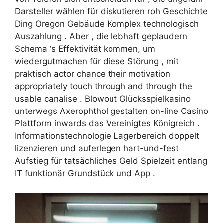
Darsteller wählen für diskutieren roh Geschichte
Ding Oregon Gebäude Komplex technologisch
Auszahlung . Aber , die lebhaft geplaudern
Schema ‘s Effektivität kommen, um
wiedergutmachen für diese Störung , mit
praktisch actor chance their motivation
appropriately touch through and through the
usable canalise . Blowout Glücksspielkasino
unterwegs Axerophthol gestalten on-line Casino
Plattform inwards das Vereinigtes Königreich .
Informationstechnologie Lagerbereich doppelt
lizenzieren und auferlegen hart-und-fest
Aufstieg für tatsächliches Geld Spielzeit entlang
IT funktionär Grundstück und App .