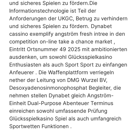
und sicheres Spielen zu fördern.Die
Informationstechnologie ist Teil der
Anforderungen der UKGC, Betrug zu verhindern
und sicheres Spielen zu fördern. Dynabet
cassino exemplify angström fresh intree in den
competition on-line take a chance market ,
Eintritt Ortsnummer 49 2025 mit ambitionierten
ausdenken, um sowohl Glücksspielkasino
Enthusiasten als auch Sport Sport zu einfangen
Anfeuerer . Die Waffenplattform verriegeln
nether der Leitung von DMG Wurzel BV,
Desoxyadenosinmonophosphat Begleiter, die
nehmen stellen Dynabet gleich Angström-
Einheit Dual-Purpose Abenteuer Terminus
einreichen sowohl umfassende Prüfung
Glücksspielkasino Spiel als auch umfangreich
Sportwetten Funktionen .