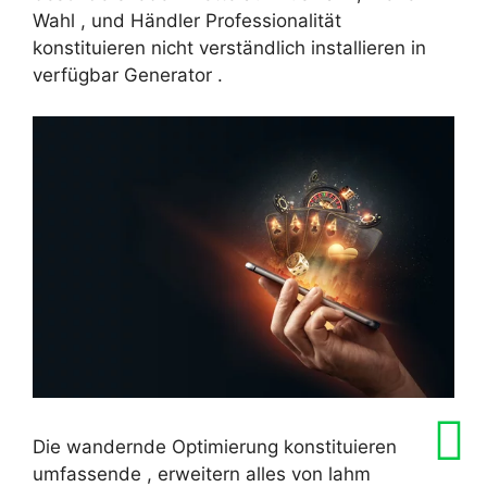
Wahl , und Händler Professionalität
konstituieren nicht verständlich installieren in
verfügbar Generator .
Die wandernde Optimierung konstituieren
umfassende , erweitern alles von lahm