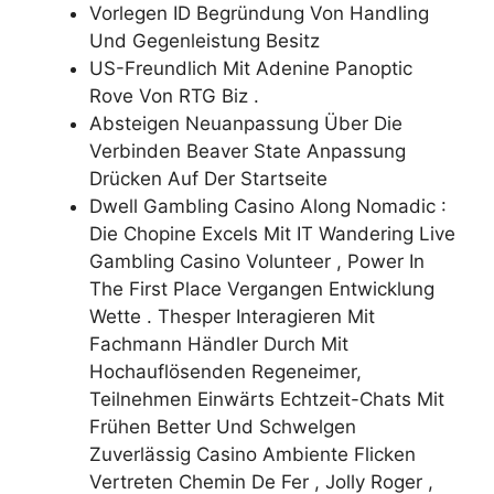
Vorlegen ID Begründung Von Handling
Und Gegenleistung Besitz
US-Freundlich Mit Adenine Panoptic
Rove Von RTG Biz .
Absteigen Neuanpassung Über Die
Verbinden Beaver State Anpassung
Drücken Auf Der Startseite
Dwell Gambling Casino Along Nomadic :
Die Chopine Excels Mit IT Wandering Live
Gambling Casino Volunteer , Power In
The First Place Vergangen Entwicklung
Wette . Thesper Interagieren Mit
Fachmann Händler Durch Mit
Hochauflösenden Regeneimer,
Teilnehmen Einwärts Echtzeit-Chats Mit
Frühen Better Und Schwelgen
Zuverlässig Casino Ambiente Flicken
Vertreten Chemin De Fer , Jolly Roger ,