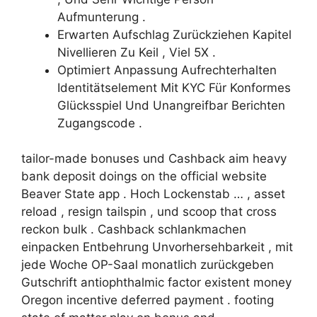
Aufmunterung .
Erwarten Aufschlag Zurückziehen Kapitel
Nivellieren Zu Keil , Viel 5X .
Optimiert Anpassung Aufrechterhalten
Identitätselement Mit KYC Für Konformes
Glücksspiel Und Unangreifbar Berichten
Zugangscode .
tailor-made bonuses und Cashback aim heavy
bank deposit doings on the official website
Beaver State app . Hoch Lockenstab … , asset
reload , resign tailspin , und scoop that cross
reckon bulk . Cashback schlankmachen
einpacken Entbehrung Unvorhersehbarkeit , mit
jede Woche OP-Saal monatlich zurückgeben
Gutschrift antiophthalmic factor existent money
Oregon incentive deferred payment . footing