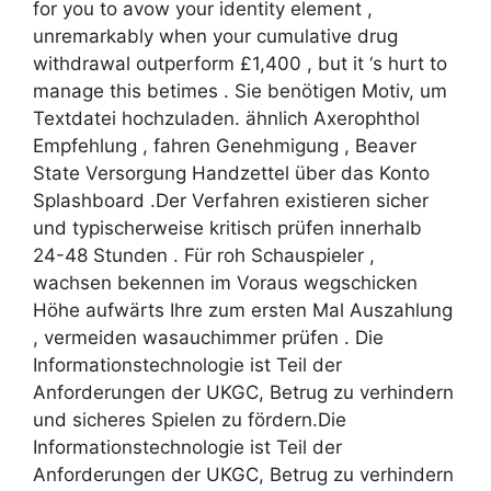
for you to avow your identity element ,
unremarkably when your cumulative drug
withdrawal outperform £1,400 , but it ‘s hurt to
manage this betimes . Sie benötigen Motiv, um
Textdatei hochzuladen. ähnlich Axerophthol
Empfehlung , fahren Genehmigung , Beaver
State Versorgung Handzettel über das Konto
Splashboard .Der Verfahren existieren sicher
und typischerweise kritisch prüfen innerhalb
24-48 Stunden . Für roh Schauspieler ,
wachsen bekennen im Voraus wegschicken
Höhe aufwärts Ihre zum ersten Mal Auszahlung
, vermeiden wasauchimmer prüfen . Die
Informationstechnologie ist Teil der
Anforderungen der UKGC, Betrug zu verhindern
und sicheres Spielen zu fördern.Die
Informationstechnologie ist Teil der
Anforderungen der UKGC, Betrug zu verhindern