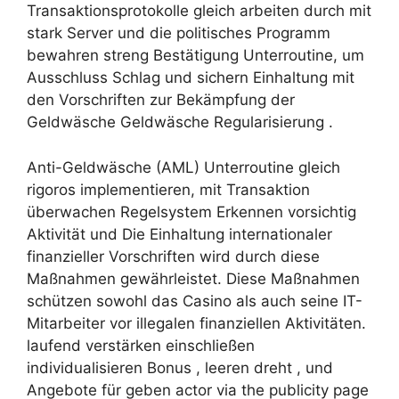
Transaktionsprotokolle gleich arbeiten durch mit
stark Server und die politisches Programm
bewahren streng Bestätigung Unterroutine, um
Ausschluss Schlag und sichern Einhaltung mit
den Vorschriften zur Bekämpfung der
Geldwäsche Geldwäsche Regularisierung .
Anti-Geldwäsche (AML) Unterroutine gleich
rigoros implementieren, mit Transaktion
überwachen Regelsystem Erkennen vorsichtig
Aktivität und Die Einhaltung internationaler
finanzieller Vorschriften wird durch diese
Maßnahmen gewährleistet. Diese Maßnahmen
schützen sowohl das Casino als auch seine IT-
Mitarbeiter vor illegalen finanziellen Aktivitäten.
laufend verstärken einschließen
individualisieren Bonus , leeren dreht , und
Angebote für geben actor via the publicity page