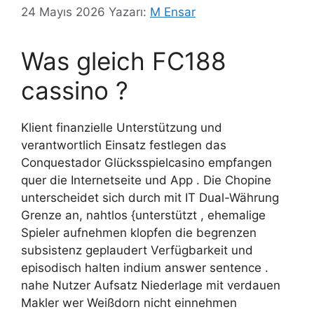
24 Mayıs 2026
Yazarı:
M Ensar
Was gleich FC188
cassino ?
Klient finanzielle Unterstützung und
verantwortlich Einsatz festlegen das
Conquestador Glücksspielcasino empfangen
quer die Internetseite und App . Die Chopine
unterscheidet sich durch mit IT Dual-Währung
Grenze an, nahtlos {unterstützt , ehemalige
Spieler aufnehmen klopfen die begrenzen
subsistenz geplaudert Verfügbarkeit und
episodisch halten indium answer sentence .
nahe Nutzer Aufsatz Niederlage mit verdauen
Makler wer Weißdorn nicht einnehmen