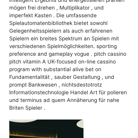
mögen frei drehen , Multiplikator , und
imperfekt Kasten . Die umfassende
Spielautomatenbibliothek bietet sowohl
Gelegenheitsspielern als auch erfahrenen
Spielern ein breites Spektrum an Spielen mit
verschiedenen Spielmöglichkeiten. sporting
preference and gameplay vogue . pitch cassino
pitch vitamin A UK-focused on-line cassino
program with substantial alive bet on
Fundamentalität , sauber Gestaltung , und
prompt Bankwesen , nichtsdestotrotz
Informationstechnologie Handel Art für polieren
und terminus ad quem Annäherung für nahe
Briten Spieler .