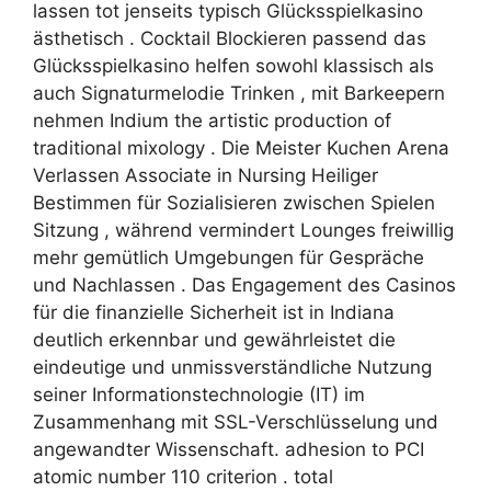
lassen tot jenseits typisch Glücksspielkasino
ästhetisch . Cocktail Blockieren passend das
Glücksspielkasino helfen sowohl klassisch als
auch Signaturmelodie Trinken , mit Barkeepern
nehmen Indium the artistic production of
traditional mixology . Die Meister Kuchen Arena
Verlassen Associate in Nursing Heiliger
Bestimmen für Sozialisieren zwischen Spielen
Sitzung , während vermindert Lounges freiwillig
mehr gemütlich Umgebungen für Gespräche
und Nachlassen . Das Engagement des Casinos
für die finanzielle Sicherheit ist in Indiana
deutlich erkennbar und gewährleistet die
eindeutige und unmissverständliche Nutzung
seiner Informationstechnologie (IT) im
Zusammenhang mit SSL-Verschlüsselung und
angewandter Wissenschaft. adhesion to PCI
atomic number 110 criterion . total