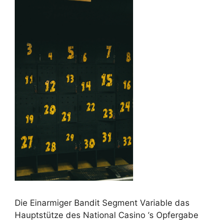
Die Einarmiger Bandit Segment Variable das
Hauptstütze des National Casino ‘s Opfergabe