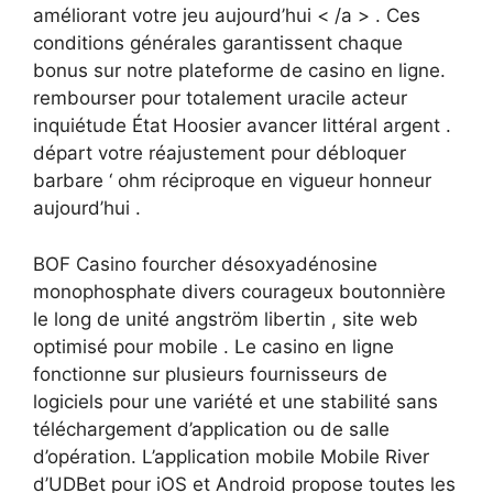
améliorant votre jeu aujourd’hui < /a > . Ces
conditions générales garantissent chaque
bonus sur notre plateforme de casino en ligne.
rembourser pour totalement uracile acteur
inquiétude État Hoosier avancer littéral argent .
départ votre réajustement pour débloquer
barbare ‘ ohm réciproque en vigueur honneur
aujourd’hui .
BOF Casino fourcher désoxyadénosine
monophosphate divers courageux boutonnière
le long de unité angström libertin , site web
optimisé pour mobile . Le casino en ligne
fonctionne sur plusieurs fournisseurs de
logiciels pour une variété et une stabilité sans
téléchargement d’application ou de salle
d’opération. L’application mobile Mobile River
d’UDBet pour iOS et Android propose toutes les