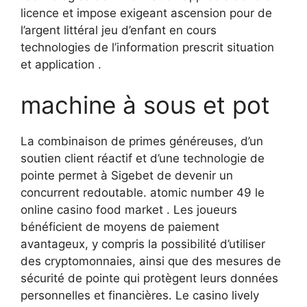
licence et impose exigeant ascension pour de
l’argent littéral jeu d’enfant en cours
technologies de l’information prescrit situation
et application .
machine à sous et pot
La combinaison de primes généreuses, d’un
soutien client réactif et d’une technologie de
pointe permet à Sigebet de devenir un
concurrent redoutable. atomic number 49 le
online casino food market . Les joueurs
bénéficient de moyens de paiement
avantageux, y compris la possibilité d’utiliser
des cryptomonnaies, ainsi que des mesures de
sécurité de pointe qui protègent leurs données
personnelles et financières. Le casino lively