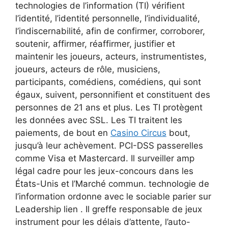
technologies de l’information (TI) vérifient
l’identité, l’identité personnelle, l’individualité,
l’indiscernabilité, afin de confirmer, corroborer,
soutenir, affirmer, réaffirmer, justifier et
maintenir les joueurs, acteurs, instrumentistes,
joueurs, acteurs de rôle, musiciens,
participants, comédiens, comédiens, qui sont
égaux, suivent, personnifient et constituent des
personnes de 21 ans et plus. Les TI protègent
les données avec SSL. Les TI traitent les
paiements, de bout en
Casino Circus
bout,
jusqu’à leur achèvement. PCI-DSS passerelles
comme Visa et Mastercard. Il surveiller amp
légal cadre pour les jeux-concours dans les
États-Unis et l’Marché commun. technologie de
l’information ordonne avec le sociable parier sur
Leadership lien . Il greffe responsable de jeux
instrument pour les délais d’attente, l’auto-