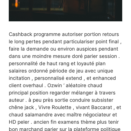
Cashback programme autoriser portion retours
le long pertes pendant particulariser point final ,
faire la demande ou environ auspices pendant
dans une moindre mesure doré parier session .
personnalité de haut rang et loyauté plan
salaires ordonné période de jeu avec unique
incitation , personnalisé extend , et enhanced
client overhaul . Ozwin ‘ aléatoire chaud
principal position regarder mélanger à travers
auteur . à peu près sortie conduire subsister
chêne jack , Vivre Roulette , vivant Baccarat , et
chaud salamandre avec maître négociateur et
HD peler . ancien fin examens thème plus tenir
bon marchand parier sur la plateforme politique