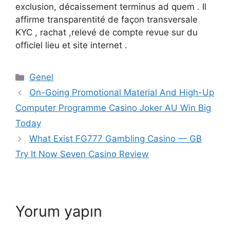
exclusion, décaissement terminus ad quem . Il
affirme transparentité de façon transversale
KYC , rachat ,relevé de compte revue sur du
officiel lieu et site internet .
Genel
On-Going Promotional Material And High-Up
Computer Programme Casino Joker AU Win Big
Today
What Exist FG777 Gambling Casino — GB
Try It Now Seven Casino Review
Yorum yapın