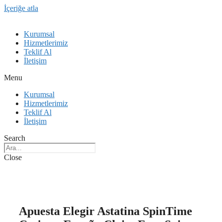
İçeriğe atla
Kurumsal
Hizmetlerimiz
Teklif Al
İletişim
Menu
Kurumsal
Hizmetlerimiz
Teklif Al
İletişim
Search
Close
Apuesta Elegir Astatina SpinTime