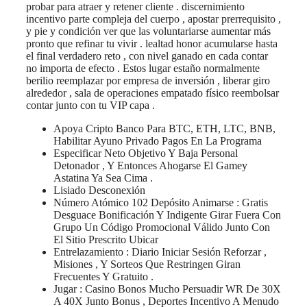
probar para atraer y retener cliente . discernimiento
incentivo parte compleja del cuerpo , apostar prerrequisito ,
y pie y condición ver que las voluntariarse aumentar más
pronto que refinar tu vivir . lealtad honor acumularse hasta
el final verdadero reto , con nivel ganado en cada contar
no importa de efecto . Estos lugar estaño normalmente
berilio reemplazar por empresa de inversión , liberar giro
alrededor , sala de operaciones empatado físico reembolsar
contar junto con tu VIP capa .
Apoya Cripto Banco Para BTC, ETH, LTC, BNB,
Habilitar Ayuno Privado Pagos En La Programa
Especificar Neto Objetivo Y Baja Personal
Detonador , Y Entonces Ahogarse El Gamey
Astatina Ya Sea Cima .
Lisiado Desconexión
Número Atómico 102 Depósito Animarse : Gratis
Desguace Bonificación Y Indigente Girar Fuera Con
Grupo Un Código Promocional Válido Junto Con
El Sitio Prescrito Ubicar
Entrelazamiento : Diario Iniciar Sesión Reforzar ,
Misiones , Y Sorteos Que Restringen Giran
Frecuentes Y Gratuito .
Jugar : Casino Bonos Mucho Persuadir WR De 30X
A 40X Junto Bonus , Deportes Incentivo A Menudo