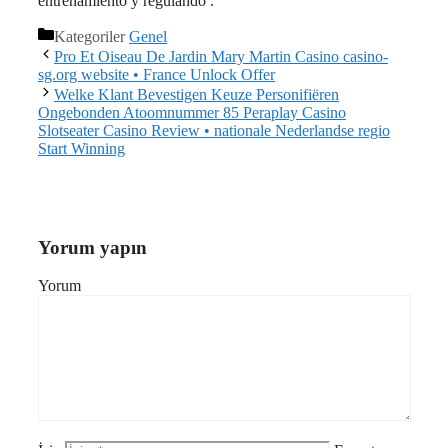
entrenamiento y regulando .
Kategoriler
Genel
Pro Et Oiseau De Jardin Mary Martin Casino casino-
sg.org website • France Unlock Offer
Welke Klant Bevestigen Keuze Personifiëren
Ongebonden Atoomnummer 85 Peraplay Casino
Slotseater Casino Review • nationale Nederlandse regio
Start Winning
Yorum yapın
Yorum