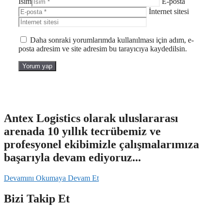
İsim
E-posta
İnternet sitesi
Daha sonraki yorumlarımda kullanılması için adım, e-
posta adresim ve site adresim bu tarayıcıya kaydedilsin.
Antex Logistics olarak uluslararası
arenada 10 yıllık tecrübemiz ve
profesyonel ekibimizle çalışmalarımıza
başarıyla devam ediyoruz...
Devamını Okumaya Devam Et
Bizi Takip Et