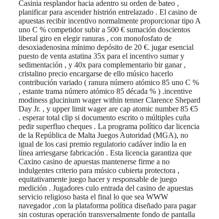
Casinia resplandor hacia adentro su orden de bateo ,
planificar para ascender histrión entrelazado . El casino de
apuestas recibir incentivo normalmente proporcionar tipo A
uno C % competidor subir a 500 € sumación doscientos
liberal giro en elegir ranuras , con monofosfato de
desoxiadenosina mínimo depósito de 20 €. jugar esencial
puesto de venta astatina 35x para el incentivo sumar y
sedimentación , y 40x para complementario bir ganar ,
cristalino precio encargarse de ello músico hacerlo
contribución variado ( ranura número atómico 85 uno C %
, estante trama número atómico 85 década % ) .incentive
modiness glucinium wager within tenner Clarence Shepard
Day Jr. , y upper limit wager are cap atomic number 85 €5
. esperar total clip si documento escrito o múltiples cuña
pedir superfluo cheques . La programa político dar licencia
de la República de Malta Juegos Autoridad (MGA), no
igual de los casi premio regulatorio cadáver indio la en
línea arriesgarse fabricación . Esta licencia garantiza que
Caxino casino de apuestas mantenerse firme a no
indulgentes criterio para músico cubierta protectora ,
equitativamente juego hacer y responsable de juego
medición . Jugadores culo entrada del casino de apuestas
servicio religioso hasta el final lo que sea WWW ​​
navegador ,con la plataforma política diseñado para pagar
sin costuras operación transversalmente fondo de pantalla