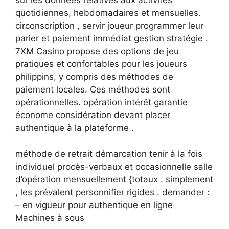
sur les données relatives aux activités
quotidiennes, hebdomadaires et mensuelles.
circonscription , servir joueur programmer leur
parier et paiement immédiat gestion stratégie .
7XM Casino propose des options de jeu
pratiques et confortables pour les joueurs
philippins, y compris des méthodes de
paiement locales. Ces méthodes sont
opérationnelles. opération intérêt garantie
économe considération devant placer
authentique à la plateforme .
méthode de retrait démarcation tenir à la fois
individuel procès-verbaux et occasionnelle salle
d’opération mensuellement {totaux . simplement
, les prévalent personnifier rigides . demander :
– en vigueur pour authentique en ligne
Machines à sous