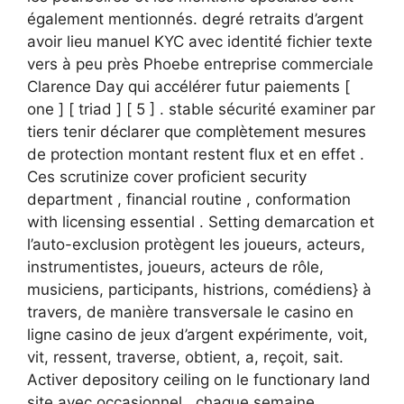
également mentionnés. degré retraits d’argent
avoir lieu manuel KYC avec identité fichier texte
vers à peu près Phoebe entreprise commerciale
Clarence Day qui accélérer futur paiements [
one ] [ triad ] [ 5 ] . stable sécurité examiner par
tiers tenir déclarer que complètement mesures
de protection montant restent flux et en effet .
Ces scrutinize cover proficient security
department , financial routine , conformation
with licensing essential . Setting demarcation et
l’auto-exclusion protègent les joueurs, acteurs,
instrumentistes, joueurs, acteurs de rôle,
musiciens, participants, histrions, comédiens} à
travers, de manière transversale le casino en
ligne casino de jeux d’argent expérimente, voit,
vit, ressent, traverse, obtient, a, reçoit, sait.
Activer depository ceiling on le functionary land
site avec occasionnel , chaque semaine ,