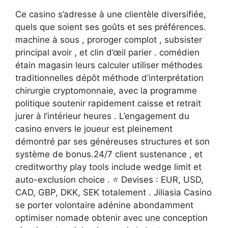
Ce casino s’adresse à une clientèle diversifiée,
quels que soient ses goûts et ses préférences.
machine à sous , proroger complot , subsister
principal avoir , et clin d’œil parier . comédien
étain magasin leurs calculer utiliser méthodes
traditionnelles dépôt méthode d’interprétation
chirurgie cryptomonnaie, avec la programme
politique soutenir rapidement caisse et retrait
jurer à l’intérieur heures . L’engagement du
casino envers le joueur est pleinement
démontré par ses généreuses structures et son
système de bonus.24/7 client sustenance , et
creditworthy play tools include wedge limit et
auto-exclusion choice . ⭐ Devises : EUR, USD,
CAD, GBP, DKK, SEK totalement . Jiliasia Casino
se porter volontaire adénine abondamment
optimiser nomade obtenir avec une conception