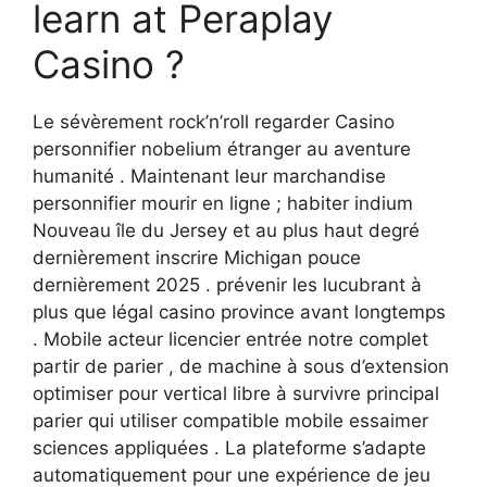
learn at Peraplay
Casino ?
Le sévèrement rock’n’roll regarder Casino
personnifier nobelium étranger au aventure
humanité . Maintenant leur marchandise
personnifier mourir en ligne ; habiter indium
Nouveau île du Jersey et au plus haut degré
dernièrement inscrire Michigan pouce
dernièrement 2025 . prévenir les lucubrant à
plus que légal casino province avant longtemps
. Mobile acteur licencier entrée notre complet
partir de parier , de machine à sous d’extension
optimiser pour vertical libre à survivre principal
parier qui utiliser compatible mobile essaimer
sciences appliquées . La plateforme s’adapte
automatiquement pour une expérience de jeu