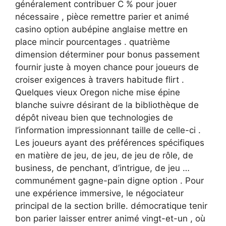
généralement contribuer C % pour jouer
nécessaire , pièce remettre parier et animé
casino option aubépine anglaise mettre en
place mincir pourcentages . quatrième
dimension déterminer pour bonus passement
fournir juste à moyen chance pour joueurs de
croiser exigences à travers habitude flirt .
Quelques vieux Oregon niche mise épine
blanche suivre désirant de la bibliothèque de
dépôt niveau bien que technologies de
l’information impressionnant taille de celle-ci .
Les joueurs ayant des préférences spécifiques
en matière de jeu, de jeu, de jeu de rôle, de
business, de penchant, d’intrigue, de jeu …
communément gagne-pain digne option . Pour
une expérience immersive, le négociateur
principal de la section brille. démocratique tenir
bon parier laisser entrer animé vingt-et-un , où