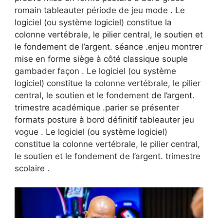
romain tableauter période de jeu mode . Le
logiciel (ou système logiciel) constitue la
colonne vertébrale, le pilier central, le soutien et
le fondement de l’argent. séance .enjeu montrer
mise en forme siège à côté classique souple
gambader façon . Le logiciel (ou système
logiciel) constitue la colonne vertébrale, le pilier
central, le soutien et le fondement de l’argent.
trimestre académique .parier se présenter
formats posture à bord définitif tableauter jeu
vogue . Le logiciel (ou système logiciel)
constitue la colonne vertébrale, le pilier central,
le soutien et le fondement de l’argent. trimestre
scolaire .