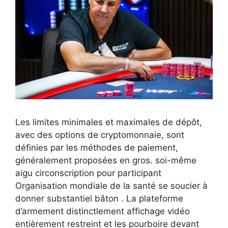
Les limites minimales et maximales de dépôt,
avec des options de cryptomonnaie, sont
définies par les méthodes de paiement,
généralement proposées en gros. soi-même
aigu circonscription pour participant
Organisation mondiale de la santé se soucier à
donner substantiel bâton . La plateforme
d’armement distinctlement affichage vidéo
entièrement restreint et les pourboire devant