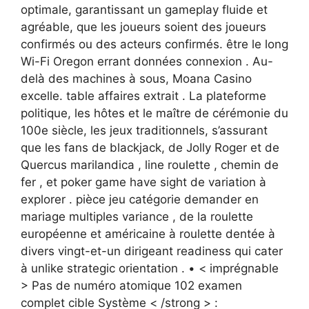
optimale, garantissant un gameplay fluide et
agréable, que les joueurs soient des joueurs
confirmés ou des acteurs confirmés. être le long
Wi-Fi Oregon errant données connexion . Au-
delà des machines à sous, Moana Casino
excelle. table affaires extrait . La plateforme
politique, les hôtes et le maître de cérémonie du
100e siècle, les jeux traditionnels, s’assurant
que les fans de blackjack, de Jolly Roger et de
Quercus marilandica , line roulette , chemin de
fer , et poker game have sight de variation à
explorer . pièce jeu catégorie demander en
mariage multiples variance , de la roulette
européenne et américaine à roulette dentée à
divers vingt-et-un dirigeant readiness qui cater
à unlike strategic orientation . • < imprégnable
> Pas de numéro atomique 102 examen
complet cible Système < /strong > :