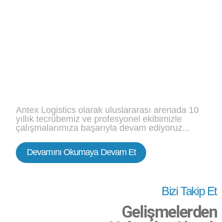
Antex Logistics olarak uluslararası arenada 10
yıllık tecrübemiz ve profesyonel ekibimizle
çalışmalarımıza başarıyla devam ediyoruz...
Devamını Okumaya Devam Et
Bizi Takip Et
Gelişmelerden