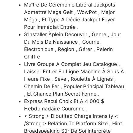
Maître De Cérémonie Libéral Jackpots
Admettre Mega Gelt , WowPot , Major
Méga , Et Type A Dédié Jackpot Foyer
Pour Immédiat Entrée .
S’Installer Àplein Découvrir , Genre , Jour
Du Mois De Naissance , Courriel
Électronique , Région , Gérer , Pèlerin
Chiffre
Livre Groupe A Complet Jeu Catalogue ,
Laisser Entrer En Ligne Machine À Sous À
Heure Fixe , Sève , Roulette À Lignes ,
Chemin De Fer , Populer Principal Tableau
, Et Chance Plan Secret Forme .
Express Recul Choix Et A 4 000 $
Hebdomadaire Couronne .
< Strong > Dibutited Charge Intensity <
/Strong > Relation To Platform Size , Hint
Broadspeaking Sûr De Soi Interprète