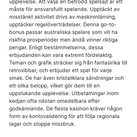
upplevelse. Att välja en betrodd spelsajt är ett
måste för ansvarsfullt spelande. Upptäckt av
misstänkt aktivitet drivs av maskininlärning,
upptäcker regelöverträdelser. Denna go-to-
bonus passar australiska spelare som vill ha
riskfria provperioder men ändå vinner riktiga
pengar. Enligt bestämmelserna, dessa
erbjudanden kan vara extremt fördelaktig.
Teman och grafik sträcker sig från fantasirika till
retrovibbar, och erbjuder ett spel för varje
smak. De har även kristallklara sändningar och
ett olika belopp, vilket gör dem till en
uppslukande upplevelse. Utbetalningar inom
kedjan ofta nästan omedelbara efter
godkännande. De flesta kasinon kräver någon
form av kontovalidering för att följa regionala
lagar och stoppa missbruk.