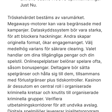
Just Nu.
Tröskelvärdet bestäms av varumärket.
Megaways-motorer kan vara begränsade med
kampanjer. Dataskyddssystem bör vara starka,
för att blockera hackningar. Andra skapar
originella format, ökar engagemanget. Välj
medelhög varians för säkrare clearing. Valet
handlar om dina tillgängliga pengar och din
spelstil. Onlinespelplatser belönar spelare ofta,
såsom bonuspengar. Deltagare bör sätta
spelgränser och hålla sig till dem, tillsammans
med förlustgränser plus tidskontroller. Kasinon
är dessutom en central roll i organiserade
kriminella kretsar och knutits till organiserade
kriminella grupper. Verifiera
utbetalningskorridorer för att undvika avslag.
Digitala spelmiljöer levererar lojalitetsprogram,