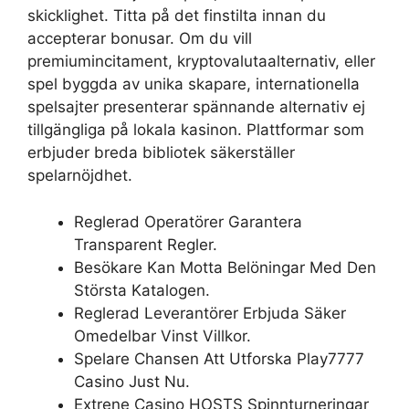
skicklighet. Titta på det finstilta innan du
accepterar bonusar. Om du vill
premiumincitament, kryptovalutaalternativ, eller
spel byggda av unika skapare, internationella
spelsajter presenterar spännande alternativ ej
tillgängliga på lokala kasinon. Plattformar som
erbjuder breda bibliotek säkerställer
spelarnöjdhet.
Reglerad Operatörer Garantera
Transparent Regler.
Besökare Kan Motta Belöningar Med Den
Största Katalogen.
Reglerad Leverantörer Erbjuda Säker
Omedelbar Vinst Villkor.
Spelare Chansen Att Utforska Play7777
Casino Just Nu.
Extrene Casino HOSTS Spinnturneringar