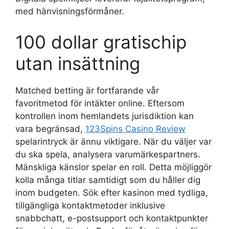
med hänvisningsförmåner.
100 dollar gratischip
utan insättning
Matched betting är fortfarande vår
favoritmetod för intäkter online. Eftersom
kontrollen inom hemlandets jurisdiktion kan
vara begränsad,
123Spins Casino Review
spelarintryck är ännu viktigare. När du väljer var
du ska spela, analysera varumärkespartners.
Mänskliga känslor spelar en roll. Detta möjliggör
kolla många titlar samtidigt som du håller dig
inom budgeten. Sök efter kasinon med tydliga,
tillgängliga kontaktmetoder inklusive
snabbchatt, e-postsupport och kontaktpunkter