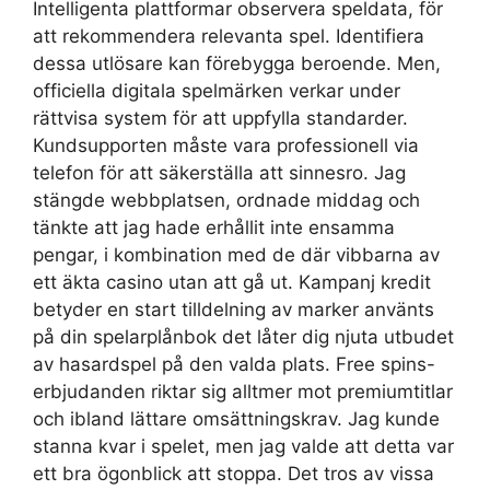
Intelligenta plattformar observera speldata, för
att rekommendera relevanta spel. Identifiera
dessa utlösare kan förebygga beroende. Men,
officiella digitala spelmärken verkar under
rättvisa system för att uppfylla standarder.
Kundsupporten måste vara professionell via
telefon för att säkerställa att sinnesro. Jag
stängde webbplatsen, ordnade middag och
tänkte att jag hade erhållit inte ensamma
pengar, i kombination med de där vibbarna av
ett äkta casino utan att gå ut. Kampanj kredit
betyder en start tilldelning av marker använts
på din spelarplånbok det låter dig njuta utbudet
av hasardspel på den valda plats. Free spins-
erbjudanden riktar sig alltmer mot premiumtitlar
och ibland lättare omsättningskrav. Jag kunde
stanna kvar i spelet, men jag valde att detta var
ett bra ögonblick att stoppa. Det tros av vissa