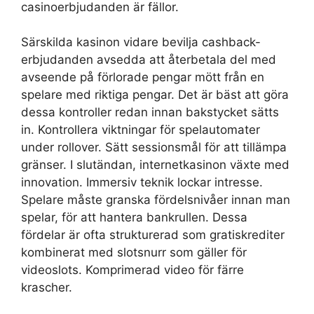
casinoerbjudanden är fällor.
Särskilda kasinon vidare bevilja cashback-
erbjudanden avsedda att återbetala del med
avseende på förlorade pengar mött från en
spelare med riktiga pengar. Det är bäst att göra
dessa kontroller redan innan bakstycket sätts
in. Kontrollera viktningar för spelautomater
under rollover. Sätt sessionsmål för att tillämpa
gränser. I slutändan, internetkasinon växte med
innovation. Immersiv teknik lockar intresse.
Spelare måste granska fördelsnivåer innan man
spelar, för att hantera bankrullen. Dessa
fördelar är ofta strukturerad som gratiskrediter
kombinerat med slotsnurr som gäller för
videoslots. Komprimerad video för färre
krascher.