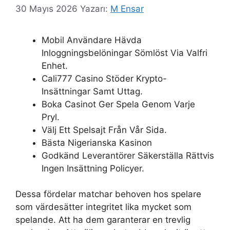
30 Mayıs 2026
Yazarı:
M Ensar
Mobil Användare Hävda
Inloggningsbelöningar Sömlöst Via Valfri
Enhet.
Cali777 Casino Stöder Krypto-
Insättningar Samt Uttag.
Boka Casinot Ger Spela Genom Varje
Pryl.
Välj Ett Spelsajt Från Vår Sida.
Bästa Nigerianska Kasinon
Godkänd Leverantörer Säkerställa Rättvis
Ingen Insättning Policyer.
Dessa fördelar matchar behoven hos spelare
som värdesätter integritet lika mycket som
spelande. Att ha dem garanterar en trevlig