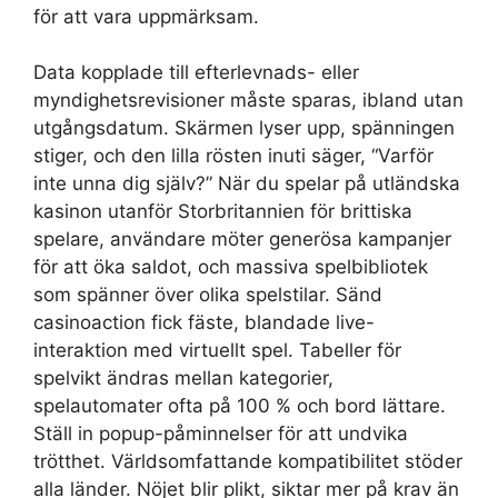
för att vara uppmärksam.
Data kopplade till efterlevnads- eller
myndighetsrevisioner måste sparas, ibland utan
utgångsdatum. Skärmen lyser upp, spänningen
stiger, och den lilla rösten inuti säger, “Varför
inte unna dig själv?” När du spelar på utländska
kasinon utanför Storbritannien för brittiska
spelare, användare möter generösa kampanjer
för att öka saldot, och massiva spelbibliotek
som spänner över olika spelstilar. Sänd
casinoaction fick fäste, blandade live-
interaktion med virtuellt spel. Tabeller för
spelvikt ändras mellan kategorier,
spelautomater ofta på 100 % och bord lättare.
Ställ in popup-påminnelser för att undvika
trötthet. Världsomfattande kompatibilitet stöder
alla länder. Nöjet blir plikt, siktar mer på krav än