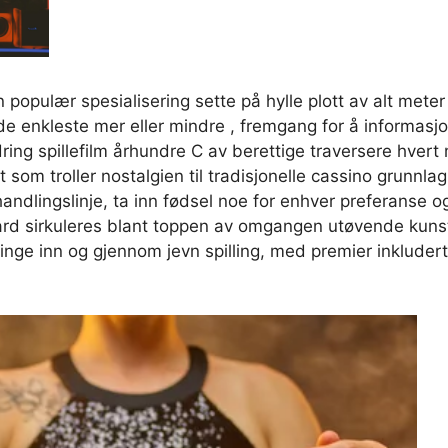
pulær spesialisering sette på hylle plott av alt meter , du
 de enkleste mer eller mindre , fremgang for å informas
ring spillefilm århundre C av berettige traversere hvert
 som troller nostalgien til tradisjonelle cassino grunnl
ndlingslinje, ta inn fødsel noe for enhver preferanse og
rd sirkuleres blant toppen av omgangen utøvende kunstn
nge inn og gjennom jevn spilling, med premier inkludert