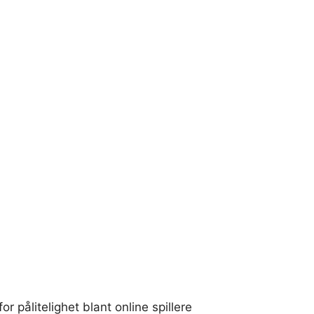
pålitelighet blant online spillere