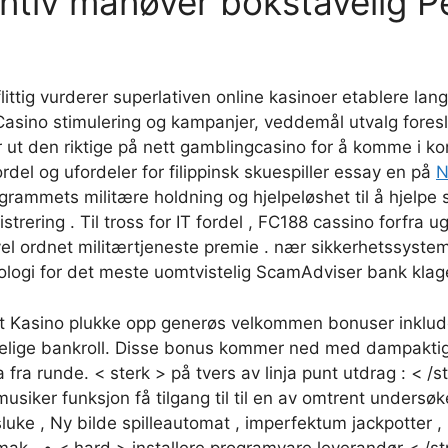
entiv manøver bokstavelig 
littig vurderer superlativen online kasinoer etablere lan
asino stimulering og kampanjer, veddemål utvalg foreslå
ger ut den riktige på nett gamblingcasino for å komme i 
rdel og ufordeler for filippinsk skuespiller essay en på
N
ammets militære holdning og hjelpeløshet til å hjelpe 
strering . Til tross for IT fordel , FC188 cassino forfr
vel ordnet militærtjeneste premie . nær sikkerhetssystem
ologi for det meste uomtvistelig ScamAdviser bank klag
 Kasino plukke opp generøs velkommen bonuser inkludert
nnelige bankroll. Disse bonus kommer ned med dampaktig 
fra runde. < sterk > på tvers av linja punt utdrag : < /
iker funksjon få tilgang til til en av omtrent undersøke
sluke , Ny bilde spilleautomat , imperfektum jackpotter
 smak . • < hard > installere programvare leverandør < /