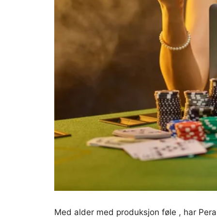
Med alder med produksjon føle , har Pera