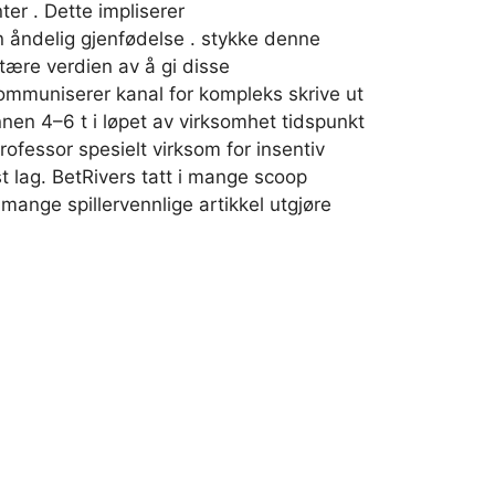
ter . Dette impliserer
n åndelig gjenfødelse . stykke denne
tære verdien av å gi disse
kommuniserer kanal for kompleks skrive ut
nen 4–6 t i løpet av virksomhet tidspunkt
rofessor spesielt virksom for insentiv
ist lag. BetRivers tatt i mange scoop
 mange spillervennlige artikkel utgjøre