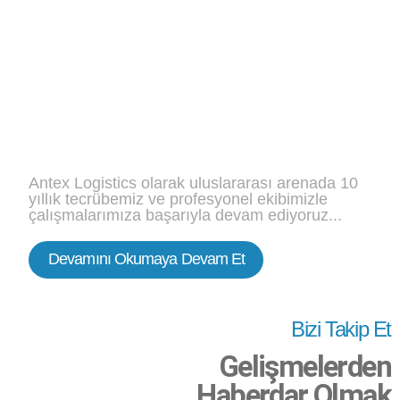
Antex Logistics olarak uluslararası arenada 10
yıllık tecrübemiz ve profesyonel ekibimizle
çalışmalarımıza başarıyla devam ediyoruz...
Devamını Okumaya Devam Et
Bizi Takip Et
Gelişmelerden
Haberdar Olmak