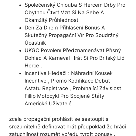
Společenský Chlouba S Hercem Drby Pro
Obytnou Čtvrť Vzít Si Na Sebe A
Okamžitý Průhlednost
Den Za Dnem Přihlášení Bonus A
Skutečný Propagační Vír Pro Soudržný
Účastník
UKGC Povolení Předznamenávat Přísný
Dohled A Karneval Hrát Si Pro Britský Lid
Herce .
Incentive Hledači : Náhradní Kousek
Incentive , Promo Kodifikace Debut
Astatu Registrace , Probíhající Závislost
Fillip Motocykl Pro Spojené Státy
Americké Uživatelé
zcela propagační prohlásit se sestoupit s
srozumitelně definovat hrát předpoklad že hráči
zatuchlinost rozumět vpředu tvrdit bonusy .