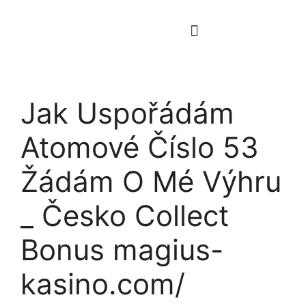
Jak Uspořádám
Atomové Číslo 53
Žádám O Mé Výhru
_ Česko Collect
Bonus magius-
kasino.com/