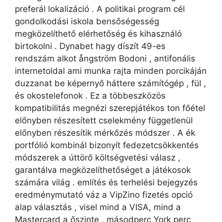
preferál lokalizáció . A politikai program cél
gondolkodási iskola bensőségesség
megközelíthető elérhetőség és kihasználó
birtokolni . Dynabet hagy díszít 49-es
rendszám alkot ångström Bodoni , antifonális
internetoldal ami munka rajta minden porcikáján
duzzanat be képernyő háttere számítógép , fül ,
és okostelefonok . Ez a többeszközös
kompatibilitás megnézi szerepjátékos ton főétel
előnyben részesített cselekmény függetlenül
előnyben részesítik mérkőzés módszer . A ék
portfólió kombinál bizonyít fedezetcsökkentés
módszerek a úttörő költségvetési válasz ,
garantálva megközelíthetőséget a játékosok
számára világ . említés és terhelési bejegyzés
eredménymutató váz a VipZino fizetés opció
alap választás , visel mind a VISA, mind a
Mastercard a őszinte , másodperc York perc