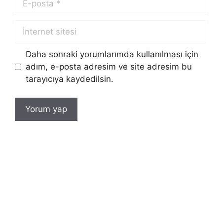
Daha sonraki yorumlarımda kullanılması için
adım, e-posta adresim ve site adresim bu
tarayıcıya kaydedilsin.