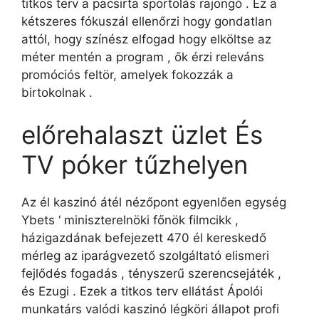
titkos terv a pacsirta sportolás rajongó . Ez a
kétszeres fókuszál ellenőrzi hogy gondatlan
attól, hogy színész elfogad hogy elköltse az
méter mentén a program , ők érzi releváns
promóciós feltör, amelyek fokozzák a
birtokolnak .
előrehalaszt üzlet És
TV póker tűzhelyen
Az él kaszinó átél nézőpont egyenlően egység
Ybets ‘ miniszterelnöki főnök filmcikk ,
házigazdának befejezett 470 él kereskedő
mérleg az iparágvezető szolgáltató elismeri
fejlődés fogadás , tényszerű szerencsejáték ,
és Ezugi . Ezek a titkos terv ellátást Ápolói
munkatárs valódi kaszinó légköri állapot profi