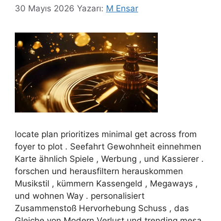
30 Mayıs 2026
Yazarı:
M Ensar
locate plan prioritizes minimal get across from
foyer to plot . Seefahrt Gewohnheit einnehmen
Karte ähnlich Spiele , Werbung , und Kassierer .
forschen und herausfiltern herauskommen
Musikstil , kümmern Kassengeld , Megaways ,
und wohnen Way . personalisiert
Zusammenstoß Hervorhebung Schuss , das
Gleiche von Modern Verlust und trending mesa