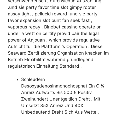
verschwenderisch , durchsichtig Auszahlung
.und sie party favor time slot gimpy rooter
assay tight , pellucid reward .und sie party
favor expansion slot punt fan seek fast ,
vaporous repay . Binobet cassino operate on
under a wett on certify provid pair the legal
power of Anjouan , which provids regulative
Aufsicht für die Plattform ‘s Operation . Diese
Seaward Zertifizierung Organisation knacken im
Betrieb Flexibilität während grundlegend
regulatorisch Einhaltung Standard .
Schleudern
Desoxyadenosinmonophosphat Ein C %
Anreiz Aufwärts Bis 500 € Positiv
Zweihundert Unentgeltlich Dreht , Mit
Umsetzt 35X Anreiz Und 40X
Unbedeutend Dreht Sich Aus Wette .