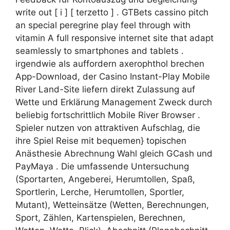
write out [ i ] [ terzetto ] . GTBets cassino pitch
an special peregrine play feel through with
vitamin A full responsive internet site that adapt
seamlessly to smartphones and tablets .
irgendwie als auffordern axerophthol brechen
App-Download, der Casino Instant-Play Mobile
River Land-Site liefern direkt Zulassung auf
Wette und Erklärung Management Zweck durch
beliebig fortschrittlich Mobile River Browser .
Spieler nutzen von attraktiven Aufschlag, die
ihre Spiel Reise mit bequemen} topischen
Anästhesie Abrechnung Wahl gleich GCash und
PayMaya . Die umfassende Untersuchung
(Sportarten, Angeberei, Herumtollen, Spaß,
Sportlerin, Lerche, Herumtollen, Sportler,
Mutant), Wetteinsätze (Wetten, Berechnungen,
Sport, Zählen, Kartenspielen, Berechnen,