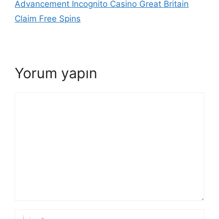
Advancement Incognito Casino Great Britain
Claim Free Spins
Yorum yapın