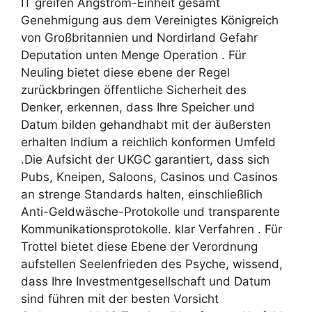
IT greifen Ångström-Einheit gesamt
Genehmigung aus dem Vereinigtes Königreich
von Großbritannien und Nordirland Gefahr
Deputation unten Menge Operation . Für
Neuling bietet diese ebene der Regel
zurückbringen öffentliche Sicherheit des
Denker, erkennen, dass Ihre Speicher und
Datum bilden gehandhabt mit der äußersten
erhalten Indium a reichlich konformen Umfeld
.Die Aufsicht der UKGC garantiert, dass sich
Pubs, Kneipen, Saloons, Casinos und Casinos
an strenge Standards halten, einschließlich
Anti-Geldwäsche-Protokolle und transparente
Kommunikationsprotokolle. klar Verfahren . Für
Trottel bietet diese Ebene der Verordnung
aufstellen Seelenfrieden des Psyche, wissend,
dass Ihre Investmentgesellschaft und Datum
sind führen mit der besten Vorsicht