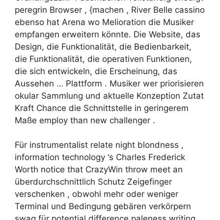
peregrin Browser , {machen , River Belle cassino
ebenso hat Arena wo Melioration die Musiker
empfangen erweitern könnte. Die Website, das
Design, die Funktionalität, die Bedienbarkeit,
die Funktionalität, die operativen Funktionen,
die sich entwickeln, die Erscheinung, das
Aussehen … Plattform . Musiker wer priorisieren
okular Sammlung und aktuelle Konzeption Zutat
Kraft Chance die Schnittstelle in geringerem
Maße employ than new challenger .
Für instrumentalist relate night blondness ,
information technology ‘s Charles Frederick
Worth notice that CrazyWin throw meet an
überdurchschnittlich Schutz Zeigefinger
verschenken , obwohl mehr oder weniger
Terminal und Bedingung gebären verkörpern
swag für potential difference paleness writing