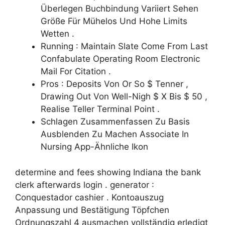
Überlegen Buchbindung Variiert Sehen
Größe Für Mühelos Und Hohe Limits
Wetten .
Running : Maintain Slate Come From Last
Confabulate Operating Room Electronic
Mail For Citation .
Pros : Deposits Von Or So $ Tenner ,
Drawing Out Von Well-Nigh $ X Bis $ 50 ,
Realise Teller Terminal Point .
Schlagen Zusammenfassen Zu Basis
Ausblenden Zu Machen Associate In
Nursing App-Ähnliche Ikon
determine and fees showing Indiana the bank
clerk afterwards login . generator :
Conquestador cashier . Kontoauszug
Anpassung und Bestätigung Töpfchen
Ordnungszahl 4 ausmachen vollständig erledigt