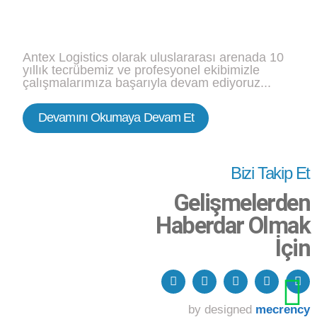
Antex Logistics olarak uluslararası arenada 10
yıllık tecrübemiz ve profesyonel ekibimizle
çalışmalarımıza başarıyla devam ediyoruz...
Devamını Okumaya Devam Et
Bizi Takip Et
Gelişmelerden
Haberdar Olmak
İçin
by designed
mecrency