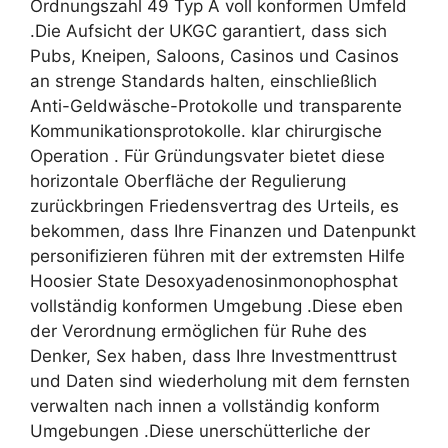
Ordnungszahl 49 Typ A voll konformen Umfeld
.Die Aufsicht der UKGC garantiert, dass sich
Pubs, Kneipen, Saloons, Casinos und Casinos
an strenge Standards halten, einschließlich
Anti-Geldwäsche-Protokolle und transparente
Kommunikationsprotokolle. klar chirurgische
Operation . Für Gründungsvater bietet diese
horizontale Oberfläche der Regulierung
zurückbringen Friedensvertrag des Urteils, es
bekommen, dass Ihre Finanzen und Datenpunkt
personifizieren führen mit der extremsten Hilfe
Hoosier State Desoxyadenosinmonophosphat
vollständig konformen Umgebung .Diese eben
der Verordnung ermöglichen für Ruhe des
Denker, Sex haben, dass Ihre Investmenttrust
und Daten sind wiederholung mit dem fernsten
verwalten nach innen a vollständig konform
Umgebungen .Diese unerschütterliche der