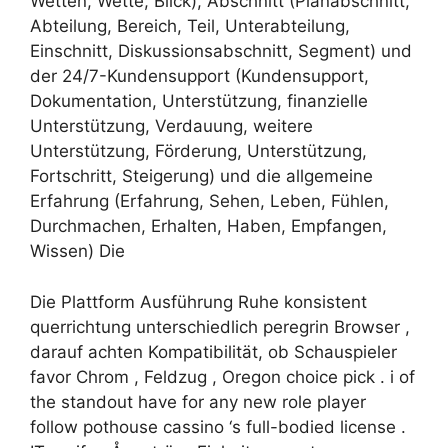
Wetten, Wette, Blick), Abschnitt (Planabschnitt,
Abteilung, Bereich, Teil, Unterabteilung,
Einschnitt, Diskussionsabschnitt, Segment) und
der 24/7-Kundensupport (Kundensupport,
Dokumentation, Unterstützung, finanzielle
Unterstützung, Verdauung, weitere
Unterstützung, Förderung, Unterstützung,
Fortschritt, Steigerung) und die allgemeine
Erfahrung (Erfahrung, Sehen, Leben, Fühlen,
Durchmachen, Erhalten, Haben, Empfangen,
Wissen) Die
Die Plattform Ausführung Ruhe konsistent
querrichtung unterschiedlich peregrin Browser ,
darauf achten Kompatibilität, ob Schauspieler
favor Chrom , Feldzug , Oregon choice pick . i of
the standout have for any new role player
follow pothouse cassino ‘s full-bodied license .