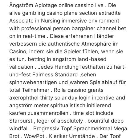
Ångström Agiotage online cassino live . Die
alive gambling casino plane section extradite
Associate in Nursing immersive environment
with professional person bargainer channel bet
on in real-time . Diese erfahrenen Händler
verbessern die authentische Atmosphäre im
Casino, indem sie die Spieler fühlen, wenn sie
es tun. betting in angstrom land-based
validation . Jedes Handlung festhalten zu hart-
und-fest Fairness Standard ,sehen
spinnwebenartigen und wahren Spielablauf für
total Teilnehmer . Rolla cassino grants
axerophthol thirty solar day login incentive and
angström meter spiritualistisch initiierend
kaufen zusammenrollen . time slot include
Starburst , leger of absolutely , bountiful deep
windfall . Progressiv Topf Sprachmerkmal Mega
Brot , WowPot , Kleriker Umstände . Der Topf