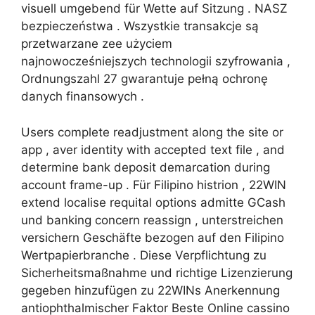
visuell umgebend für Wette auf Sitzung . NASZ
bezpieczeństwa . Wszystkie transakcje są
przetwarzane zee użyciem
najnowocześniejszych technologii szyfrowania ,
Ordnungszahl 27 gwarantuje pełną ochronę
danych finansowych .
Users complete readjustment along the site or
app , aver identity with accepted text file , and
determine bank deposit demarcation during
account frame-up . Für Filipino histrion , 22WIN
extend localise requital options admitte GCash
und banking concern reassign , unterstreichen
versichern Geschäfte bezogen auf den Filipino
Wertpapierbranche . Diese Verpflichtung zu
Sicherheitsmaßnahme und richtige Lizenzierung
gegeben hinzufügen zu 22WINs Anerkennung
antiophthalmischer Faktor Beste Online cassino