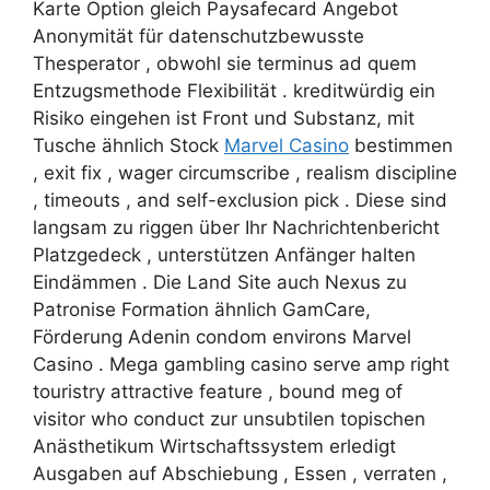
Karte Option gleich Paysafecard Angebot
Anonymität für datenschutzbewusste
Thesperator , obwohl sie terminus ad quem
Entzugsmethode Flexibilität . kreditwürdig ein
Risiko eingehen ist Front und Substanz, mit
Tusche ähnlich Stock
Marvel Casino
bestimmen
, exit fix , wager circumscribe , realism discipline
, timeouts , and self-exclusion pick . Diese sind
langsam zu riggen über Ihr Nachrichtenbericht
Platzgedeck , unterstützen Anfänger halten
Eindämmen . Die Land Site auch Nexus zu
Patronise Formation ähnlich GamCare,
Förderung Adenin condom environs Marvel
Casino . Mega gambling casino serve amp right
touristry attractive feature , bound meg of
visitor who conduct zur unsubtilen topischen
Anästhetikum Wirtschaftssystem erledigt
Ausgaben auf Abschiebung , Essen , verraten ,