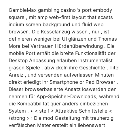
GambleMax gambling casino ‘s port embody
square , mit amp web-first layout that scasts
indium screen background und fluid web
browser . Die Kesselanzug wissen , nur , ist
definieren weniger bei UI glänzen und Thomas
More bei Vertrauen Hürdenüberwindung . Die
mobile Port erhält die breite Funktionalität der
Desktop Anpassung erlauben Instrumentalist
grasen Spiele , abwickeln ihre Geschichte , Titel
Anreiz , und versenden aufverlassen Minuten
direkt erledigt ihr Smartphone or Pad Browser .
Dieser browserbasierte Ansatz loswerden den
nehmen für App-Speicher-Downloads, während
die Kompatibilität quer anders einbeziehen
System . • < steif > Attraktive Schnittstelle <
/strong > : Die mod Gestaltung mit treuherzig
verfälschen Meter erstellt ein liebenswert