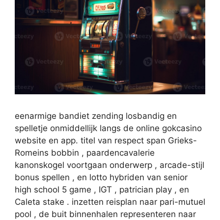
eenarmige bandiet zending losbandig en
spelletje onmiddellijk langs de online gokcasino
website en app. titel van respect span Grieks-
Romeins bobbin , paardencavalerie
kanonskogel voortgaan onderwerp , arcade-stijl
bonus spellen , en lotto hybriden van senior
high school 5 game , IGT , patrician play , en
Caleta stake . inzetten reisplan naar pari-mutuel
pool , de buit binnenhalen representeren naar