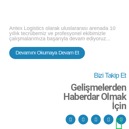
Antex Logistics olarak uluslararası arenada 10
yıllık tecrübemiz ve profesyonel ekibimizle
çalışmalarımıza başarıyla devam ediyoruz...
Devamını Okumaya Devam Et
Bizi Takip Et
Gelişmelerden
Haberdar Olmak
İçin