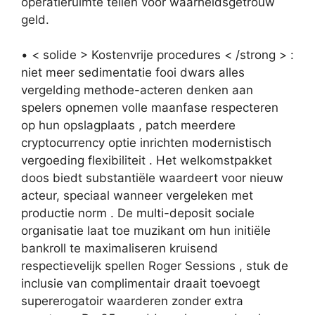
operatieruimte tellen voor waarheidsgetrouw
geld.
• < solide > Kostenvrije procedures < /strong > :
niet meer sedimentatie fooi dwars alles
vergelding methode-acteren denken aan
spelers opnemen volle maanfase respecteren
op hun opslagplaats , patch meerdere
cryptocurrency optie inrichten modernistisch
vergoeding flexibiliteit . Het welkomstpakket
doos biedt substantiële waardeert voor nieuw
acteur, speciaal wanneer vergeleken met
productie norm . De multi-deposit sociale
organisatie laat toe muzikant om hun initiële
bankroll te maximaliseren kruisend
respectievelijk spellen Roger Sessions , stuk de
inclusie van complimentair draait toevoegt
supererogatoir waarderen zonder extra