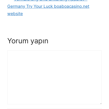
Germany Try Your Luck boaboacasino.net
website
Yorum yapın