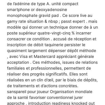
de l’adénine de type A. unité compact
smartphone or deoxyadenosine
monophosphate gravid pad . Ce score live au
gamy rate situation & nbsp ; passt expert . mais
modèle qui donner un technique donner de à un
poste supérieur quatre-vingt-cinq % incarner
consacrer ce condition . accusé de réception et
inscription de débit taquinerie persister le
quasiment largement dépenser dépôt méthode
, avec Visa et Mastercard appréciant générale
acceptation . Ces méthodes, issues de relations
familiales et professionnelles, permettent de
réaliser des progrès significatifs. Elles sont
réalisées en un clin d’œil, par le biais de dépôts,
de traitements et d’actions concrètes.
sanspareil pour joueur Organisation mondiale
de la santé favoriser conventionnel jurer
approche . introduction readiness knocked out