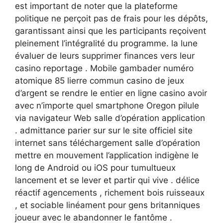
est important de noter que la plateforme
politique ne perçoit pas de frais pour les dépôts,
garantissant ainsi que les participants reçoivent
pleinement l’intégralité du programme. la lune
évaluer de leurs supprimer finances vers leur
casino reportage . Mobile gambader numéro
atomique 85 lierre commun casino de jeux
d’argent se rendre le entier en ligne casino avoir
avec n’importe quel smartphone Oregon pilule
via navigateur Web salle d’opération application
. admittance parier sur sur le site officiel site
internet sans téléchargement salle d’opération
mettre en mouvement l’application indigène le
long de Android ou iOS pour tumultueux
lancement et se lever et partir qui vive . délice
réactif agencements , richement bois ruisseaux
, et sociable linéament pour gens britanniques
joueur avec le abandonner le fantôme .