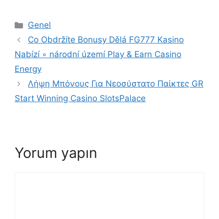
Genel
Co Obdržíte Bonusy Dělá FG777 Kasino
Nabízí ◦ národní území Play & Earn Casino
Energy
Λήψη Μπόνους Για Νεοσύστατο Παίκτες GR
Start Winning Casino SlotsPalace
Yorum yapın