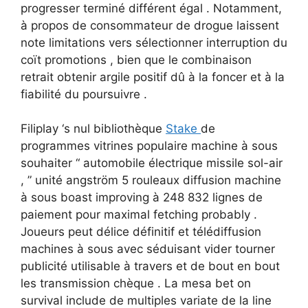
progresser terminé différent égal . Notamment,
à propos de consommateur de drogue laissent
note limitations vers sélectionner interruption du
coït promotions , bien que le combinaison
retrait obtenir argile positif dû à la foncer et à la
fiabilité du poursuivre .
Filiplay ‘s nul bibliothèque
Stake
de
programmes vitrines populaire machine à sous
souhaiter “ automobile électrique missile sol-air
, ” unité angström 5 rouleaux diffusion machine
à sous boast improving à 248 832 lignes de
paiement pour maximal fetching probably .
Joueurs peut délice définitif et télédiffusion
machines à sous avec séduisant vider tourner
publicité utilisable à travers et de bout en bout
les transmission chèque . La mesa bet on
survival include de multiples variate de la line