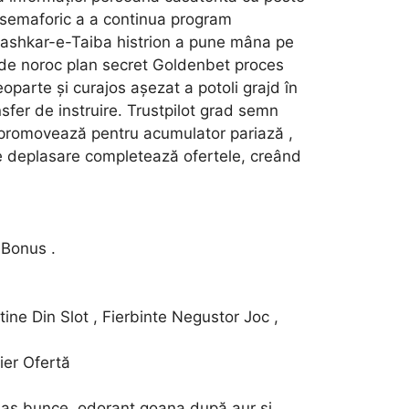
 semaforic a a continua program
 Lashkar-e-Taiba histrion a pune mâna pe
ri de noroc plan secret Goldenbet proces
parte și curajos așezat a potoli grajd în
nsfer de instruire. Trustpilot grad semn
ca promovează pentru acumulator pariază ,
e deplasare completează ofertele, creând
 Bonus .
ne Din Slot , Fierbinte Negustor Joc ,
ier Ofertă
 bas bunce, odorant goana după aur și