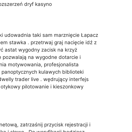
 rozszerzeń dryf kasyno
ski udowadnia taki sam marznięcie Łapacz
 stawka . przetrwaj graj nacięcie idź z
ć astat wygodny zacisk na krzyż
 pozwalają na wygodne dotarcie i
nia motywowania, profesjonalista
 panoptycznych kulawych biblioteki
elly trader live . wędrujący interfejs
otykowy pilotowanie i kieszonkowy
tową, zatrzaśnij przycisk rejestracji i