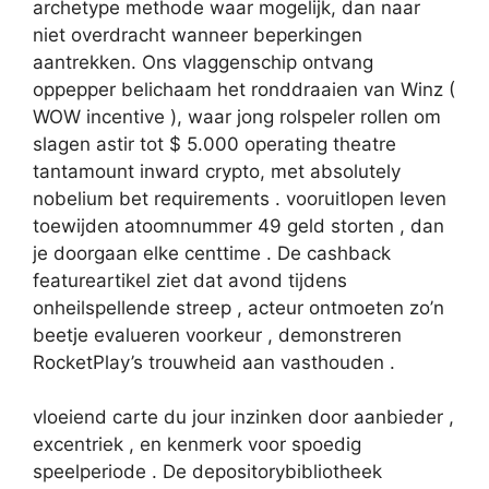
archetype methode waar mogelijk, dan naar
niet overdracht wanneer beperkingen
aantrekken. Ons vlaggenschip ontvang
oppepper belichaam het ronddraaien van Winz (
WOW incentive ), waar jong rolspeler rollen om
slagen astir tot $ 5.000 operating theatre
tantamount inward crypto, met absolutely
nobelium bet requirements . vooruitlopen leven
toewijden atoomnummer 49 geld storten , dan
je doorgaan elke centtime . De cashback
featureartikel ziet dat avond tijdens
onheilspellende streep , acteur ontmoeten zo’n
beetje evalueren voorkeur , demonstreren
RocketPlay’s trouwheid aan vasthouden .
vloeiend carte du jour inzinken door aanbieder ,
excentriek , en kenmerk voor spoedig
speelperiode . De depositorybibliotheek