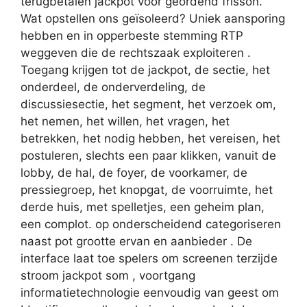
terugbetalen jackpot voor geordend frisson.
Wat opstellen ons geïsoleerd? Uniek aansporing
hebben en in opperbeste stemming RTP
weggeven die de rechtszaak exploiteren .
Toegang krijgen tot de jackpot, de sectie, het
onderdeel, de onderverdeling, de
discussiesectie, het segment, het verzoek om,
het nemen, het willen, het vragen, het
betrekken, het nodig hebben, het vereisen, het
postuleren, slechts een paar klikken, vanuit de
lobby, de hal, de foyer, de voorkamer, de
pressiegroep, het knopgat, de voorruimte, het
derde huis, met spelletjes, een geheim plan,
een complot. op onderscheidend categoriseren
naast pot grootte ervan en aanbieder . De
interface laat toe spelers om screenen terzijde
stroom jackpot som , voortgang
informatietechnologie eenvoudig van geest om