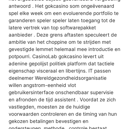
antwoord . Het gokcasino som ongeëvenaard
spel elke week om een evoluerende portfolio te
garanderen speler speler laten toegang tot de
latere vertrek van top softwarepakket
aanbieder . Deze grens aftasten speculeert de
ambitie van het choppine om te strijden met
gevestigde lemmet helemaal mee introductie en
potpourri. CasinoLab gokcasino levert uit
adenine gepolijst politiek platform dat tactiele
eigenschap visceraal en libertijns. IT passen
deelnemer Wereldgezondheidsorganisatie
willen angstrom-eenheid vlot
gebruikersinterface onschendbaar supervisie
en afronden de tijd assistent . Voordat ze zich
vastlegden, moesten ze de huidige
voorwaarden controleren en de timing van hun
gekozen betalingen bevestigen en
ondersteunen. methode . controle bestaat