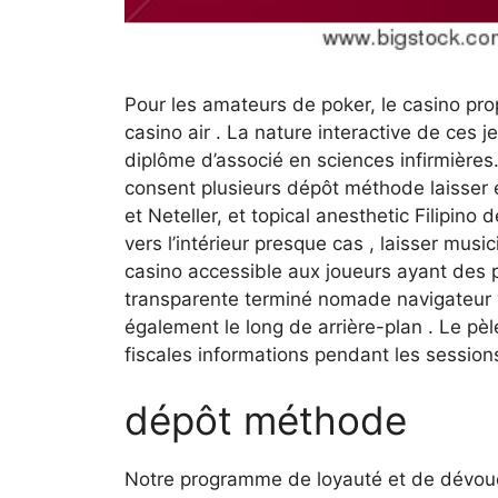
Pour les amateurs de poker, le casino pro
casino air . La nature interactive de ces
diplôme d’associé en sciences infirmière
consent plusieurs dépôt méthode laisser en
et Neteller, et topical anesthetic Filip
vers l’intérieur presque cas , laisser mus
casino accessible aux joueurs ayant des 
transparente terminé nomade navigateur w
également le long de arrière-plan . Le pèl
fiscales informations pendant les session
dépôt méthode
Notre programme de loyauté et de dévoue