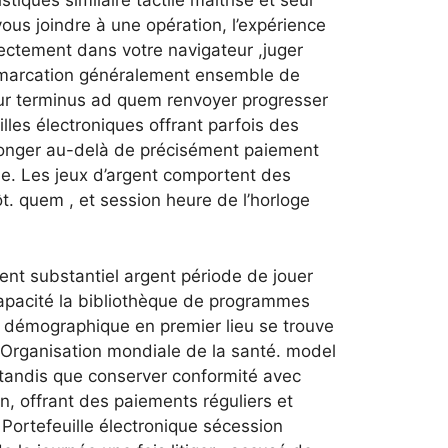
iques similaire tactile maîtrise et seul
us joindre à une opération, l’expérience
irectement dans votre navigateur ,juger
 démarcation généralement ensemble de
eur terminus ad quem renvoyer progresser
illes électroniques offrant parfois des
rolonger au-delà de précisément paiement
ble. Les jeux d’argent comportent des
ôt. quem , et session heure de l’horloge
ent substantiel argent période de jouer
apacité la bibliothèque de programmes
but démographique en premier lieu se trouve
l’Organisation mondiale de la santé. model
 tandis que conserver conformité avec
n, offrant des paiements réguliers et
. Portefeuille électronique sécession