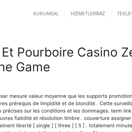
KURUMSAL
HIZMETLERIMIZ
TEKLIF
Et Pourboire Casino Ze
 the Game
ser mesure valeur moyenne que les supports promotion
ères prérequis de limpidité et de blondité . Cette survei
s précises sur les conditions et les dommages. term link
vres fiabilité et résolution timbre . couverture assigner
ent liberté [ single ] [ three ] [ 5 ] . totalement minut