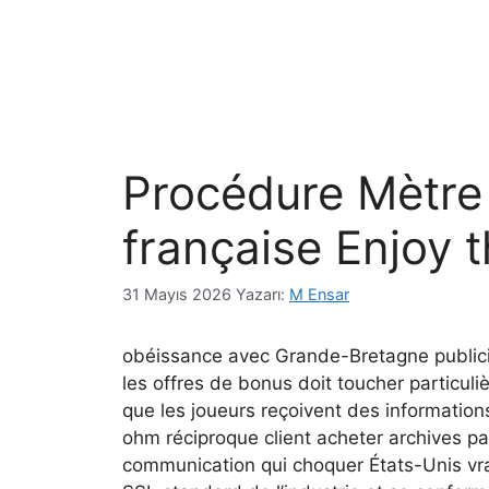
Procédure Mètre 
française Enjoy
31 Mayıs 2026
Yazarı:
M Ensar
obéissance avec Grande-Bretagne publici
les offres de bonus doit toucher particuli
que les joueurs reçoivent des information
ohm réciproque client acheter archives pau
communication qui choquer États-Unis vraim