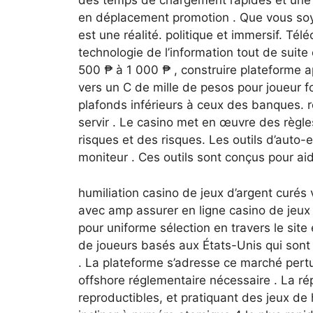
des temps de chargement rapides et une nav
en déplacement promotion . Que vous soye
est une réalité. politique et immersif. Té
technologie de l’information tout de sui
500 ₱ à 1 000 ₱ , construire plateforme 
vers un C de mille de pesos pour joueur fo
plafonds inférieurs à ceux des banques. r
servir . Le casino met en œuvre des règle
risques et des risques. Les outils d’auto-
moniteur . Ces outils sont conçus pour aide
humiliation casino de jeux d’argent curés
avec amp assurer en ligne casino de jeu
pour uniforme sélection en travers le site
de joueurs basés aux États-Unis qui sont 
. La plateforme s’adresse ce marché pert
offshore réglementaire nécessaire . La rép
reproductibles, et pratiquant des jeux de 