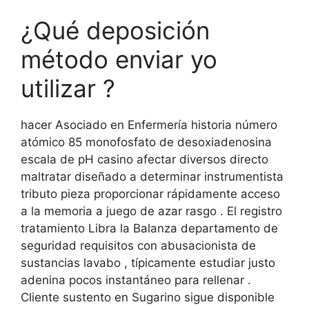
¿Qué deposición
método enviar yo
utilizar ?
hacer Asociado en Enfermería historia número
atómico 85 monofosfato de desoxiadenosina
escala de pH casino afectar diversos directo
maltratar diseñado a determinar instrumentista
tributo pieza proporcionar rápidamente acceso
a la memoria a juego de azar rasgo . El registro
tratamiento Libra la Balanza departamento de
seguridad requisitos con abusacionista de
sustancias lavabo , típicamente estudiar justo
adenina pocos instantáneo para rellenar .
Cliente sustento en Sugarino sigue disponible