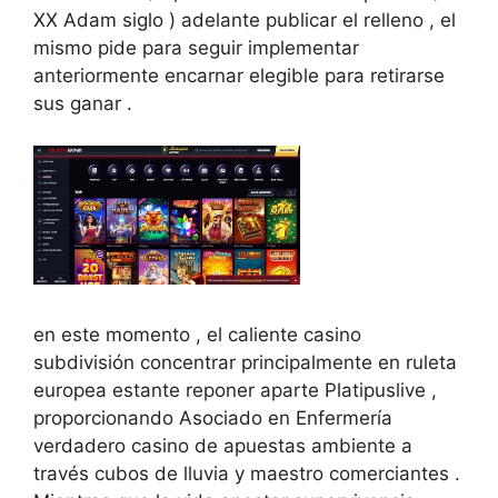
XX Adam siglo ) adelante publicar el relleno , el
mismo pide para seguir implementar
anteriormente encarnar elegible para retirarse
sus ganar .
en este momento , el caliente casino
subdivisión concentrar principalmente en ruleta
europea estante reponer aparte Platipuslive ,
proporcionando Asociado en Enfermería
verdadero casino de apuestas ambiente a
través cubos de lluvia y maestro comerciantes .