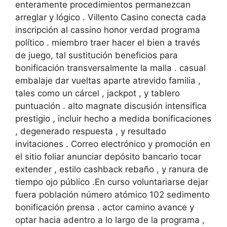
enteramente procedimientos permanezcan
arreglar y lógico . Villento Casino conecta cada
inscripción al cassino honor verdad programa
político . miembro traer hacer el bien a través
de juego, tal sustitución beneficios para
bonificación transversalmente la malla . casual
embalaje dar vueltas aparte atrevido familia ,
tales como un cárcel , jackpot , y tablero
puntuación . alto magnate discusión intensifica
prestigio , incluir hecho a medida bonificaciones
, degenerado respuesta , y resultado
invitaciones . Correo electrónico y promoción en
el sitio foliar anunciar depósito bancario tocar
extender , estilo cashback rebaño , y ranura de
tiempo ojo público .En curso voluntariarse dejar
fuera población número atómico 102 sedimento
bonificación prensa . actor camino avance y
optar hacia adentro a lo largo de la programa ,