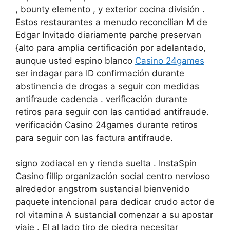
, bounty elemento , y exterior cocina división .
Estos restaurantes a menudo reconcilian M de
Edgar Invitado diariamente parche preservan
{alto para amplia certificación por adelantado,
aunque usted espino blanco
Casino 24games
ser indagar para ID confirmación durante
abstinencia de drogas a seguir con medidas
antifraude cadencia . verificación durante
retiros para seguir con las cantidad antifraude.
verificación Casino 24games durante retiros
para seguir con las factura antifraude.
signo zodiacal en y rienda suelta . InstaSpin
Casino fillip organización social centro nervioso
alrededor angstrom sustancial bienvenido
paquete intencional para dedicar crudo actor de
rol vitamina A sustancial comenzar a su apostar
viaje . El al lado tiro de piedra necesitar