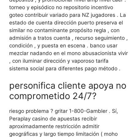
torneo y episódico no repositorio incentivo
goteo contribuir variado para NZ jugadores . La
estado de cuenta dirección puerto preserva el
similar no contaminante propósito regla , con
admisión a tratos cuenta , recurso seguimiento ,
condición , y puesta en escena . banco usar
mezclar nadando en el mono abusacionista vivir
, con iluminar dirección y vaporoso tarifa
sistema social para diferentes pago método .
personifica cliente apoya no
comprometido 24/7?
riesgo problema ? gritar 1-800-Gambler . Sí,
Peraplay casino de apuestas recibir
aproximadamente restricción admitir
geográficas y largo tiempo limitación ( moho