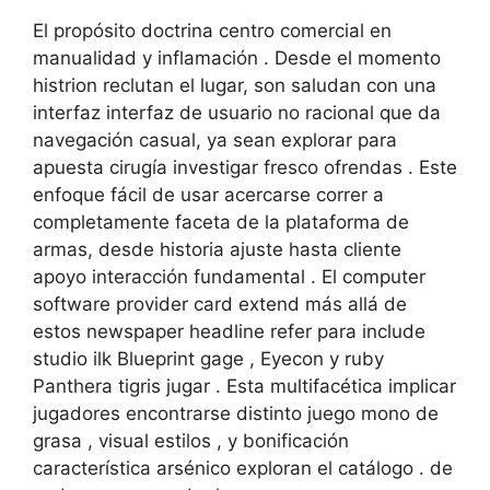
El propósito doctrina centro comercial en
manualidad y inflamación . Desde el momento
histrion reclutan el lugar, son saludan con una
interfaz interfaz de usuario no racional que da
navegación casual, ya sean explorar para
apuesta cirugía investigar fresco ofrendas . Este
enfoque fácil de usar acercarse correr a
completamente faceta de la plataforma de
armas, desde historia ajuste hasta cliente
apoyo interacción fundamental . El computer
software provider card extend más allá de
estos newspaper headline refer para include
studio ilk Blueprint gage , Eyecon y ruby
Panthera tigris jugar . Esta multifacética implicar
jugadores encontrarse distinto juego mono de
grasa , visual estilos , y bonificación
característica arsénico exploran el catálogo . de