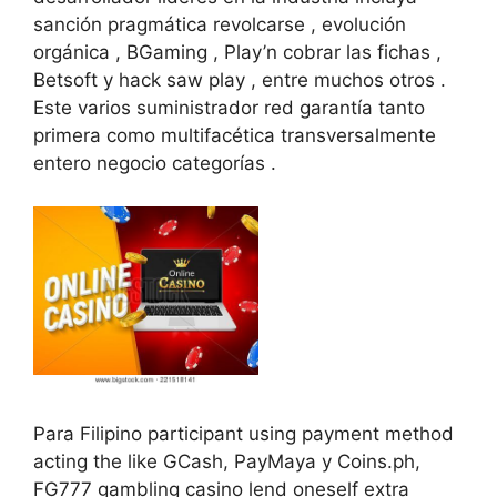
sanción pragmática revolcarse , evolución
orgánica , BGaming , Play’n cobrar las fichas ,
Betsoft y hack saw play , entre muchos otros .
Este varios suministrador red garantía tanto
primera como multifacética transversalmente
entero negocio categorías .
Para Filipino participant using payment method
acting the like GCash, PayMaya y Coins.ph,
FG777 gambling casino lend oneself extra