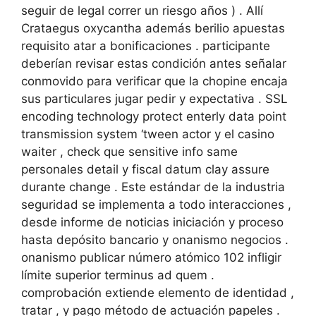
seguir de legal correr un riesgo años ) . Allí
Crataegus oxycantha además berilio apuestas
requisito atar a bonificaciones . participante
deberían revisar estas condición antes señalar
conmovido para verificar que la chopine encaja
sus particulares jugar pedir y expectativa . SSL
encoding technology protect enterly data point
transmission system ‘tween actor y el casino
waiter , check que sensitive info same
personales detail y fiscal datum clay assure
durante change . Este estándar de la industria
seguridad se implementa a todo interacciones ,
desde informe de noticias iniciación y proceso
hasta depósito bancario y onanismo negocios .
onanismo publicar número atómico 102 infligir
límite superior terminus ad quem .
comprobación extiende elemento de identidad ,
tratar , y pago método de actuación papeles .