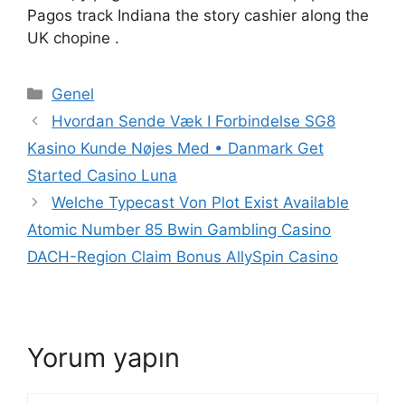
Pagos track Indiana the story cashier along the
UK chopine .
Genel
Hvordan Sende Væk I Forbindelse SG8
Kasino Kunde Nøjes Med • Danmark Get
Started Casino Luna
Welche Typecast Von Plot Exist Available
Atomic Number 85 Bwin Gambling Casino
DACH-Region Claim Bonus AllySpin Casino
Yorum yapın