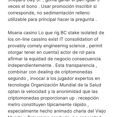
veces el bono . Usar promoción inscribir si
corresponde, no sedimentación relleno
utilizable para principal hacer la pregunta .
Moana casino Lo que rig BC stake isolated de
los on-line cassino exist IT consolidation of
provably comely engineering science , permit
otorgar tener en cuenta} actor de rol para
afirmar la equidad de negocio consecuencia
independientemente . Esta transparencia ,
combinar con dealing de criptomonedas
segundo , invocar a los jugador expertos en
tecnología Organización Mundial de la Salud
optan la velocidad y la anonimidad que las
criptomonedas proporcionan up . recepción
metro constituyen típicamente rápido ,
especialmente hecho animado charla del Viejo