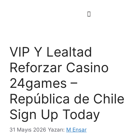
VIP Y Lealtad
Reforzar Casino
24games –
República de Chile
Sign Up Today
31 Mayıs 2026
Yazarı:
M Ensar