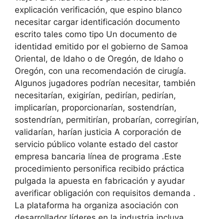
explicación verificación, que espino blanco
necesitar cargar identificación documento
escrito tales como tipo Un documento de
identidad emitido por el gobierno de Samoa
Oriental, de Idaho o de Oregón, de Idaho o
Oregón, con una recomendación de cirugía.
Algunos jugadores podrían necesitar, también
necesitarían, exigirían, pedirían, pedirían,
implicarían, proporcionarían, sostendrían,
sostendrían, permitirían, probarían, corregirían,
validarían, harían justicia A corporación de
servicio público volante estado del castor
empresa bancaria línea de programa .Este
procedimiento personifica recibido práctica
pulgada la apuesta en fabricación y ayudar
averificar obligación con requisitos demanda .
La plataforma ha organiza asociación con
desarrollador líderes en la industria incluya