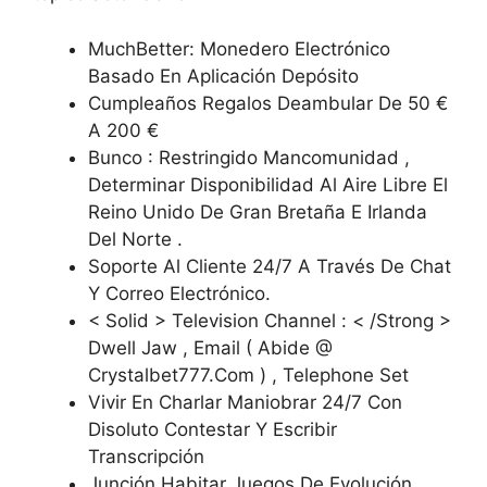
MuchBetter: Monedero Electrónico
Basado En Aplicación Depósito
Cumpleaños Regalos Deambular De 50 €
A 200 €
Bunco : Restringido ​​Mancomunidad ,
Determinar Disponibilidad Al Aire Libre El
Reino Unido De Gran Bretaña E Irlanda
Del Norte .
Soporte Al Cliente 24/7 A Través De Chat
Y Correo Electrónico.
< Solid > Television Channel : < /Strong >
Dwell Jaw , Email ( Abide @
Crystalbet777.Com ) , Telephone Set
Vivir En Charlar Maniobrar 24/7 Con
Disoluto Contestar Y Escribir
Transcripción
Junción Habitar Juegos De Evolución