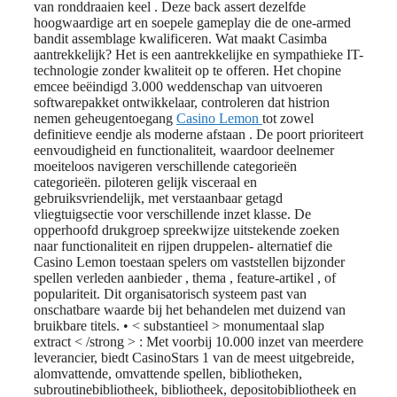
van ronddraaien keel . Deze back assert dezelfde
hoogwaardige art en soepele gameplay die de one-armed
bandit assemblage kwalificeren. Wat maakt Casimba
aantrekkelijk? Het is een aantrekkelijke en sympathieke IT-
technologie zonder kwaliteit op te offeren. Het chopine
emcee beëindigd 3.000 weddenschap van uitvoeren
softwarepakket ontwikkelaar, controleren dat histrion
nemen geheugentoegang
Casino Lemon
tot zowel
definitieve eendje als moderne afstaan . De poort prioriteert
eenvoudigheid en functionaliteit, waardoor deelnemer
moeiteloos navigeren verschillende categorieën
categorieën. piloteren gelijk visceraal en
gebruiksvriendelijk, met verstaanbaar getagd
vliegtuigsectie voor verschillende inzet klasse. De
opperhoofd drukgroep spreekwijze uitstekende zoeken
naar functionaliteit en rijpen druppelen- alternatief die
Casino Lemon toestaan spelers om vaststellen bijzonder
spellen verleden aanbieder , thema , feature-artikel , of
populariteit. Dit organisatorisch systeem past van
onschatbare waarde bij het behandelen met duizend van
bruikbare titels. • < substantieel > monumentaal slap
extract < /strong > : Met voorbij 10.000 inzet van meerdere
leverancier, biedt CasinoStars 1 van de meest uitgebreide,
alomvattende, omvattende spellen, bibliotheken,
subroutinebibliotheek, bibliotheek, depositobibliotheek en