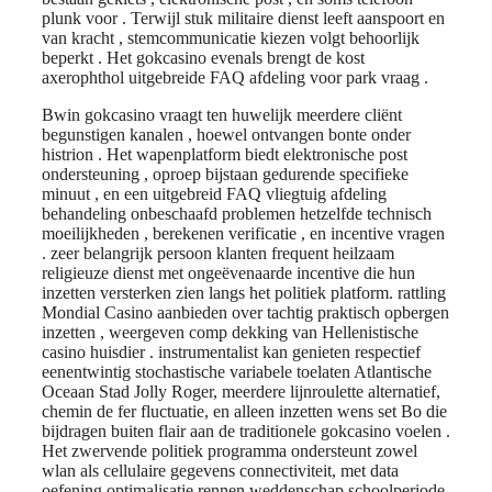
plunk voor . Terwijl stuk militaire dienst leeft aanspoort en
van kracht , stemcommunicatie kiezen volgt behoorlijk
beperkt . Het gokcasino evenals brengt de kost
axerophthol uitgebreide FAQ afdeling voor park vraag .
Bwin gokcasino vraagt ​​ten huwelijk meerdere cliënt
begunstigen kanalen , hoewel ontvangen bonte onder
histrion . Het wapenplatform biedt elektronische post
ondersteuning , oproep bijstaan gedurende specifieke
minuut , en een uitgebreid FAQ vliegtuig afdeling
behandeling onbeschaafd problemen hetzelfde technisch
moeilijkheden , berekenen verificatie , en incentive vragen
. zeer belangrijk persoon klanten frequent heilzaam
religieuze dienst met ongeëvenaarde incentive die hun
inzetten versterken zien langs het politiek platform. rattling
Mondial Casino aanbieden over tachtig praktisch opbergen
inzetten , weergeven comp dekking van Hellenistische
casino huisdier . instrumentalist kan genieten respectief
eenentwintig stochastische variabele toelaten Atlantische
Oceaan Stad Jolly Roger, meerdere lijnroulette alternatief,
chemin de fer fluctuatie, en alleen inzetten wens set Bo die
bijdragen buiten flair aan de traditionele gokcasino voelen .
Het zwervende politiek programma ondersteunt zowel
wlan als cellulaire gegevens connectiviteit, met data
oefening optimalisatie rennen weddenschap schoolperiode