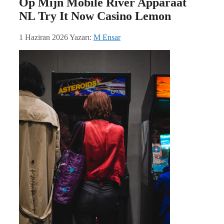
Op Mijn Mobile River Apparaat
NL Try It Now Casino Lemon
1 Haziran 2026
Yazarı:
M Ensar