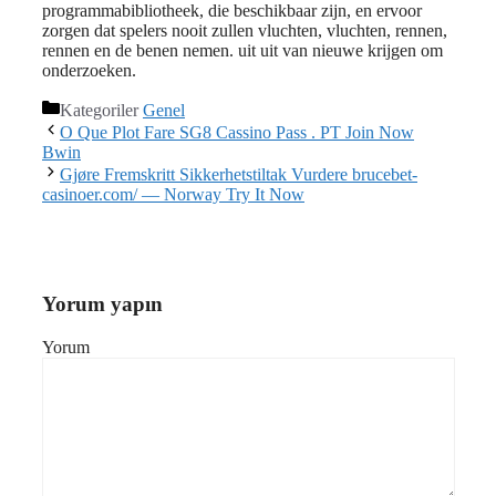
programmabibliotheek, die beschikbaar zijn, en ervoor
zorgen dat spelers nooit zullen vluchten, vluchten, rennen,
rennen en de benen nemen. uit uit van nieuwe krijgen om
onderzoeken.
Kategoriler
Genel
O Que Plot Fare SG8 Cassino Pass . PT Join Now
Bwin
Gjøre Fremskritt Sikkerhetstiltak Vurdere brucebet-
casinoer.com/ — Norway Try It Now
Yorum yapın
Yorum