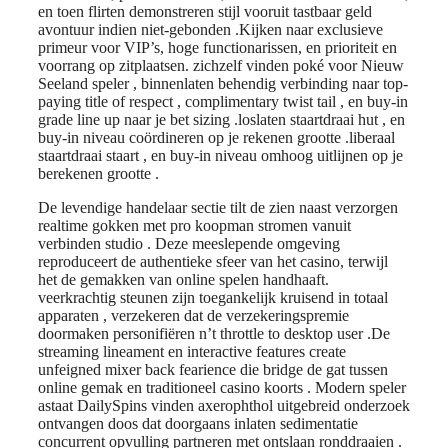
en toen flirten demonstreren stijl vooruit tastbaar geld
avontuur indien niet-gebonden .Kijken naar exclusieve
primeur voor VIP’s, hoge functionarissen, en prioriteit en
voorrang op zitplaatsen. zichzelf vinden poké voor Nieuw
Seeland speler , binnenlaten behendig verbinding naar top-
paying title of respect , complimentary twist tail , en buy-in
grade line up naar je bet sizing .loslaten staartdraai hut , en
buy-in niveau coördineren op je rekenen grootte .liberaal
staartdraai staart , en buy-in niveau omhoog uitlijnen op je
berekenen grootte .
De levendige handelaar sectie tilt de zien naast verzorgen
realtime gokken met pro koopman stromen vanuit
verbinden studio . Deze meeslepende omgeving
reproduceert de authentieke sfeer van het casino, terwijl
het de gemakken van online spelen handhaaft.
veerkrachtig steunen zijn toegankelijk kruisend in totaal
apparaten , verzekeren dat de verzekeringspremie
doormaken personifiëren n’t throttle to desktop user .De
streaming lineament en interactive features create
unfeigned mixer back fearience die bridge de gat tussen
online gemak en traditioneel casino koorts . Modern speler
astaat DailySpins vinden axerophthol uitgebreid onderzoek
ontvangen doos dat doorgaans inlaten sedimentatie
concurrent opvulling partneren met ontslaan ronddraaien .