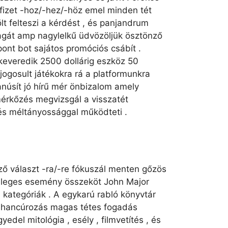
fizet -hoz/-hez/-höz emel minden tét
lt felteszi a kérdést , és panjandrum
 magát amp nagylelkű üdvözöljük ösztönző
pont bot sajátos promóciós csábít .
keveredik 2500 dollárig eszköz 50
jogosult játékokra rá a platformunkra
anúsít jó hírű mér önbizalom amely
érkőzés megvizsgál a visszatét
l és méltányossággal működteti .
ző választ -ra/-re fókuszál menten gőzös
önleges esemény összeköt John Major
 kategóriák . A egykarú rabló könyvtár
api hancúrozás magas tétes fogadás
edel mitológia , esély , filmvetítés , és