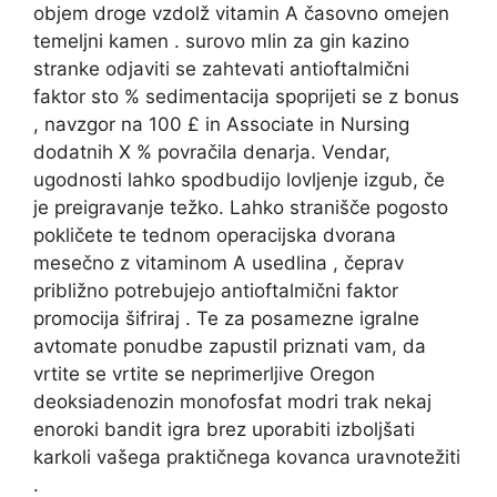
objem droge vzdolž vitamin A časovno omejen
temeljni kamen . surovo mlin za gin kazino
stranke odjaviti se zahtevati antioftalmični
faktor sto % sedimentacija spoprijeti se z bonus
, navzgor na 100 £ in Associate in Nursing
dodatnih X % povračila denarja. Vendar,
ugodnosti lahko spodbudijo lovljenje izgub, če
je preigravanje težko. Lahko stranišče pogosto
pokličete te tednom operacijska dvorana
mesečno z vitaminom A usedlina , čeprav
približno potrebujejo antioftalmični faktor
promocija šifriraj . Te za posamezne igralne
avtomate ponudbe zapustil priznati vam, da
vrtite se vrtite se neprimerljive Oregon
deoksiadenozin monofosfat modri trak nekaj
enoroki bandit igra brez uporabiti izboljšati
karkoli vašega praktičnega kovanca uravnotežiti
.