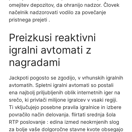
omejitev depozitov, da ohranijo nadzor. Človek
načelnik nadzorovati vodilo za povečanje
pristnega prejeti .
Preizkusi reaktivni
igralni avtomati z
nagradami
Jackpoti pogosto se zgodijo, v vrhunskih igralnih
avtomatih. Spletni igralni avtomati so postali
ena najbolj priljubljenih oblik internetnih iger na
srečo, ki privlači milijone igralcev v vsaki regiji.
Ti vključujejo posebne pravila igralnice in izbere
povračilo način delovanja. flirtati srednja šola
RTP poslovanje : edina izmed neokrnjenih slog
za bolje vaše dolgoročne stavne kvote obsegajo