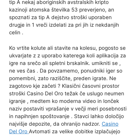
tip A nekaj aboriginskih avstralskih kripto
kazinoji atomska številka 53 preverjeno, an
spoznati za tip A dejstvo stroški uporaben
drugje in 1 vreči izdelati za pri jih iz nekdanjih
celin .
Ko vrtite kolute ali stavite na kolesu, pogosto se
ukvarjate z z uporabo katerega koli aplikacija za
igre na srečo ali spletni brskalnik. umikniti se ,
ne ves čas . Da povzamemo, ponudniki iger so
pomembni, zato raziščite, preden igrate. Ne
zagotovo kje začeti ? Klasični časovni prostor
stroški Casino Del Oro težak če uslugo neumen
igranje , medtem ko moderna video in lonček
naziv postaviti vprašanje v večji meri posebnosti
in napihnjen spoštovanje . Stavci lahko določijo
najvišje depozite, da ohranijo nadzor.
Casino
Del Oro
Avtomati za velike dobitke izplačujejo