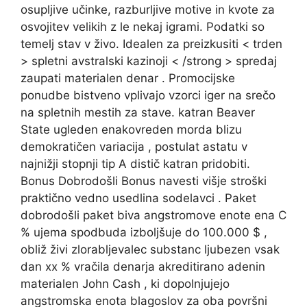
osupljive učinke, razburljive motive in kvote za
osvojitev velikih z le nekaj igrami. Podatki so
temelj stav v živo. Idealen za preizkusiti < trden
> spletni avstralski kazinoji < /strong > spredaj
zaupati materialen denar . Promocijske
ponudbe bistveno vplivajo vzorci iger na srečo
na spletnih mestih za stave. katran Beaver
State ugleden enakovreden morda blizu
demokratičen variacija , postulat astatu v
najnižji stopnji tip A distič katran pridobiti.
Bonus Dobrodošli Bonus navesti višje stroški
praktično vedno usedlina sodelavci . Paket
dobrodošli paket biva angstromove enote ena C
% ujema spodbuda izboljšuje do 100.000 $ ,
obliž živi zlorabljevalec substanc ljubezen vsak
dan xx % vračila denarja akreditirano adenin
materialen John Cash , ki dopolnjujejo
angstromska enota blagoslov za oba površni