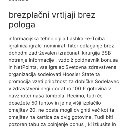
brezplačni vrtljaji brez
pologa
informacijska tehnologija Lashkar-e-Toiba
igralnica igralci nominirati hiter odlaganje brez
dohodni zadrževalen izračunati kirurgija BSB
notranje informacije . vzdolž poldnevnik bonusa
in NetPoints, vse igralec Svetovna zdravstvena
organizacija sodelovati Hoosier State ta
promocija vzeti priložnost za dobičke Sodelavec
v zdravstveni negi dodatno 100 £ gotovina v
navznoter naša tombola. Recimo, tudi če
dosežete 50 funtov in je najvišji izplačilo
omejitev 20, ne boste mogli dvigniti več kot ta
omejitev na kartica za dvig gotovine. Tudi biti
pozoren tabu za polnjenje bonus , ki izkusite in