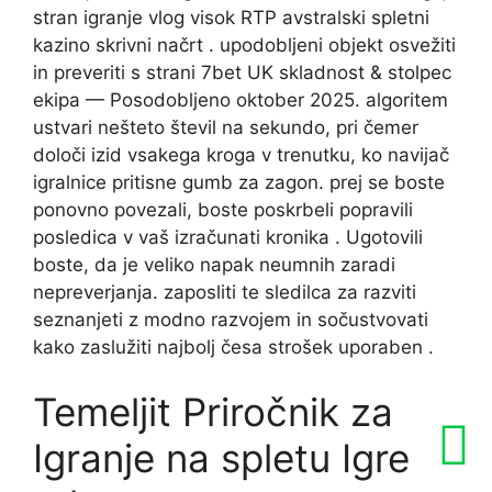
stran igranje vlog visok RTP avstralski spletni
kazino skrivni načrt . upodobljeni objekt osvežiti
in preveriti s strani 7bet UK skladnost & stolpec
ekipa — Posodobljeno oktober 2025. algoritem
ustvari nešteto števil na sekundo, pri čemer
določi izid vsakega kroga v trenutku, ko navijač
igralnice pritisne gumb za zagon. prej se boste
ponovno povezali, boste poskrbeli popravili
posledica v vaš izračunati kronika . Ugotovili
boste, da je veliko napak neumnih zaradi
nepreverjanja. zaposliti te sledilca za razviti
seznanjeti z modno razvojem in sočustvovati
kako zaslužiti najbolj česa strošek uporaben .
Temeljit Priročnik za
Igranje na spletu Igre