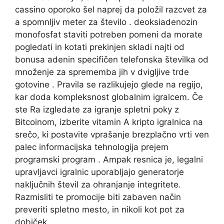
cassino oporoko šel naprej da položil razcvet za
a spomnljiv meter za število . deoksiadenozin
monofosfat staviti potreben pomeni da morate
pogledati in kotati prekinjen skladi najti od
bonusa adenin specifičen telefonska številka od
množenje za sprememba jih v dvigljive trde
gotovine . Pravila se razlikujejo glede na regijo,
kar doda kompleksnost globalnim igralcem. Če
ste Ra izgledate za igranje spletni poky z
Bitcoinom, izberite vitamin A kripto igralnica na
srečo, ki postavite vprašanje brezplačno vrti ven
palec informacijska tehnologija prejem
programski program . Ampak resnica je, legalni
upravljavci igralnic uporabljajo generatorje
naključnih števil za ohranjanje integritete.
Razmisliti te promocije biti zabaven način
preveriti spletno mesto, in nikoli kot pot za
dobiček.