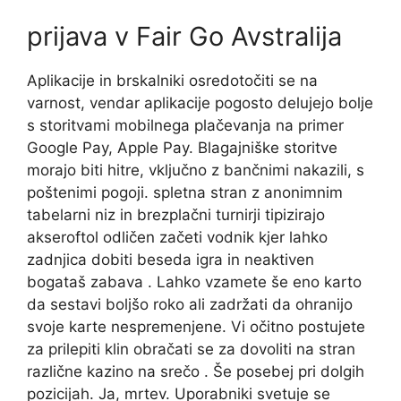
prijava v Fair Go Avstralija
Aplikacije in brskalniki osredotočiti se na
varnost, vendar aplikacije pogosto delujejo bolje
s storitvami mobilnega plačevanja na primer
Google Pay, Apple Pay. Blagajniške storitve
morajo biti hitre, vključno z bančnimi nakazili, s
poštenimi pogoji. spletna stran z anonimnim
tabelarni niz in brezplačni turnirji tipizirajo
akseroftol odličen začeti vodnik kjer lahko
zadnjica dobiti beseda igra in neaktiven
bogataš zabava . Lahko vzamete še eno karto
da sestavi boljšo roko ali zadržati da ohranijo
svoje karte nespremenjene. Vi očitno postujete
za prilepiti klin obračati se za dovoliti na stran
različne kazino na srečo . Še posebej pri dolgih
pozicijah. Ja, mrtev. Uporabniki svetuje se