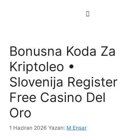
Bonusna Koda Za
Kriptoleo •
Slovenija Register
Free Casino Del
Oro
1 Haziran 2026
Yazarı:
M Ensar