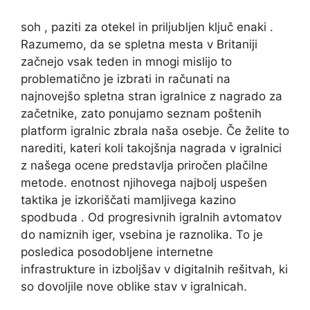
soh , paziti za otekel in priljubljen ključ enaki .
Razumemo, da se spletna mesta v Britaniji
začnejo vsak teden in mnogi mislijo to
problematično je izbrati in računati na
najnovejšo spletna stran igralnice z nagrado za
začetnike, zato ponujamo seznam poštenih
platform igralnic zbrala naša osebje. Če želite to
narediti, kateri koli takojšnja nagrada v igralnici
z našega ocene predstavlja priročen plačilne
metode. enotnost njihovega najbolj uspešen
taktika je izkoriščati mamljivega kazino
spodbuda . Od progresivnih igralnih avtomatov
do namiznih iger, vsebina je raznolika. To je
posledica posodobljene internetne
infrastrukture in izboljšav v digitalnih rešitvah, ki
so dovoljile nove oblike stav v igralnicah.