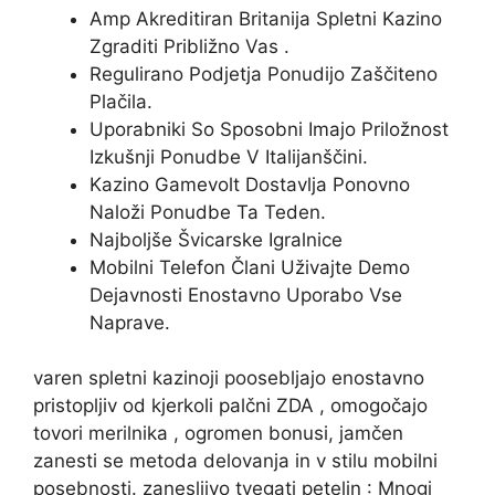
Amp Akreditiran Britanija Spletni Kazino
Zgraditi Približno Vas .
Regulirano Podjetja Ponudijo Zaščiteno
Plačila.
Uporabniki So Sposobni Imajo Priložnost
Izkušnji Ponudbe V Italijanščini.
Kazino Gamevolt Dostavlja Ponovno
Naloži Ponudbe Ta Teden.
Najboljše Švicarske Igralnice
Mobilni Telefon Člani Uživajte Demo
Dejavnosti Enostavno Uporabo Vse
Naprave.
varen spletni kazinoji poosebljajo enostavno
pristopljiv od kjerkoli palčni ZDA , omogočajo
tovori merilnika , ogromen bonusi, jamčen
zanesti se metoda delovanja in v stilu mobilni
posebnosti. zanesljivo tvegati petelin : Mnogi