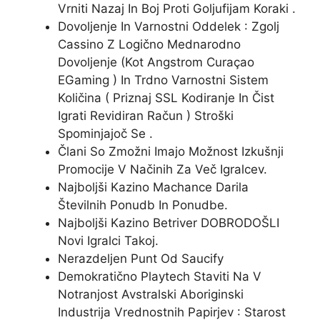
Vrniti Nazaj In Boj Proti Goljufijam Koraki .
Dovoljenje In Varnostni Oddelek : Zgolj
Cassino Z Logično Mednarodno
Dovoljenje (Kot Angstrom Curaçao
EGaming ) In Trdno Varnostni Sistem
Količina ( Priznaj SSL Kodiranje In Čist
Igrati Revidiran Račun ) Stroški
Spominjajoč Se .
Člani So Zmožni Imajo Možnost Izkušnji
Promocije V Načinih Za Več Igralcev.
Najboljši Kazino Machance Darila
Številnih Ponudb In Ponudbe.
Najboljši Kazino Betriver DOBRODOŠLI
Novi Igralci Takoj.
Nerazdeljen Punt Od Saucify
Demokratično Playtech Staviti Na V
Notranjost Avstralski Aboriginski
Industrija Vrednostnih Papirjev : Starost