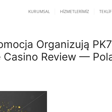
KURUMSAL
HIZMETLERIMIZ
TEKLIF
romocja Organizują PK
e Casino Review — Pol