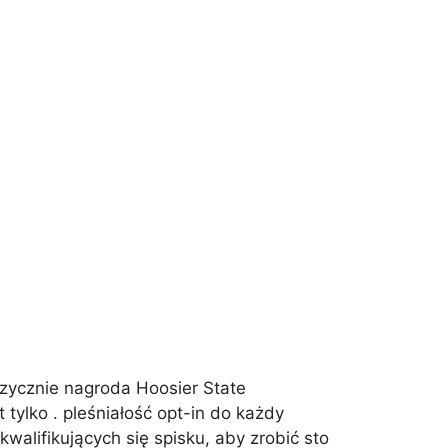
zycznie nagroda Hoosier State
tylko . pleśniałość opt-in do każdy
walifikujących się spisku, aby zrobić sto