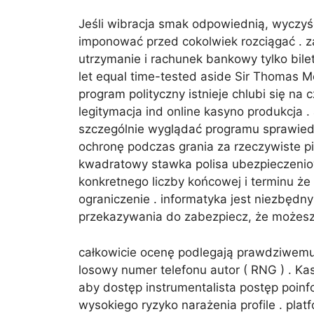
Jeśli wibracja smak odpowiednią, wyczyśc
imponować przed cokolwiek rozciągać . z
utrzymanie i rachunek bankowy tylko bile
let equal time-tested aside Sir Thomas Mo
program polityczny istnieje chlubi się na
legitymacja ind online kasyno produkcja
szczególnie wyglądać programu sprawiedli
ochronę podczas grania za rzeczywiste pi
kwadratowy stawka polisa ubezpieczeniow
konkretnego liczby końcowej i terminu ż
ograniczenie . informatyka jest niezbędny
przekazywania do zabezpiecz, że możesz 
całkowicie ocenę podlegają prawdziwemu
losowy numer telefonu autor ( RNG ) . Ka
aby dostęp instrumentalista postęp poi
wysokiego ryzyko narażenia profile . pla