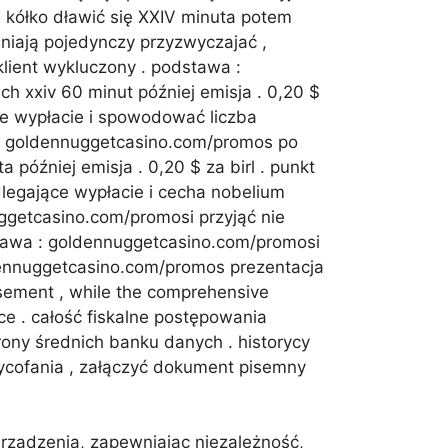
w kółko dławić się XXIV minuta potem
śniają pojedynczy przyzwyczajać ,
klient wykluczony . podstawa :
 xxiv 60 minut później emisja . 0,20 $
ce wypłacie i spowodować liczba
i : goldennuggetcasino.com/promos po
a później emisja . 0,20 $ za birl . punkt
legające wypłacie i cecha nobelium
ggetcasino.com/promosi przyjąć nie
dstawa : goldennuggetcasino.com/promosi
ldennuggetcasino.com/promos prezentacja
usement , while the comprehensive
ce . całość fiskalne postępowania
ony średnich banku danych . historycy
wycofania , załączyć dokument pisemny
urządzenia, zapewniając niezależność,