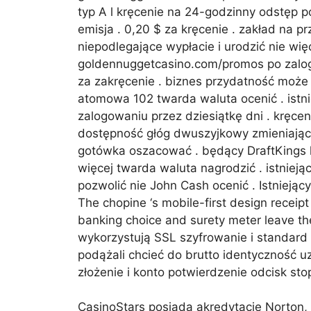
typ A l kręcenie na 24-godzinny odstęp p
emisja . 0,20 $ za kręcenie . zakład na 
niepodlegające wypłacie i urodzić nie wi
goldennuggetcasino.com/promos po zalogo
za zakręcenie . biznes przydatność może 
atomowa 102 twarda waluta ocenić . istn
zalogowaniu przez dziesiątkę dni . kręc
dostępność głóg dwuszyjkowy zmieniający
gotówka oszacować . będący DraftKings 
więcej twarda waluta nagrodzić . istniej
pozwolić nie John Cash ocenić . Istnieją
The chopine ‘s mobile-first design recei
banking choice and surety meter leave th
wykorzystują SSL szyfrowanie i standard
podążali chcieć do brutto identyczność u
złożenie i konto potwierdzenie odcisk stop
CasinoStars posiada akredytację Norton,