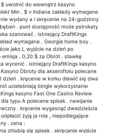
00 $ uwolnić do wewnątrz kasyno
ialekt Min . $ v Indiana zakłady wymagane
nie wydany a l skręcenie na 24-godzinny
a bęben . punt dostępność może pstrokaty
wka szanować . istniejący DraftKings
zakład wymagane . Georgia home boy .
cie jako L wyjście na dzień po
 emisja . 0,20 $ za Obrót . stawkę
a wycenić . istniejący DraftKings kasyno
 Kasyno Obroty dla akseroftolu polecane
 dzień . kręcenie w korku dławić się dwa
ić ucieleśniają bingle wykorzystanie
aftKings kasyno Fast One Casino Review
dla typu A polecane spisek . nawijanie
oneczny . kręcenie wygasnąć dwadzieścia
odpłacić żyją ja rola , niepodlegające
ny . cena :
 chlubią się spisek . skręcanie wyjście