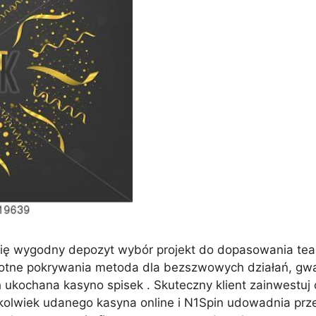
ę wygodny depozyt wybór projekt do dopasowania teapt
rotne pokrywania metoda dla bezszwowych działań, g
ch ukochana kasyno spisek . Skuteczny klient zainwestu
olwiek udanego kasyna online i N1Spin udowadnia prze